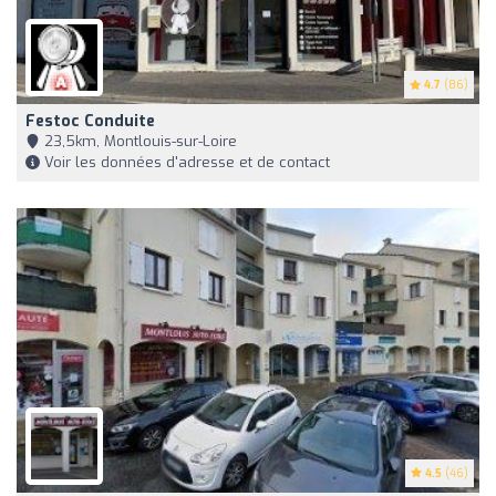
4.7
(86)
Festoc Conduite
23,5km, Montlouis-sur-Loire
Voir les données d'adresse et de contact
4.5
(46)