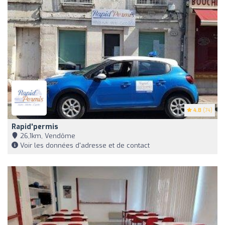
4.8
(74)
Rapid'permis
26,1km, Vendôme
Voir les données d'adresse et de contact