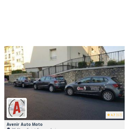
4.7
(67)
Avenir Auto Moto