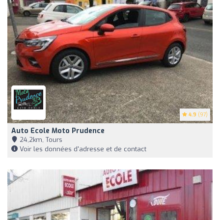
4.9
(97)
Auto Ecole Moto Prudence
24,2km, Tours
Voir les données d'adresse et de contact