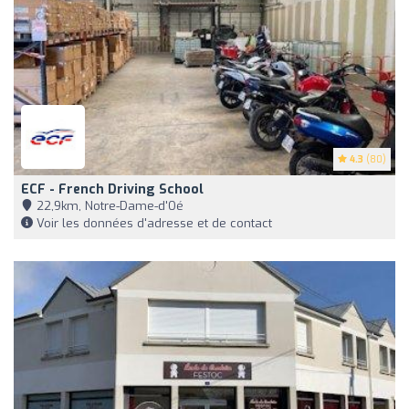
4.3
(80)
ECF - French Driving School
22,9km, Notre-Dame-d'Oé
Voir les données d'adresse et de contact