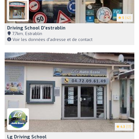
5
(42)
Driving School D'estrablin
7,7km, Estrablin
Voir les données d'adresse et de contact
4.3
(17)
Lg Driving School