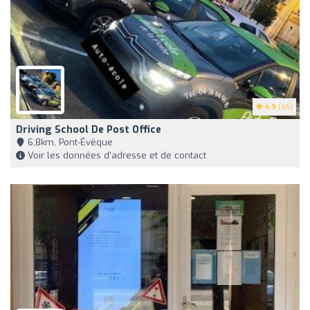
4.9
(46)
Driving School De Post Office
6,8km, Pont-Évêque
Voir les données d'adresse et de contact