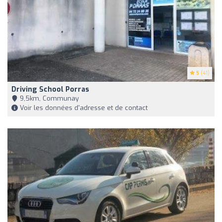
5
(41)
Driving School Porras
9,5km, Communay
Voir les données d'adresse et de contact