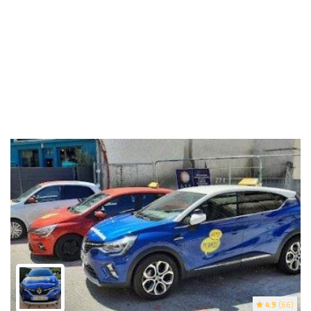
4.9
(66)