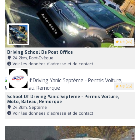
4.9
(46)
Driving School De Post Office
24,2km, Pont-Évêque
Voir les données d'adresse et de contact
4.8
(25)
School Of Driving Yanic Septème - Permis Voiture,
Moto, Bateau, Remorque
24,3km, Septème
Voir les données d'adresse et de contact