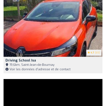
4.7
(65)
Driving School Isa
19,6km, Saint-Jean-de-Bournay
Voir les données d'adresse et de contact