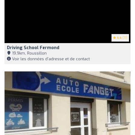
4.4
(17)
Driving School Fermond
19,9km, Roussillon
Voir les données d'adresse et de contact