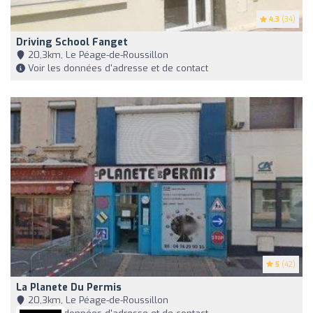
4.3
(34)
Driving School Fanget
20,3km, Le Péage-de-Roussillon
Voir les données d'adresse et de contact
5
(42)
La Planete Du Permis
20,3km, Le Péage-de-Roussillon