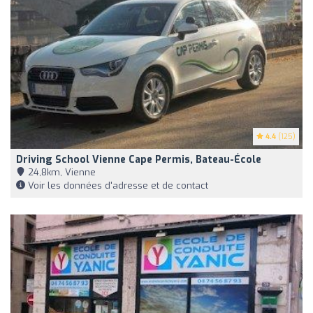
4.4
(125)
Driving School Vienne Cape Permis, Bateau-École
24,8km, Vienne
Voir les données d'adresse et de contact