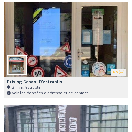
5
(42)
Driving School D'estrablin
21,1km, Estrablin
Voir les données d'adresse et de contact