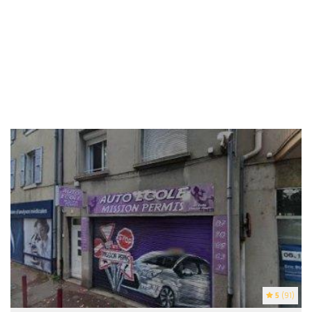
5
(91)