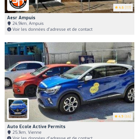
4.6
(117)
Aesr Ampuis
24,9km, Ampuis
Voir les données d'adresse et de contact
4.9
(66)
Auto Ecole Active Permits
25,1km, Vienne
Voir les données d'adresse et de contact