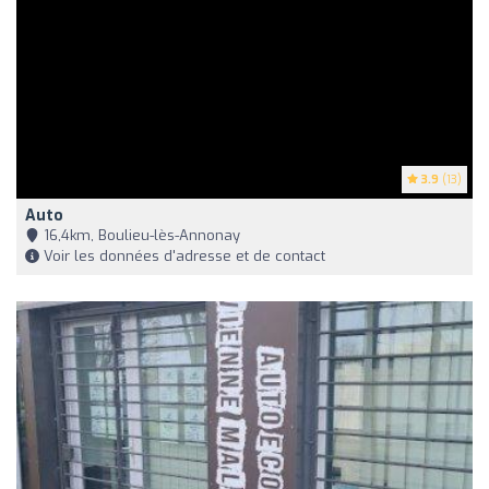
3.9
(13)
Auto
16,4km, Boulieu-lès-Annonay
Voir les données d'adresse et de contact