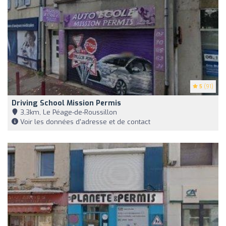
5
(91)
Driving School Mission Permis
3,3km, Le Péage-de-Roussillon
Voir les données d'adresse et de contact