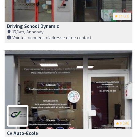
3.1
(23)
Driving School Dynamic
19,1km, Annonay
Voir les données d'adresse et de contact
5
(58)
Cv Auto-École