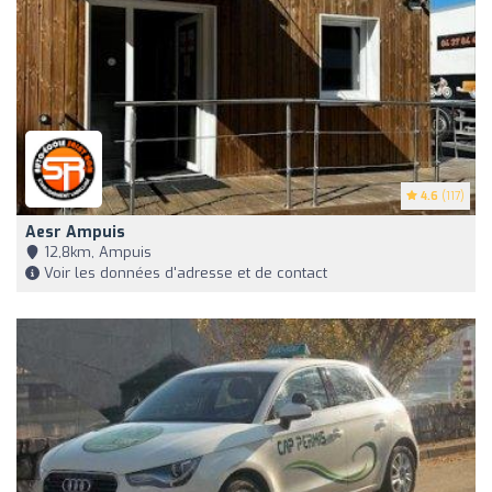
4.6
(117)
Aesr Ampuis
12,8km, Ampuis
Voir les données d'adresse et de contact