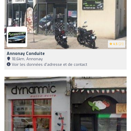
4.5
(21)
Annonay Conduite
18,6km, Annonay
Voir les données d'adresse et de contact