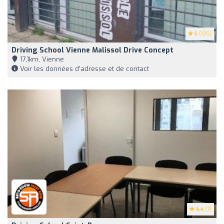
5
(135)
Driving School Vienne Malissol Drive Concept
17,1km, Vienne
Voir les données d'adresse et de contact
4.4
(7)