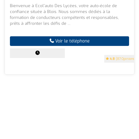
Bienvenue à Ecol'auto Des Lycées, votre auto-école de
confiance située à Blois. Nous sommes dédiés à la
formation de conducteurs compétents et responsables,
prêts à affronter les défis de ...
Voir le téléphone
4.8
(87 Opinions)