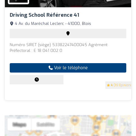
Driving School Référence 41
4 Av. du Maréchal Leclerc - 41000, Blois
Numéro SIRET (siège) 53382247400045 Agrément
Préfectoral : E 18 041 002 0
Voir le téléphone
4
(19 Opinions)