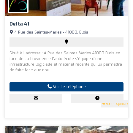
Delta 41
4 Rue des Saintes-Maries - 41000, Blois
Situé à l'adresse : 4 Rue des Saintes Maries 41000 Blois en
face de La Providence l'auto école s'équipe d'une
infrastructure logicielle et materiel récente qui lui permettra
de faire face aux nou...
Voir le téléphone
4.5
(41 Opinions)