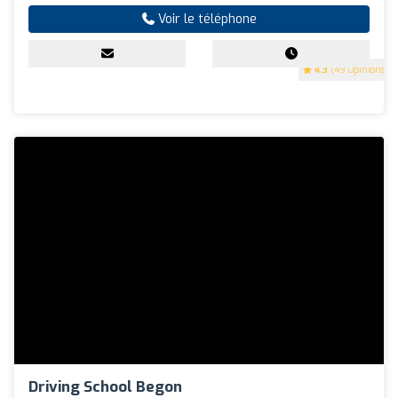
Voir le téléphone
4.3
(49 Opinions)
Driving School Begon