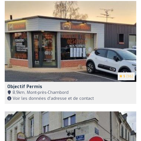
5
(96)
Objectif Permis
8,9km, Mont-près-Chambord
Voir les données d'adresse et de contact