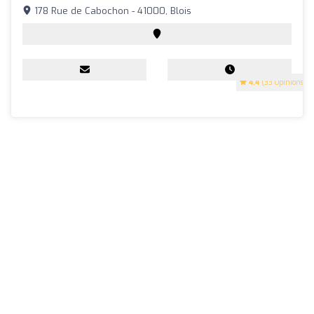
178 Rue de Cabochon - 41000, Blois
4.4
(33 Opinions)