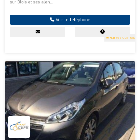
sur Blois et ses alen...
Voir le téléphone
4.8
(66 Opinions)