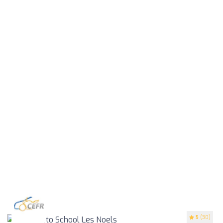
5
(30)