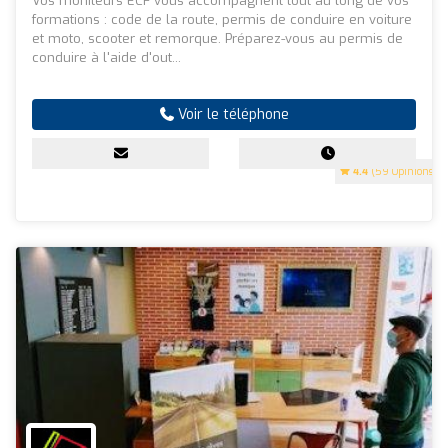
Vos moniteurs ECF vous accompagnent tout au long de vos
formations : code de la route, permis de conduire en voiture
et moto, scooter et remorque. Préparez-vous au permis de
conduire à l'aide d'out...
Voir le téléphone
4.4
(59 Opinions)