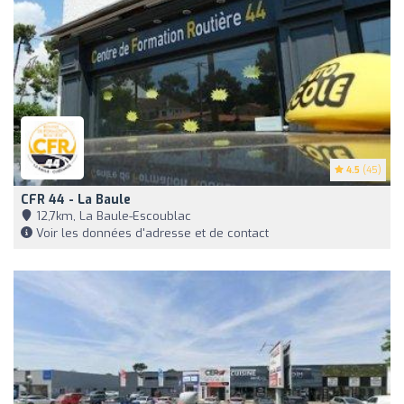
4.5
(45)
CFR 44 - La Baule
12,7km, La Baule-Escoublac
Voir les données d'adresse et de contact