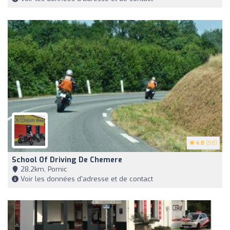
4.8
(58)
School Of Driving De Chemere
28,2km, Pornic
Voir les données d'adresse et de contact