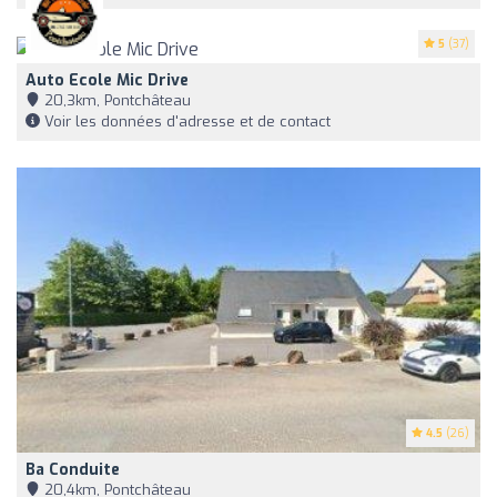
5
(37)
Auto Ecole Mic Drive
20,3km, Pontchâteau
Voir les données d'adresse et de contact
4.5
(26)
Ba Conduite
20,4km, Pontchâteau