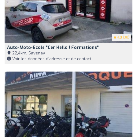
4.3
(30)
Auto-Moto-Ecole "Cer Hello ! Formations"
22,4km, Savenay
Voir les données d'adresse et de contact