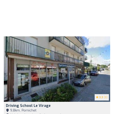
3.3
(8)
Driving School Le Virage
9,8km, Pornichet