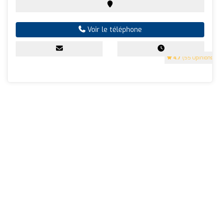
Voir le téléphone
4.7
(55 Opinions)