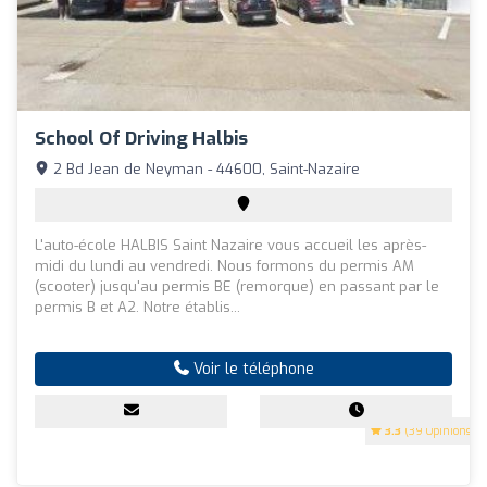
School Of Driving Halbis
2 Bd Jean de Neyman - 44600, Saint-Nazaire
L'auto-école HALBIS Saint Nazaire vous accueil les après-
midi du lundi au vendredi. Nous formons du permis AM
(scooter) jusqu'au permis BE (remorque) en passant par le
permis B et A2. Notre établis...
Voir le téléphone
3.3
(39 Opinions)