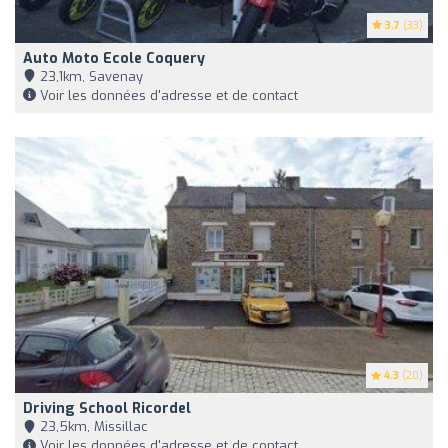
3.7
(33)
Auto Moto Ecole Coquery
23,1km, Savenay
Voir les données d'adresse et de contact
4.3
(20)
Driving School Ricordel
23,5km, Missillac
Voir les données d'adresse et de contact