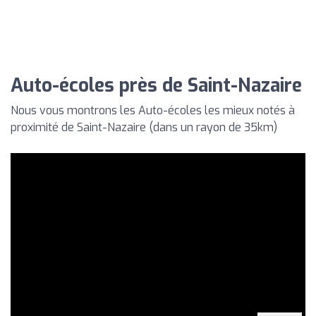
Auto-écoles près de Saint-Nazaire
Nous vous montrons les Auto-écoles les mieux notés à
proximité de Saint-Nazaire (dans un rayon de 35km)