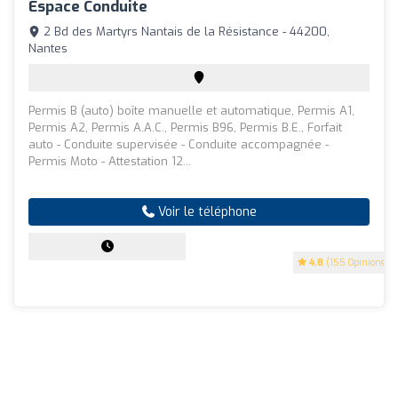
Espace Conduite
2 Bd des Martyrs Nantais de la Résistance - 44200,
Nantes
Permis B (auto) boîte manuelle et automatique, Permis A1,
Permis A2, Permis A.A.C., Permis B96, Permis B.E., Forfait
auto - Conduite supervisée - Conduite accompagnée -
Permis Moto - Attestation 12...
Voir le téléphone
4.8
(155 Opinions)