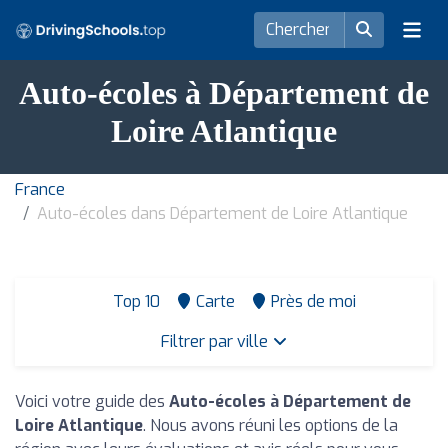
Auto-écoles à Département de
Loire Atlantique
France
Auto-écoles dans Département de Loire Atlantique
Top 10
Carte
Près de moi
Filtrer par ville
Voici votre guide des
Auto-écoles à Département de
Loire Atlantique
. Nous avons réuni les options de la