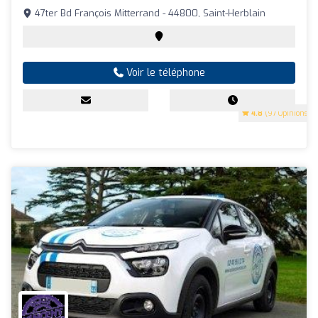
47ter Bd François Mitterrand - 44800, Saint-Herblain
Voir le téléphone
4.8
(97 Opinions)