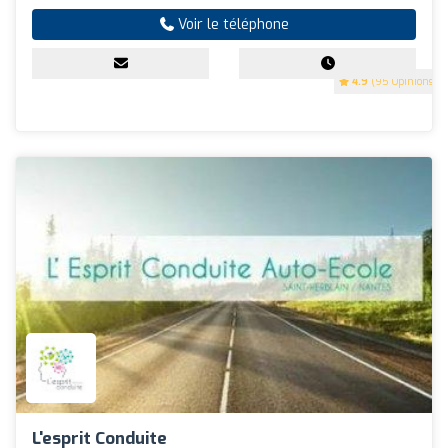
Voir le téléphone
4.9
(95 Opinions)
L'esprit Conduite