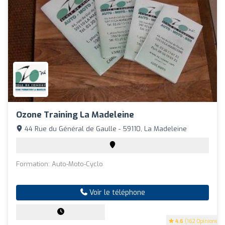
Ozone Training La Madeleine
44 Rue du Général de Gaulle - 59110, La Madeleine
Formation: Auto-Moto-Cyclo
Voir le téléphone
4.6
(162 Opinions)