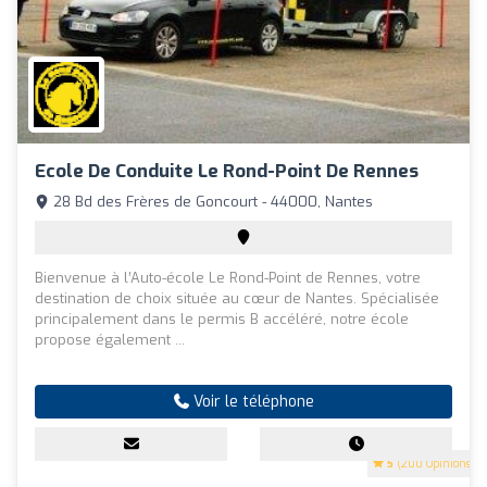
Ecole De Conduite Le Rond-Point De Rennes
28 Bd des Frères de Goncourt - 44000, Nantes
Bienvenue à l’Auto-école Le Rond-Point de Rennes, votre
destination de choix située au cœur de Nantes. Spécialisée
principalement dans le permis B accéléré, notre école
propose également ...
Voir le téléphone
5
(200 Opinions)