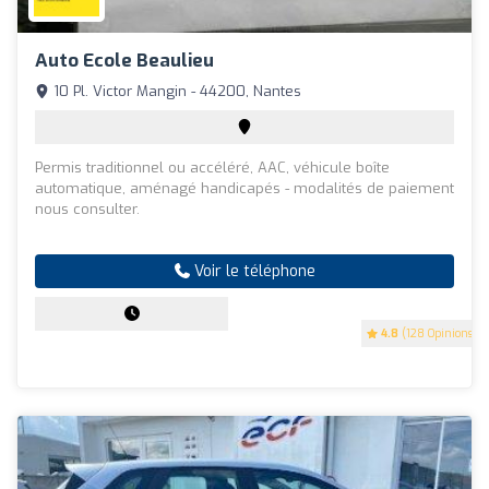
Auto Ecole Beaulieu
10 Pl. Victor Mangin - 44200, Nantes
Permis traditionnel ou accéléré, AAC, véhicule boîte
automatique, aménagé handicapés - modalités de paiement
nous consulter.
Voir le téléphone
4.8
(128 Opinions)