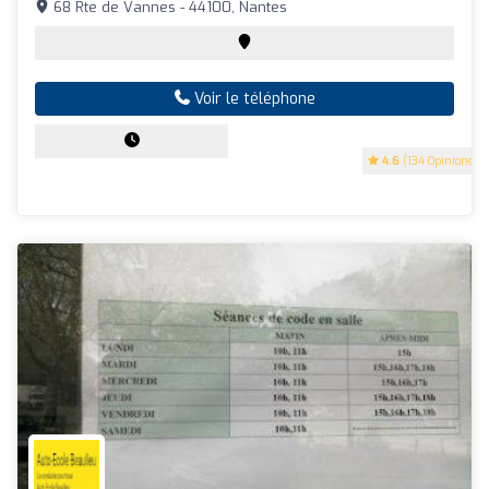
68 Rte de Vannes - 44100, Nantes
Voir le téléphone
4.6
(134 Opinions)