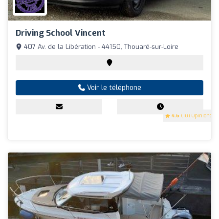
Driving School Vincent
407 Av. de la Libération - 44150, Thouaré-sur-Loire
Voir le téléphone
4.6
(101 Opinions)