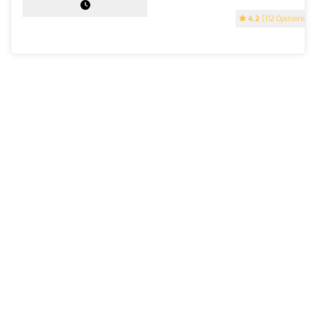
4.2
(112 Opinions)