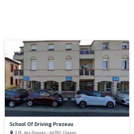
School Of Driving Prezeau
3 Pl. des Douves - 44190, Clisson