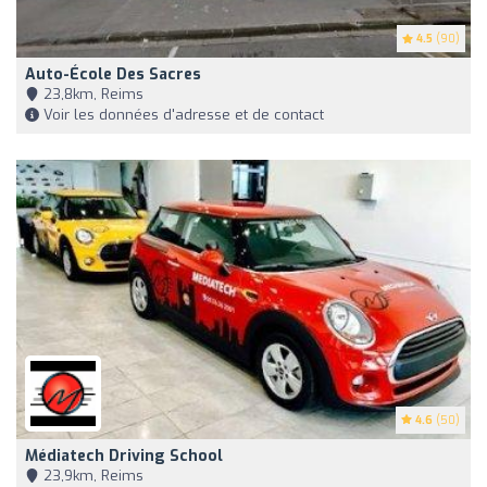
4.5
(90)
Auto-École Des Sacres
23,8km, Reims
Voir les données d'adresse et de contact
4.6
(50)
Médiatech Driving School
23,9km, Reims