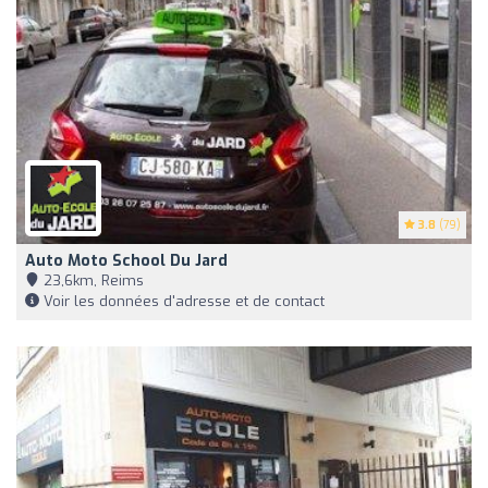
3.8
(79)
Auto Moto School Du Jard
23,6km, Reims
Voir les données d'adresse et de contact