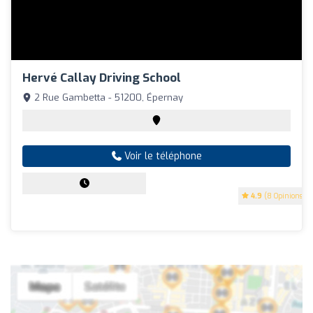
Hervé Callay Driving School
2 Rue Gambetta - 51200, Épernay
Voir le téléphone
4.9
(8 Opinions)