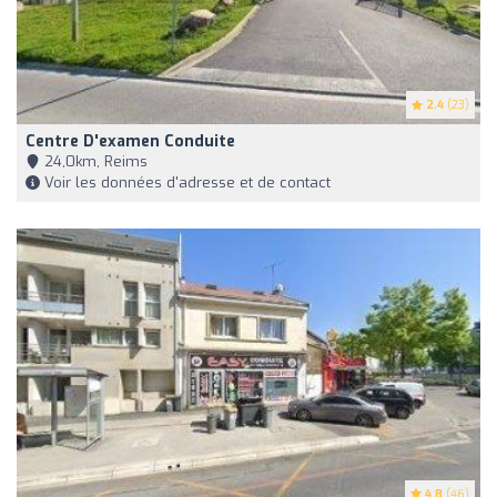
2.4
(23)
Centre D'examen Conduite
24,0km, Reims
Voir les données d'adresse et de contact
4.8
(46)