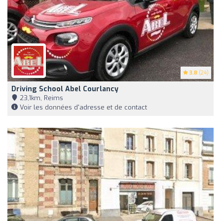
3.8
(24)
Driving School Abel Courlancy
23,1km, Reims
Voir les données d'adresse et de contact