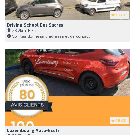
3.2
(26)
Driving School Des Sacres
23,2km, Reims
Voir les données d'adresse et de contact
4.9
(29)
Luxembourg Auto-Ecole