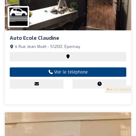
Auto Ecole Claudine
4 Rue Jean Moët - 51200, Épernay
Voir le téléphone
5
(76 Opinions)