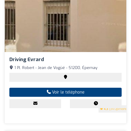
Driving Evrard
1 Pl. Robert - Jean de Vogüé - 51200, Épernay
Voir le téléphone
4.3
(34 Opinions)