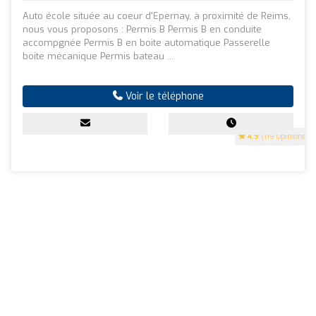
Auto école située au coeur d'Epernay, à proximité de Reims,
nous vous proposons : Permis B Permis B en conduite
accompgnée Permis B en boite automatique Passerelle
boite mécanique Permis bateau ...
Voir le téléphone
4.9
(119 Opinions)