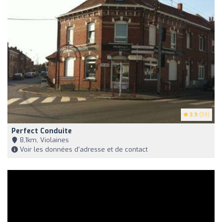
3.9
(39)
Perfect Conduite
8,1km, Violaines
Voir les données d'adresse et de contact