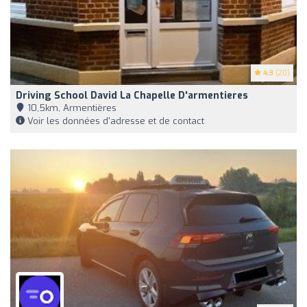
4.3
(20)
Driving School David La Chapelle D'armentieres
10,5km, Armentières
Voir les données d'adresse et de contact