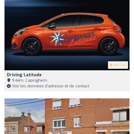
4.9
(148)
Driving Latitude
9,4km, Capinghem
Voir les données d'adresse et de contact