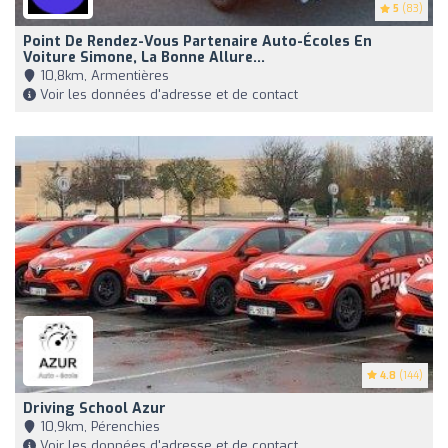
5
(83)
Point De Rendez-Vous Partenaire Auto-Écoles En
Voiture Simone, La Bonne Allure...
10,8km, Armentières
Voir les données d'adresse et de contact
4.8
(144)
Driving School Azur
10,9km, Pérenchies
Voir les données d'adresse et de contact