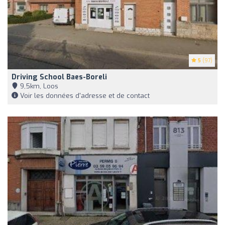
5
(97)
Driving School Baes-Boreli
9,5km, Loos
Voir les données d'adresse et de contact