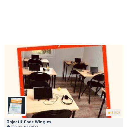
5
(92)
Objectif Code Wingles