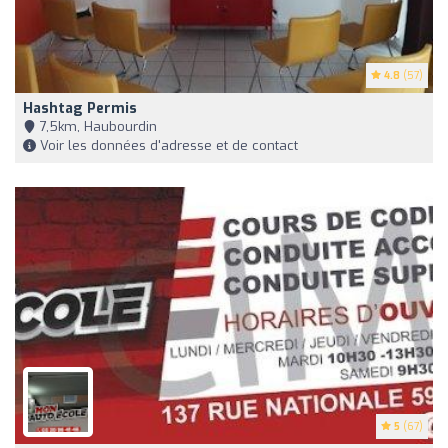
4.8
(57)
Hashtag Permis
7,5km, Haubourdin
Voir les données d'adresse et de contact
5
(67)