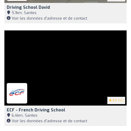
Driving School David
5,1km, Santes
Voir les données d'adresse et de contact
3.7
(42)
ECF - French Driving School
6,4km, Santes
Voir les données d'adresse et de contact