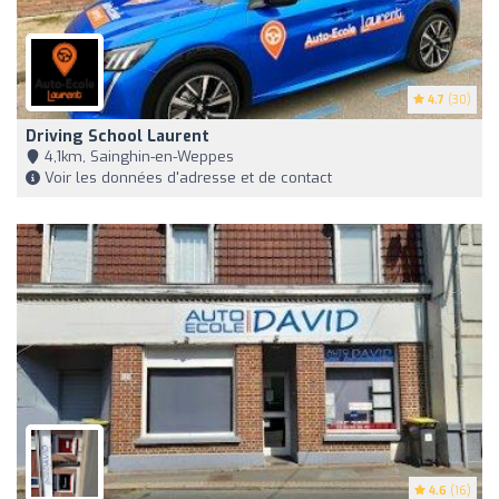
4.7
(30)
Driving School Laurent
4,1km, Sainghin-en-Weppes
Voir les données d'adresse et de contact
4.6
(16)