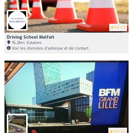
3.4
(37)
Driving School Malfait
16,2km, Estaires
Voir les données d'adresse et de contact
4.2
(54)