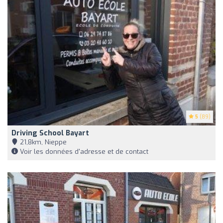
5
(89)
Driving School Bayart
21,8km, Nieppe
Voir les données d'adresse et de contact