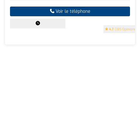
Voir le téléphone
4.7
(105 Opinions)