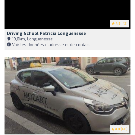
4.8
(42)
Driving School Patricia Longuenesse
19,8km, Longuenesse
Voir les données d'adresse et de contact
4.8
(68)