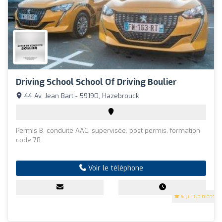
Driving School School Of Driving Boulier
44 Av. Jean Bart - 59190, Hazebrouck
Permis B, conduite AAC, supervisée, post permis, formation
code 78
Voir le téléphone
5
(15 Opinions)