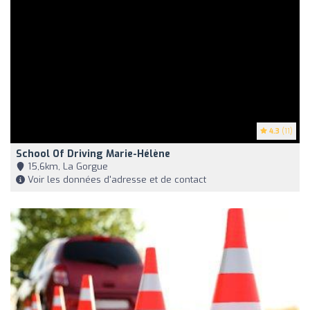
4.3
(11)
School Of Driving Marie-Hélène
15,6km, La Gorgue
Voir les données d'adresse et de contact