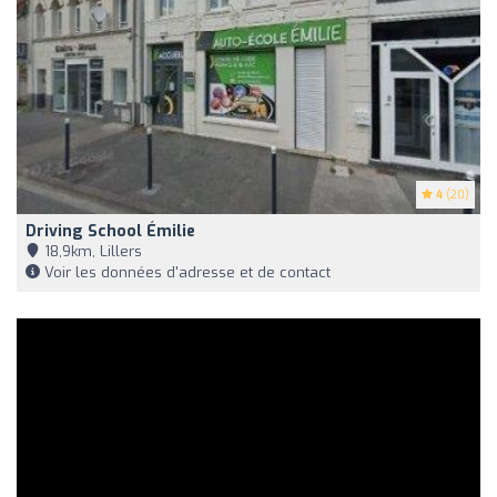
4
(20)
Driving School Émilie
18,9km, Lillers
Voir les données d'adresse et de contact