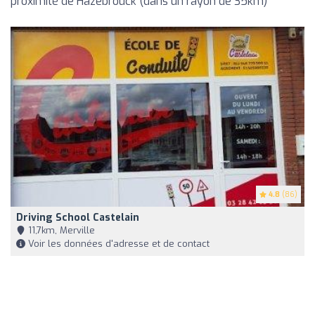
proximité de Hazebrouck (dans un rayon de 35km)
4.8
(86)
Driving School Castelain
11,7km, Merville
Voir les données d'adresse et de contact