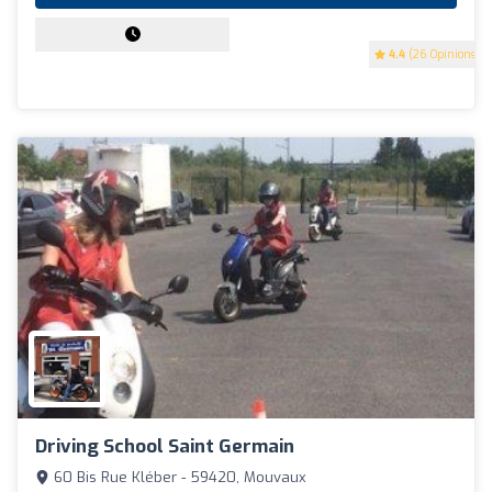
4.4
(26 Opinions)
Driving School Saint Germain
60 Bis Rue Kléber - 59420, Mouvaux