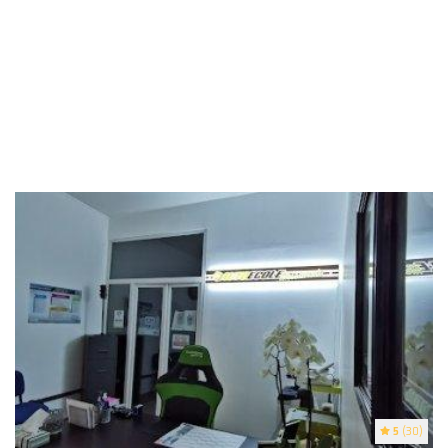
5
(30)