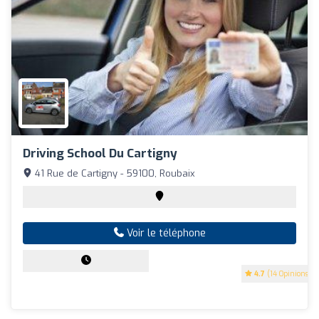
Driving School Du Cartigny
41 Rue de Cartigny - 59100, Roubaix
Voir le téléphone
4.7
(14 Opinions)