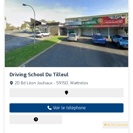
Driving School Du Tilleul
20 Bd Léon Jouhaux - 59150, Wattrelos
Voir le téléphone
4
(36 Opinions)