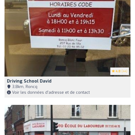
4.8
(44)
Driving School David
3,8km, Roncq
Voir les données d'adresse et de contact