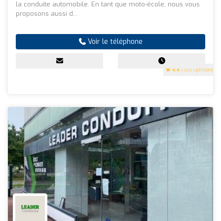
la conduite automobile. En tant que moto-école, nous vous
proposons aussi d...
Voir le téléphone
4.4
(155 Opinions)