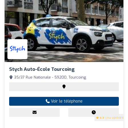
Stych Auto-École Tourcoing
35/37 Rue Nationale - 59200, Tourcoing
Voir le téléphone
3.9
(192 Opinions)