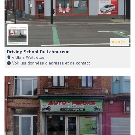
4.4
(90)
Driving School Du Laboureur
4,0km, Wattrelos
Voir les données d'adresse et de contact