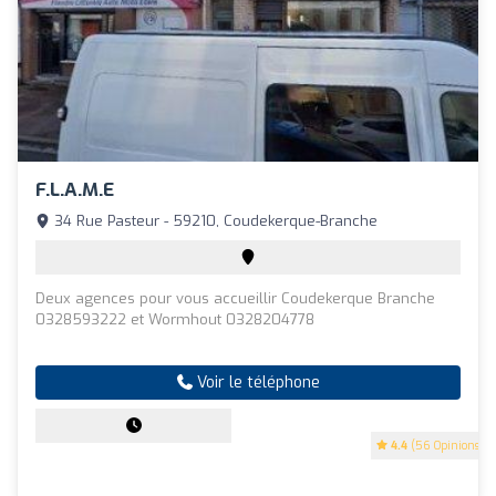
F.L.A.M.E
34 Rue Pasteur - 59210, Coudekerque-Branche
Deux agences pour vous accueillir Coudekerque Branche
0328593222 et Wormhout 0328204778
Voir le téléphone
4.4
(56 Opinions)