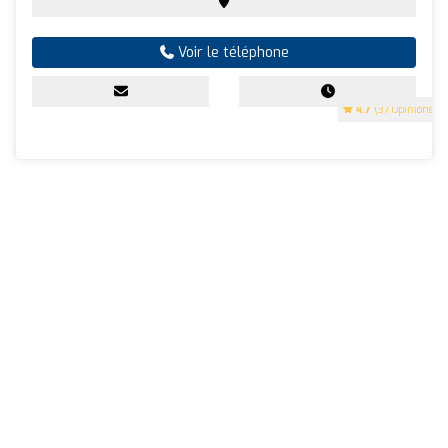
Voir le téléphone
4.7
(37 Opinions)