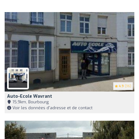
4.9
(36)
Auto-Ecole Wavrant
15,9km, Bourbourg
Voir les données d'adresse et de contact