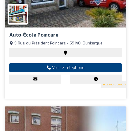
Auto-École Poincaré
9 Rue du Président Poincaré - 59140, Dunkerque
Voir le téléphone
3
(43 Opinions)