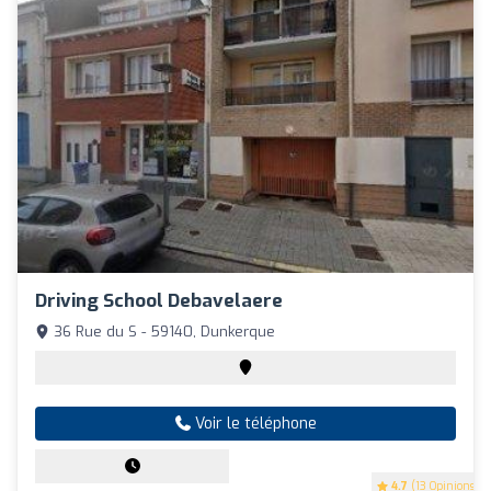
Driving School Debavelaere
36 Rue du S - 59140, Dunkerque
Voir le téléphone
4.7
(13 Opinions)