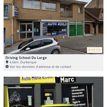
4.8
(88)
Driving School Du Large
4,6km, Dunkerque
Voir les données d'adresse et de contact