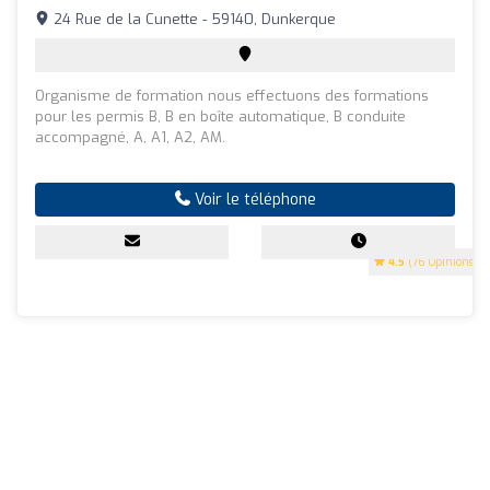
24 Rue de la Cunette - 59140, Dunkerque
Organisme de formation nous effectuons des formations
pour les permis B, B en boîte automatique, B conduite
accompagné, A, A1, A2, AM.
Voir le téléphone
4.5
(76 Opinions)