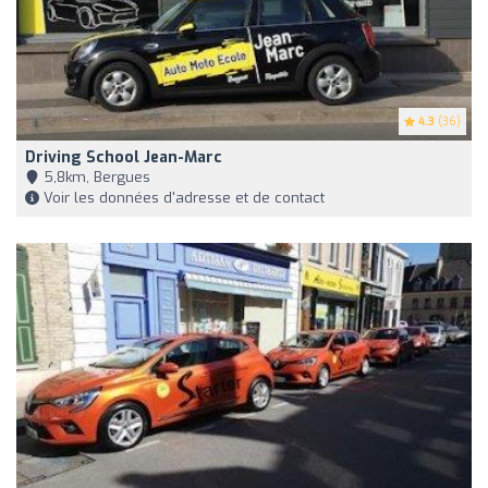
4.3
(36)
Driving School Jean-Marc
5,8km, Bergues
Voir les données d'adresse et de contact