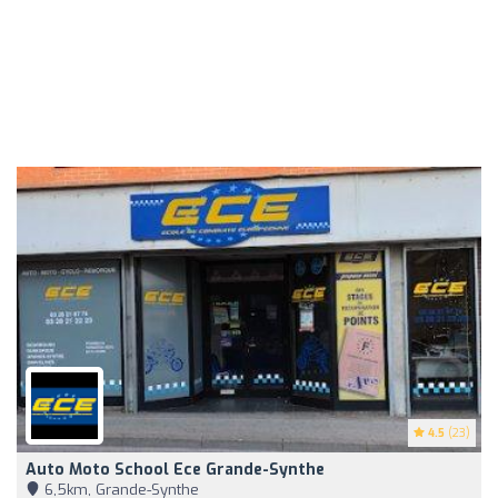
4.5
(23)
Auto Moto School Ece Grande-Synthe
6,5km, Grande-Synthe