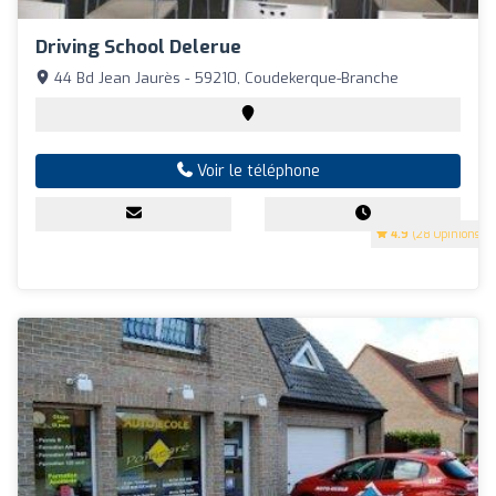
Driving School Delerue
44 Bd Jean Jaurès - 59210, Coudekerque-Branche
Voir le téléphone
4.9
(28 Opinions)