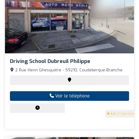
Driving School Dubreuil Philippe
2 Rue Henri Ghesquière - 59210, Coudekerque-Branche
Voir le téléphone
4.5
(21 Opinions)