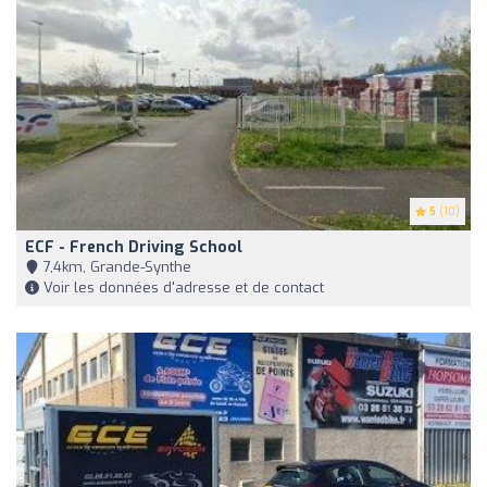
5
(10)
ECF - French Driving School
7,4km, Grande-Synthe
Voir les données d'adresse et de contact