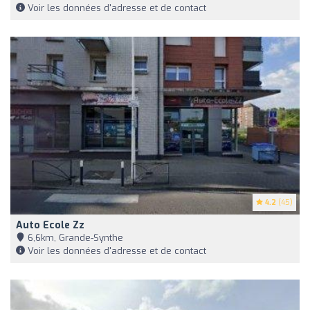
Voir les données d'adresse et de contact
4.2
(45)
Auto Ecole Zz
6,6km, Grande-Synthe
Voir les données d'adresse et de contact