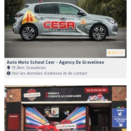
4.6
(95)
Auto Moto School Cesr - Agency De Gravelines
19,3km, Gravelines
Voir les données d'adresse et de contact