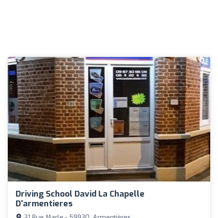
Driving School David La Chapelle
D'armentieres
31 Rue Marle - 59930, Armentières