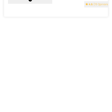
4.6
(19 Opinions)