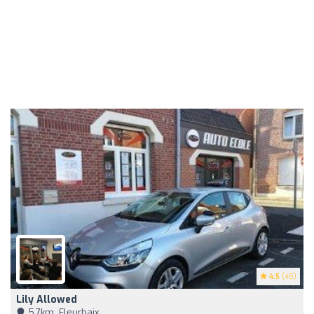
4.5
(45)
Lily Allowed
5,7km, Fleurbaix