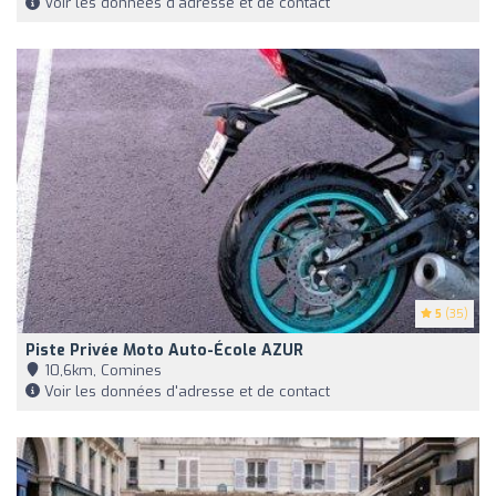
Voir les données d'adresse et de contact
5
(35)
Piste Privée Moto Auto-École AZUR
10,6km, Comines
Voir les données d'adresse et de contact