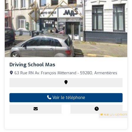
Driving School Mas
63 Rue RN Av. François Mitterrand - 59280, Armentières
Voir le téléphone
4.8
(20 Opinions)