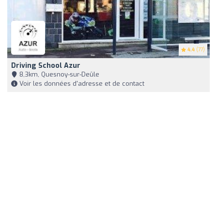
4.4
(77)
Driving School Azur
8,3km, Quesnoy-sur-Deûle
Voir les données d'adresse et de contact