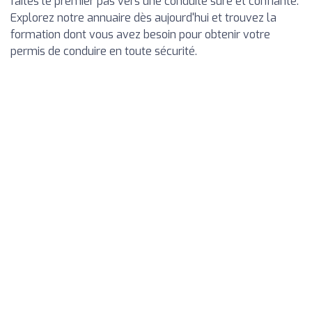
faites le premier pas vers une conduite sûre et confiante.
Explorez notre annuaire dès aujourd'hui et trouvez la
formation dont vous avez besoin pour obtenir votre
permis de conduire en toute sécurité.