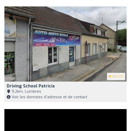
4.5
(30)
Driving School Patricia
9,2km, Lumbres
Voir les données d'adresse et de contact