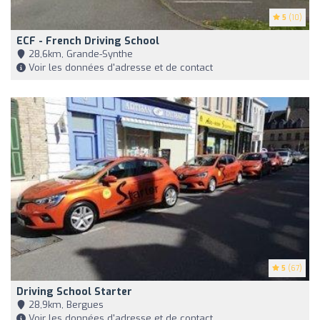
5
(10)
ECF - French Driving School
28,6km, Grande-Synthe
Voir les données d'adresse et de contact
5
(67)
Driving School Starter
28,9km, Bergues
Voir les données d'adresse et de contact