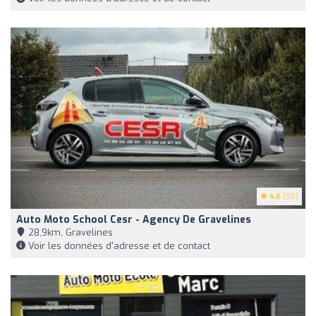
4.6
(95)
Auto Moto School Cesr - Agency De Gravelines
28,9km, Gravelines
Voir les données d'adresse et de contact