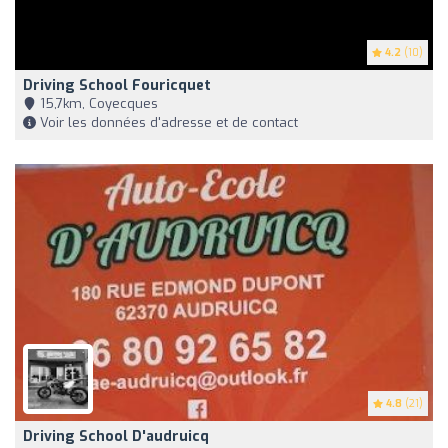
4.2
(10)
Driving School Fouricquet
15,7km, Coyecques
Voir les données d'adresse et de contact
4.8
(21)
Driving School D'audruicq