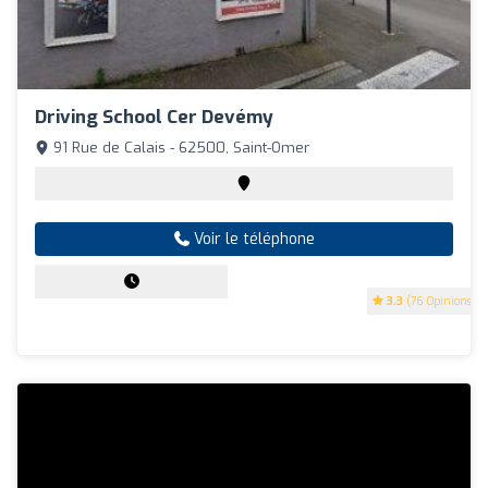
Driving School Cer Devémy
91 Rue de Calais - 62500, Saint-Omer
Voir le téléphone
3.3
(76 Opinions)