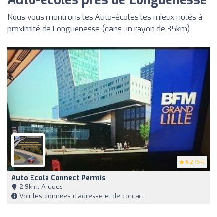
Auto-écoles près de Longuenesse
Nous vous montrons les Auto-écoles les mieux notés à
proximité de Longuenesse (dans un rayon de 35km)
4.2
(54)
Auto Ecole Connect Permis
2,9km, Arques
Voir les données d'adresse et de contact