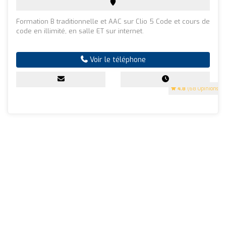
Formation B traditionnelle et AAC sur Clio 5 Code et cours de
code en illimité, en salle ET sur internet.
Voir le téléphone
4.8
(68 Opinions)