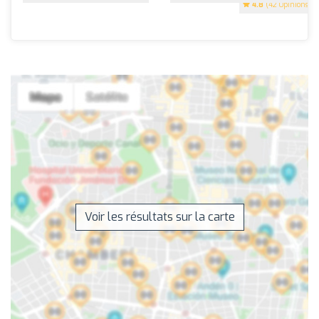
4.8
(42 Opinions)
Voir les résultats sur la carte