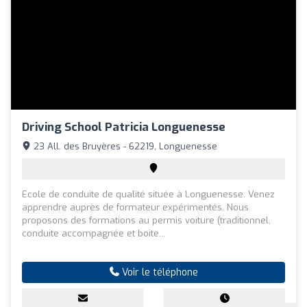
Driving School Patricia Longuenesse
23 All. des Bruyères - 62219, Longuenesse
Ecole de conduite de qualité située à Longuenesse. Venez
apprendre auprès de formateur expérimentés. Nous
proposons des formations au permis voiture (traditionnel,
conduite accompagnée et boite...
Voir le téléphone