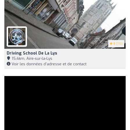
5
(110)
Driving School De La Lys
15,4km, Aire-sur-la-Lys
Voir les données d'adresse et de contact