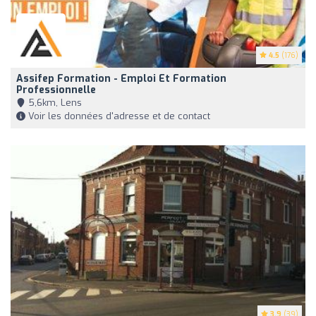
4.5
(176)
Assifep Formation - Emploi Et Formation
Professionnelle
5,6km, Lens
Voir les données d'adresse et de contact
3.9
(39)