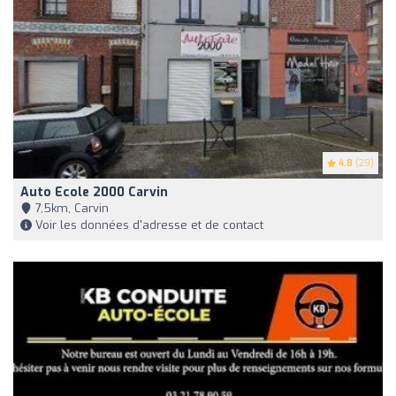
4.8
(29)
Auto Ecole 2000 Carvin
7,5km, Carvin
Voir les données d'adresse et de contact