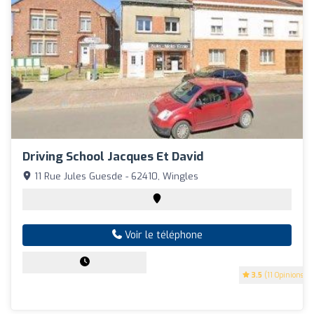
Driving School Jacques Et David
11 Rue Jules Guesde - 62410, Wingles
Voir le téléphone
3.5
(11 Opinions)