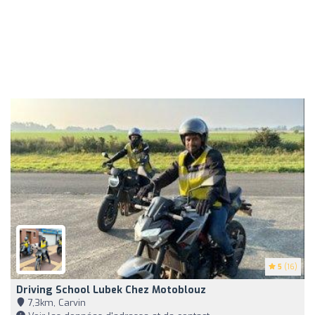
5
(16)
Driving School Lubek Chez Motoblouz
7,3km, Carvin