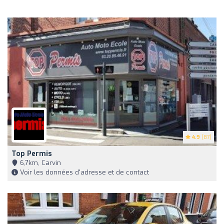
4.9
(87)
Top Permis
6,7km, Carvin
Voir les données d'adresse et de contact