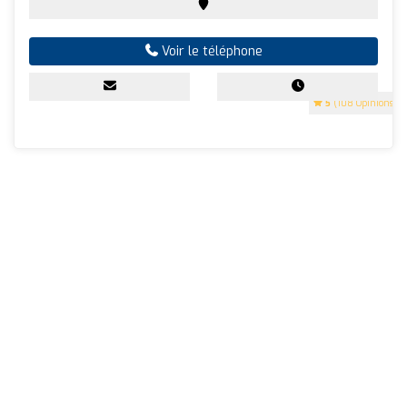
Voir le téléphone
5
(108 Opinions)