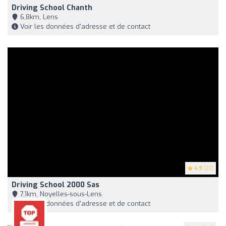
Driving School Chanth
6,8km, Lens
Voir les données d'adresse et de contact
4.9
(27)
Driving School 2000 Sas
7,1km, Noyelles-sous-Lens
Voir les données d'adresse et de contact