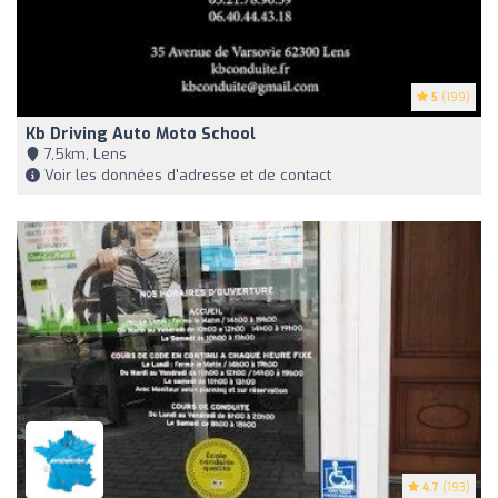
5
(199)
Kb Driving Auto Moto School
7,5km, Lens
Voir les données d'adresse et de contact
4.7
(193)