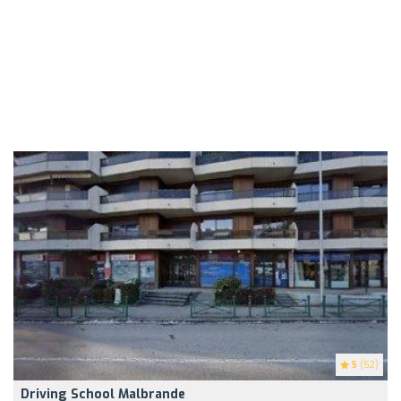
5
(52)
Driving School Malbrande