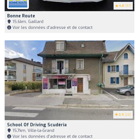
4.8
(87)
Bonne Route
15,6km, Gaillard
Voir les données d'adresse et de contact
3.9
(28)
School Of Driving Scudéria
15,7km, Ville-la-Grand
Voir les données d'adresse et de contact