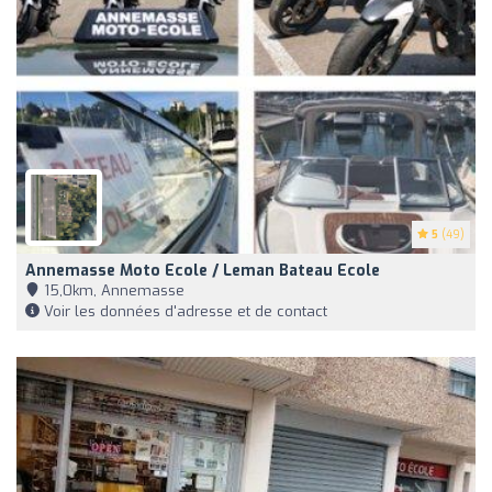
5
(49)
Annemasse Moto Ecole / Leman Bateau Ecole
15,0km, Annemasse
Voir les données d'adresse et de contact