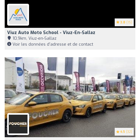
3.8
(15)
Viuz Auto Moto School - Viuz-En-Sallaz
10,9km, Viuz-en-Sallaz
Voir les données d'adresse et de contact
4.5
(32)