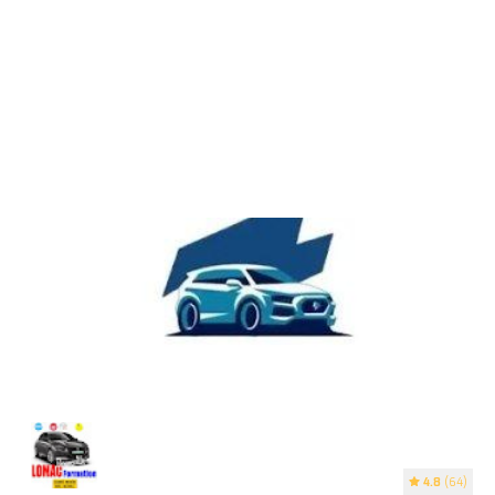
4.8
(64)