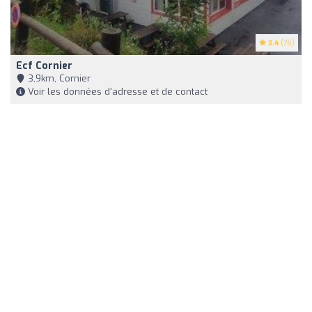
3.4
(76)
Ecf Cornier
3,9km, Cornier
Voir les données d'adresse et de contact