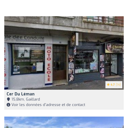
4.7
(14)
Cer Du Léman
15,8km, Gaillard
Voir les données d'adresse et de contact