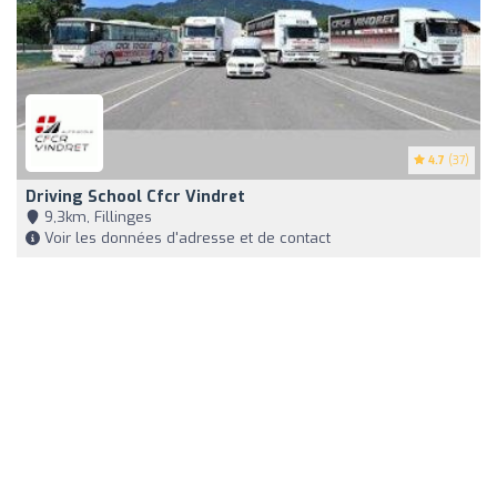
4.7
(37)
Driving School Cfcr Vindret
9,3km, Fillinges
Voir les données d'adresse et de contact