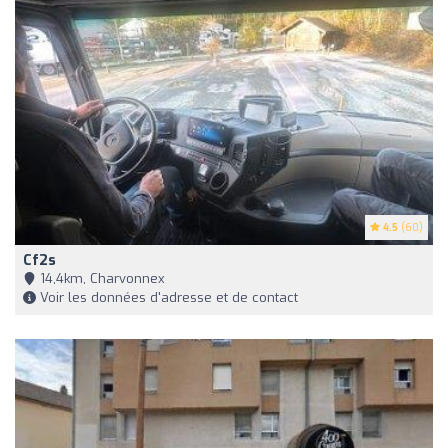
4.5
(60)
Cf2s
14,4km, Charvonnex
Voir les données d'adresse et de contact