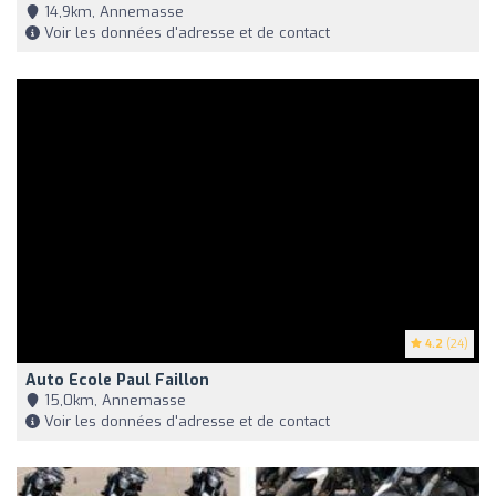
14,9km, Annemasse
Voir les données d'adresse et de contact
4.2
(24)
Auto Ecole Paul Faillon
15,0km, Annemasse
Voir les données d'adresse et de contact