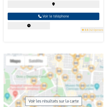
Voir le téléphone
3.5
(42 Opinions)
Voir les résultats sur la carte