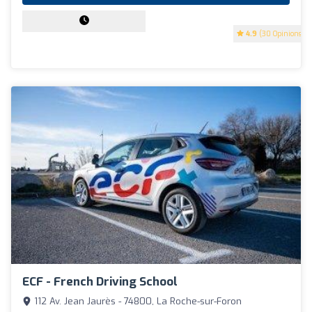
4.9
(30 Opinions)
ECF - French Driving School
112 Av. Jean Jaurès - 74800, La Roche-sur-Foron