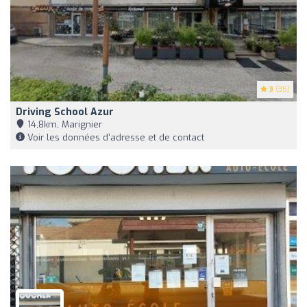
3
(35)
Driving School Azur
14,8km, Marignier
Voir les données d'adresse et de contact