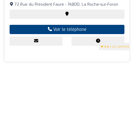
72 Rue du Président Faure - 74800, La Roche-sur-Foron
Voir le téléphone
4.8
(104 Opinions)