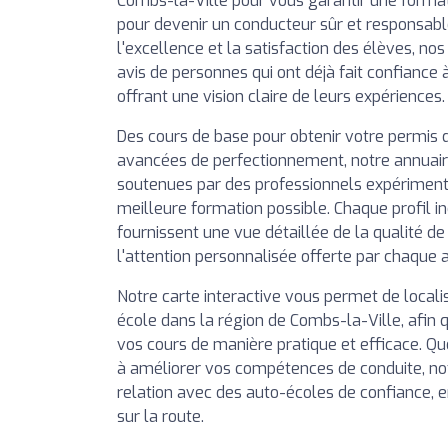
Combs-la-Ville pour vous garantir une formati
pour devenir un conducteur sûr et responsabl
l'excellence et la satisfaction des élèves, nos
avis de personnes qui ont déjà fait confiance
offrant une vision claire de leurs expériences.
Des cours de base pour obtenir votre permis 
avancées de perfectionnement, notre annuai
soutenues par des professionnels expérimentés
meilleure formation possible. Chaque profil in
fournissent une vue détaillée de la qualité d
l'attention personnalisée offerte par chaque 
Notre carte interactive vous permet de local
école dans la région de Combs-la-Ville, afin q
vos cours de manière pratique et efficace. Q
à améliorer vos compétences de conduite, no
relation avec des auto-écoles de confiance, 
sur la route.