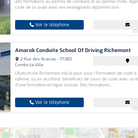
des formations au permis de conduire et au permis moto. App
code de la route avec nos enseignants diplômés lors ...
Voir le téléphone
Amarok Conduite School Of Driving Richemont
2 Rue des Acacias - 77380,
Combs-la-Ville
L'Auto-école Richemont est là pour vous ! Formation de code à 
rythme, où en accéléré, bénéficiez de cours de code avec un f
d'une formation en ligne incluse. Des formations ...
Voir le téléphone