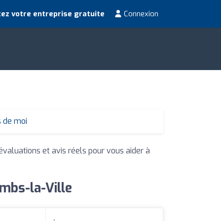
ez votre entreprise gratuite
Connexion
s de moi
évaluations et avis réels pour vous aider à
mbs-la-Ville
: