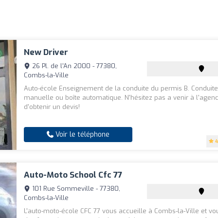
New Driver
26 Pl. de l'An 2000 - 77380,
Combs-la-Ville
Auto-école Enseignement de la conduite du permis B. Conduite
manuelle ou boîte automatique. N'hésitez pas a venir à l'agenc
d'obtenir un devis!
Voir le téléphone
4
Auto-Moto School Cfc 77
101 Rue Sommeville - 77380,
Combs-la-Ville
L'auto-moto-école CFC 77 vous accueille à Combs-la-Ville et v