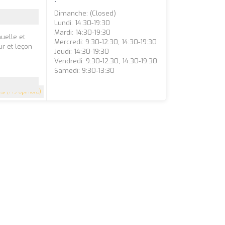
Dimanche: (closed)
Lundi: 14:30-19:30
Mardi: 14:30-19:30
uelle et
Mercredi: 9:30-12:30, 14:30-19:30
ur et leçon
Jeudi: 14:30-19:30
Vendredi: 9:30-12:30, 14:30-19:30
Samedi: 9:30-13:30
4.5
(149 Opinions)