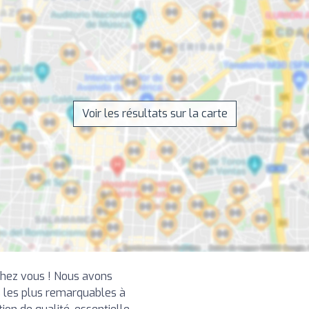
Voir les résultats sur la carte
chez vous ! Nous avons
 les plus remarquables à