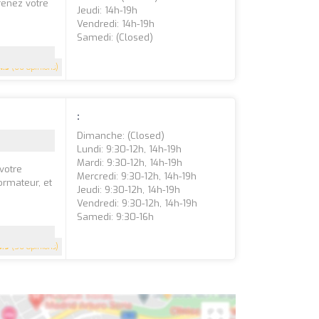
renez votre
Jeudi: 14h-19h
Vendredi: 14h-19h
Samedi: (closed)
4.5
(66 Opinions)
:
Dimanche: (closed)
Lundi: 9:30-12h, 14h-19h
Mardi: 9:30-12h, 14h-19h
votre
Mercredi: 9:30-12h, 14h-19h
ormateur, et
Jeudi: 9:30-12h, 14h-19h
Vendredi: 9:30-12h, 14h-19h
Samedi: 9:30-16h
3.9
(56 Opinions)