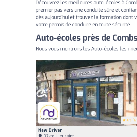
Découvrez les meilleures auto-écoles à Combs
premier pas vers une conduite sûre et confian
dès aujourd'hui et trouvez la formation dont 
votre permis de conduire en toute sécurité.
Auto-écoles près de Combs-
Nous vous montrons les Auto-écoles les mieu
4.9
(12
New Driver
3,7km, Lieusaint