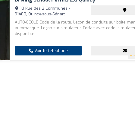
10 Rue des 2 Communes -
91480, Quincy-sous-Sénart
AUTO-ECOLE Code de la route. Leçon de conduite sur boite man
automatique. Leçon sur simulateur. Forfait avec code, simulate
disponible.
Voir le téléphone