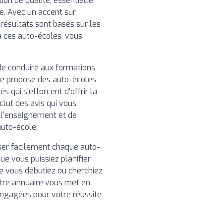
on de qualité, essentielle
e. Avec un accent sur
 résultats sont basés sur les
 à ces auto-écoles, vous
de conduire aux formations
re propose des auto-écoles
 qui s'efforcent d'offrir la
clut des avis qui vous
e l'enseignement et de
auto-école.
iser facilement chaque auto-
ue vous puissiez planifier
ue vous débutiez ou cherchiez
tre annuaire vous met en
engagées pour votre réussite