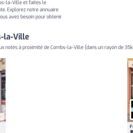
-la-Ville et faites le
te. Explorez notre annuaire
vous avez besoin pour obtenir
la-Ville
x notés à proximité de Combs-la-Ville (dans un rayon de 35
3)
F