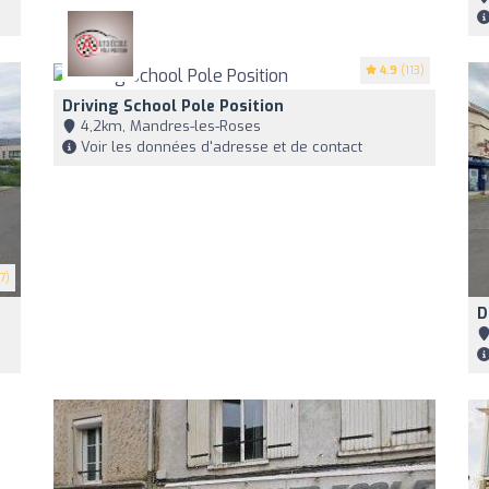
4.9
(113)
Driving School Pole Position
4,2km, Mandres-les-Roses
Voir les données d'adresse et de contact
7)
D