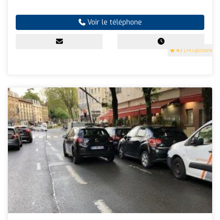
Voir le téléphone
4.1
(74 Opinions)