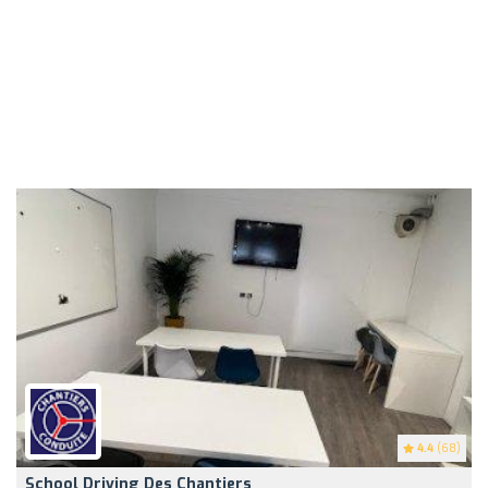
4.4
(68)
School Driving Des Chantiers