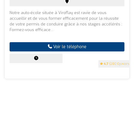
Notre auto-école située à Viroflay est ravie de vous
accueillir et de vous former efficacement pour la réussite
de votre permis de conduire grâce à nos stages accélérés :
Formez-vous efficace...
Voir le téléphone
4.7
(200 Opinions)