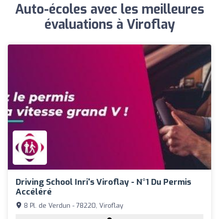
Auto-écoles avec les meilleures
évaluations à Viroflay
Driving School Inri's Viroflay - N°1 Du Permis
Accéléré
8 Pl. de Verdun - 78220, Viroflay