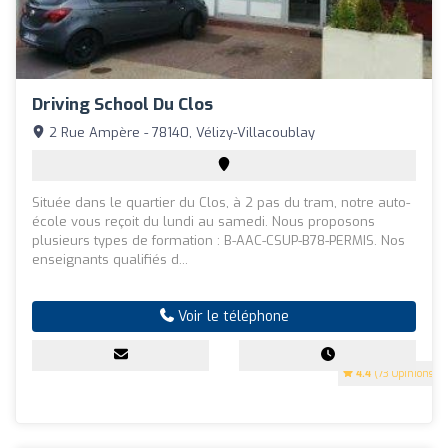
Driving School Du Clos
2 Rue Ampère - 78140, Vélizy-Villacoublay
Située dans le quartier du Clos, à 2 pas du tram, notre auto-
école vous reçoit du lundi au samedi. Nous proposons
plusieurs types de formation : B-AAC-CSUP-B78-PERMIS. Nos
enseignants qualifiés d...
Voir le téléphone
4.4
(73 Opinions)