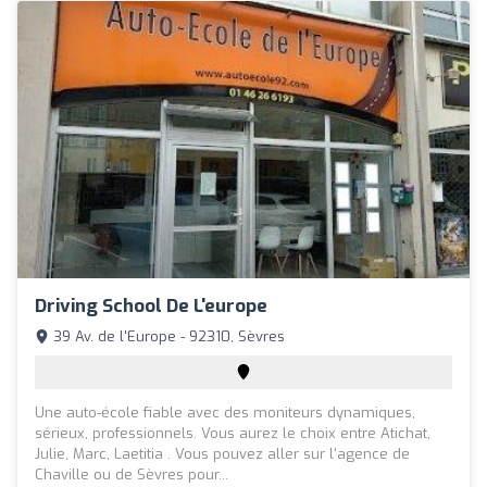
Driving School De L'europe
39 Av. de l'Europe - 92310, Sèvres
Une auto-école fiable avec des moniteurs dynamiques,
sérieux, professionnels. Vous aurez le choix entre Atichat,
Julie, Marc, Laetitia . Vous pouvez aller sur l'agence de
Chaville ou de Sèvres pour...