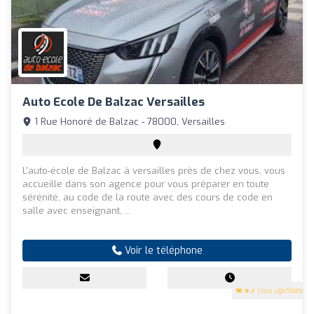
Auto Ecole De Balzac Versailles
1 Rue Honoré de Balzac - 78000, Versailles
L'auto-école de Balzac à versailles près de chez vous, vous
accueille dans son agence pour vous préparer en toute
sérénité, au code de la route avec des cours de code en
salle avec enseignant, ...
Voir le téléphone
4.7
(166 Opinions)