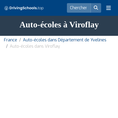
Auto-écoles à Viroflay
France
Auto-écoles dans Département de Yvelines
Auto-écoles dans Viroflay