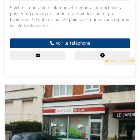
Stych est une auto-école nouvelle génération qui t'aide à
passer ton permis de conduire à moindre coût et plus
facilement ! Profite de nos 22 points de rendez-vous répartis
sur Versailles et se...
Voir le téléphone
3.5
(152 Opinions)