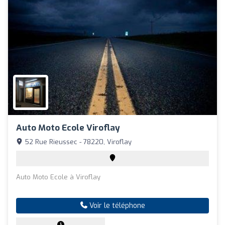
Auto Moto Ecole Viroflay
52 Rue Rieussec - 78220, Viroflay
Auto Moto Ecole à Viroflay
Voir le téléphone