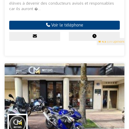
élèves à devenir des conducteurs avisés et responsables
car ils auront �...
Voir le téléphone
4.5
(171 Opinions)