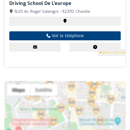
Driving School De L'europe
1625 Av. Roger Salengro - 92370, Chaville
Voir le téléphone
3.4
(57 Opinions)