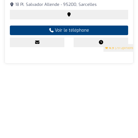
18 Pl. Salvador Allende - 95200, Sarcelles
Voir le téléphone
4.9
(79 Opinions)