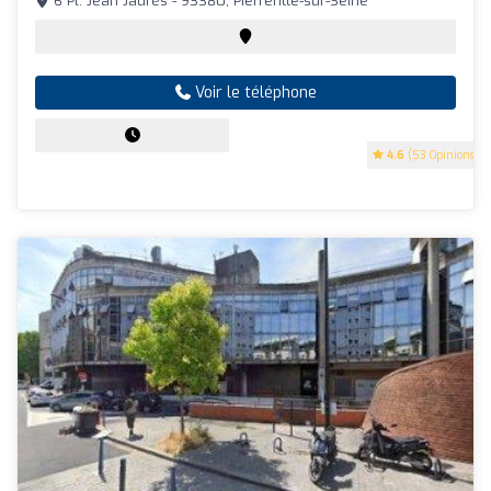
6 Pl. Jean Jaurès - 93380, Pierrefitte-sur-Seine
Voir le téléphone
4.6
(53 Opinions)