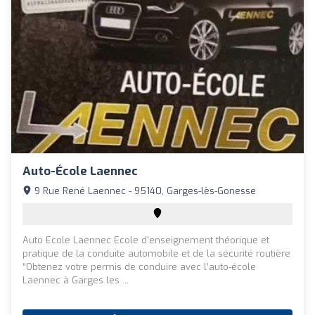
Auto-École Laennec
9 Rue René Laennec - 95140, Garges-lès-Gonesse
Auto Ecole Laennec Ecole d'enseignement théorique et
pratique de la conduite automobile et de la sécurité routière
“Obtenez votre permis de conduire avec l’auto-école
Laennec à Garges les ...