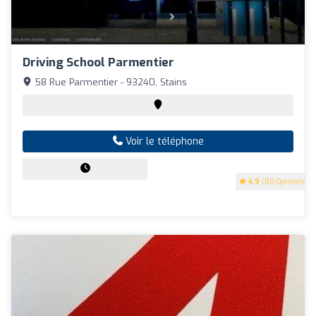
Driving School Parmentier
58 Rue Parmentier - 93240, Stains
Voir le téléphone
4.9
(80 Opinions)