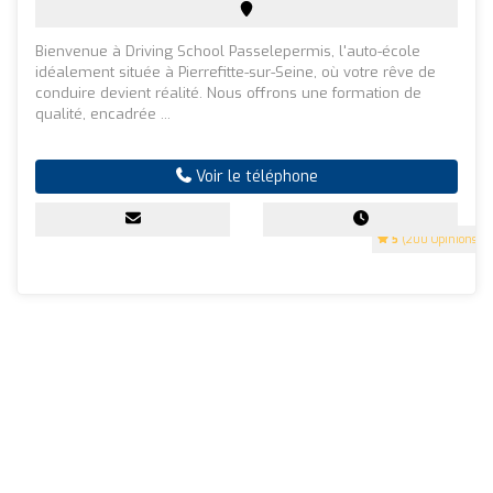
Bienvenue à Driving School Passelepermis, l'auto-école
idéalement située à Pierrefitte-sur-Seine, où votre rêve de
conduire devient réalité. Nous offrons une formation de
qualité, encadrée ...
Voir le téléphone
5
(200 Opinions)