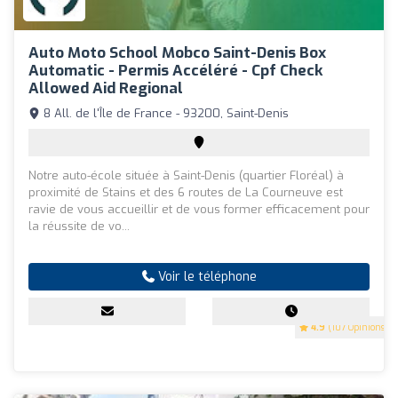
Auto Moto School Mobco Saint-Denis Box
Automatic - Permis Accéléré - Cpf Check
Allowed Aid Regional
8 All. de l'Île de France - 93200, Saint-Denis
Notre auto-école située à Saint-Denis (quartier Floréal) à
proximité de Stains et des 6 routes de La Courneuve est
ravie de vous accueillir et de vous former efficacement pour
la réussite de vo...
Voir le téléphone
4.9
(107 Opinions)