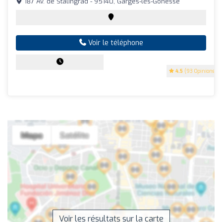
187 Av. de Stalingrad - 95140, Garges-lès-Gonesse
Voir le téléphone
4.5
(93 Opinions)
Voir les résultats sur la carte