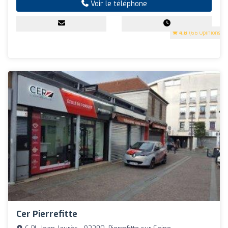
Voir le téléphone
4.8
(66 Opinions)
Cer Pierrefitte