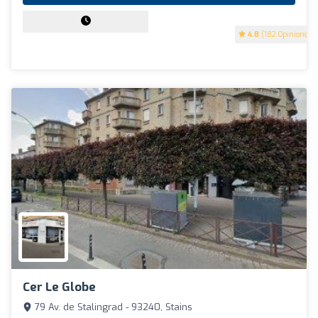
4.8
(182 Opinions)
Cer Le Globe
79 Av. de Stalingrad - 93240, Stains