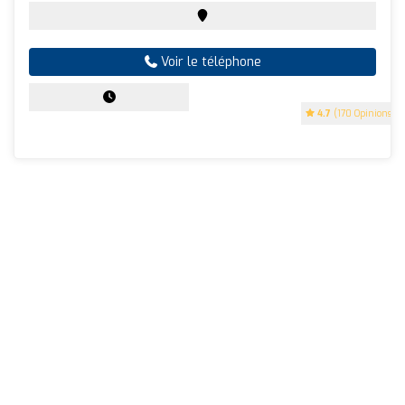
Voir le téléphone
4.7
(170 Opinions)