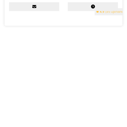
4.9
(85 Opinions)