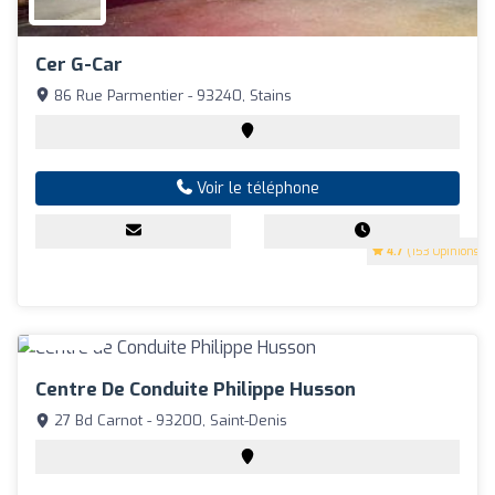
Cer G-Car
86 Rue Parmentier - 93240, Stains
Voir le téléphone
4.7
(153 Opinions)
Centre De Conduite Philippe Husson
27 Bd Carnot - 93200, Saint-Denis