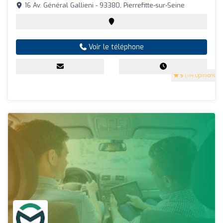
16 Av. Général Gallieni - 93380, Pierrefitte-sur-Seine
Voir le téléphone
5
(114 Opinions)