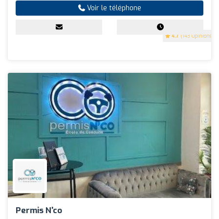
Voir le téléphone
4.7
(143 Opinions)
Permis N'co