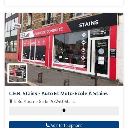
C.E.R. Stains - Auto Et Moto-École À Stains
5 Bd Maxime Gorki - 93240, Stains
Voir le téléphone