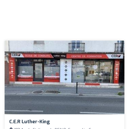
C.e.r Luther-King