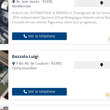
Av. Jean Jaurès - 93370,
Montfermeil
Auto-école AUTOMATIQUE & MANUELLE Enseignant de la Condui
2014 Indépendant Diplômé D'Etat Pédagogue Patient calme Bien
l'écoute de ses élevés Rigoureux dans leur progressio...
Voir le téléphone
Bozzolo Luigi
9 Bis All. de Coubron - 93390,
Clichy-sous-Bois
Voir le téléphone