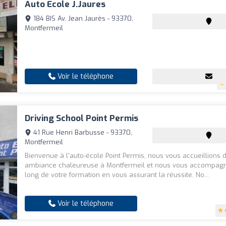
Auto Ecole J.jaures
184 BIS Av. Jean Jaurès - 93370,
Montfermeil
Voir le téléphone
Driving School Point Permis
41 Rue Henri Barbusse - 93370,
Montfermeil
Bienvenue à l'auto-école Point Permis, nous vous accueillions
ambiance chaleureuse à Montfermeil et nous vous accompagn
long de votre formation en vous assurant la réussite. No...
Voir le téléphone