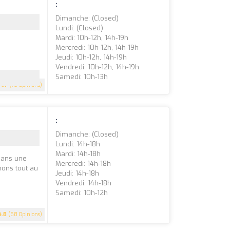
:
Dimanche: (closed)
Lundi: (closed)
Mardi: 10h-12h, 14h-19h
Mercredi: 10h-12h, 14h-19h
Jeudi: 10h-12h, 14h-19h
Vendredi: 10h-12h, 14h-19h
Samedi: 10h-13h
4.7
(78 Opinions)
:
Dimanche: (closed)
Lundi: 14h-18h
Mardi: 14h-18h
 dans une
Mercredi: 14h-18h
ons tout au
Jeudi: 14h-18h
Vendredi: 14h-18h
Samedi: 10h-12h
4.8
(68 Opinions)