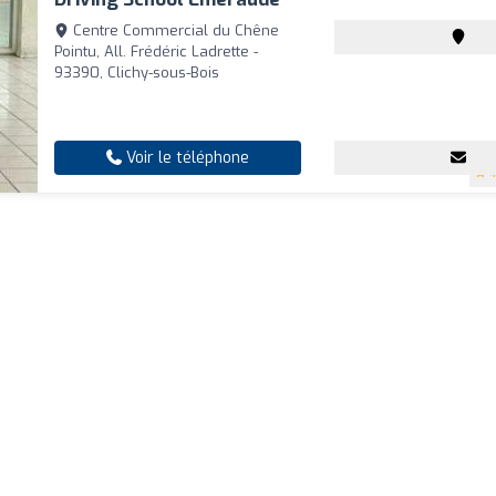
Centre Commercial du Chêne
Pointu, All. Frédéric Ladrette -
93390, Clichy-sous-Bois
Voir le téléphone
4