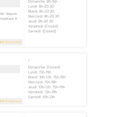
Dimanche: 8h-16h
Lundi: 8h-20:30
Mardi: 8h-20:30
te: depuis
Mercredi: 8h-20:30
veillant A
Jeudi: 8h-20:30
Vendredi: (closed)
Samedi: (closed)
5
(93 Opinions)
:
Dimanche: (closed)
Lundi: 15h-19h
Mardi: 10h-12h, 15h-19h
Mercredi: 15h-18h
Jeudi: 10h-12h, 15h-19h
Vendredi: 15h-19h
Samedi: 10h-13h
4.9
(93 Opinions)