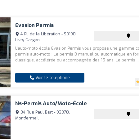
Evasion Permis
4 Pl. de la Libération - 93190,
Livry-Gargan
L’auto-moto école Evasion Permis vous propose une gamme c
permis auto-moto : Le permis B manuel ou automatique en fo
classique, accélérée ou accompagnée des 15 ans. Le permis ..
Voir le téléphone
Ns-Permis Auto/Moto-École
34 Rue Paul Bert - 93370,
Montfermeil