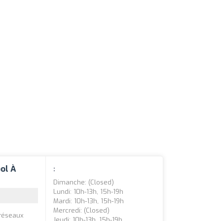
ool À
:
Dimanche: (closed)
Lundi: 10h-13h, 15h-19h
Mardi: 10h-13h, 15h-19h
Mercredi: (closed)
 réseaux
Jeudi: 10h-13h, 15h-19h