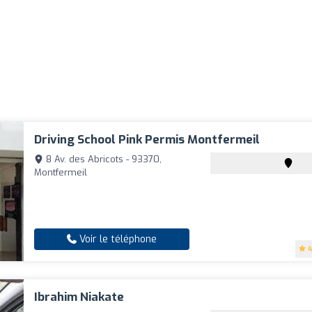
Driving School Pink Permis Montfermeil
8 Av. des Abricots - 93370,
Montfermeil
Voir le téléphone
4
Ibrahim Niakate