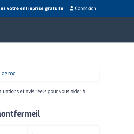
ez votre entreprise gratuite
Connexion
s de moi
aluations et avis réels pour vous aider à
Montfermeil
: