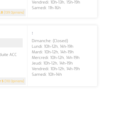
Vendredi: 10h-13h, 15h-19h
Samedi: 11h-16h
.8
(139 Opinions)
:
Dimanche: (closed)
Lundi: 10h-12h, 14h-19h
Mardi: 10h-12h, 14h-19h
duite ACC
Mercredi: 10h-12h, 14h-19h
Jeudi: 10h-12h, 14h-19h
Vendredi: 10h-12h, 14h-19h
Samedi: 10h-14h
5
(110 Opinions)