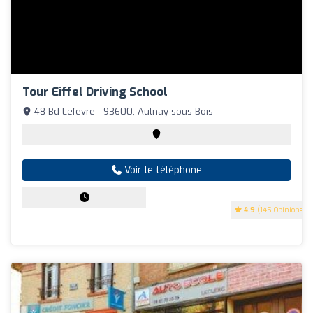
Tour Eiffel Driving School
48 Bd Lefevre - 93600, Aulnay-sous-Bois
Voir le téléphone
4.9
(145 Opinions)