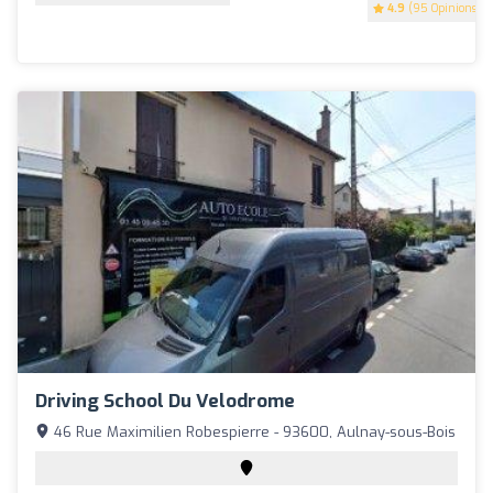
4.9
(95 Opinions)
Driving School Du Velodrome
46 Rue Maximilien Robespierre - 93600, Aulnay-sous-Bois