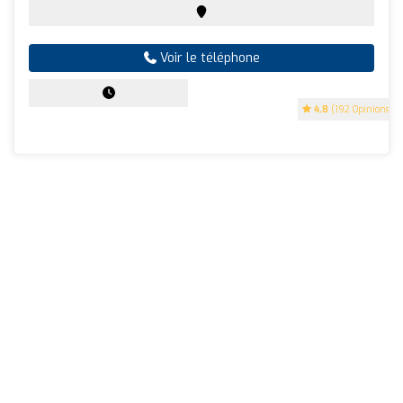
Voir le téléphone
4.8
(192 Opinions)