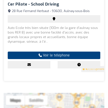
Cer Pilote - School Driving
28 Rue Fernand Herbaut - 93600, Aulnay-sous-Bois
Auto Ecole très bien située (100m de la gare d’aulnay sous
bois RER B) avec une bonne facilité d'accès, avec des
grands locaux propres et accueillants, bonne équipe
dynamique, sérieux, à l'é...
Voir le téléphone
4.1
(101 Opinions)