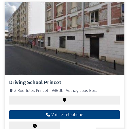
Driving School Princet
2 Rue Jules Princet - 93600, Aulnay-sous-Bois
Voir le téléphone