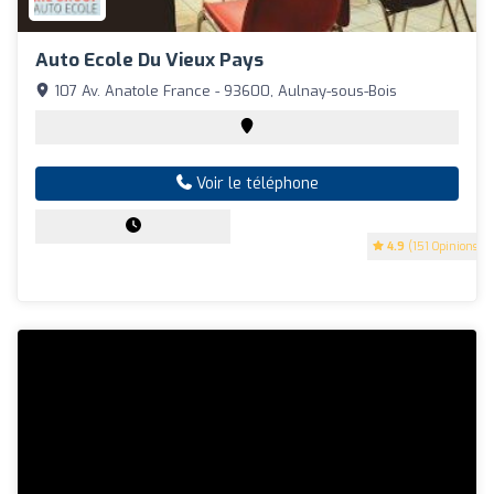
Auto Ecole Du Vieux Pays
107 Av. Anatole France - 93600, Aulnay-sous-Bois
Voir le téléphone
4.9
(151 Opinions)