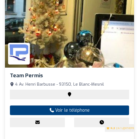
Team Permis
4 Av. Henri Barbusse - 93150, Le Blanc-Mesnil
Voir le téléphone
4.3
(47 Opinions)