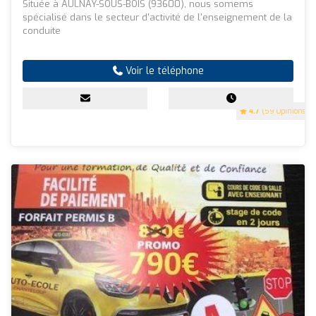
Située à AULNAY-SOUS-BOIS (93600), nous somems
spécialisé dans le secteur d'activité de l'enseignement de la
conduite
Voir le téléphone
4.7
(59 Opinions)