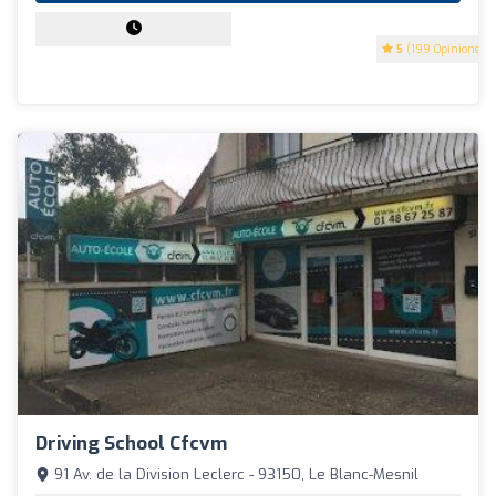
5
(199 Opinions)
Driving School Cfcvm
91 Av. de la Division Leclerc - 93150, Le Blanc-Mesnil