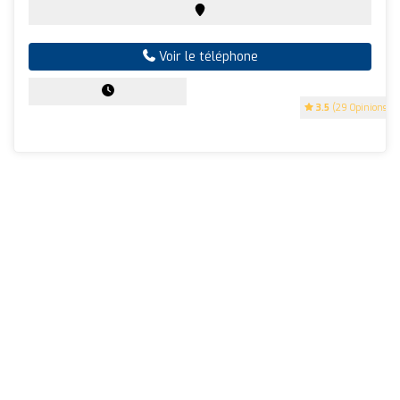
Voir le téléphone
3.5
(29 Opinions)