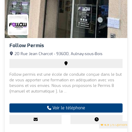
Follow Permis
20 Rue Jean Charcot - 93600, Aulnay-sous-Bois
Follow permis est une école de conduite conçue dans le but
de vous apporter une formation en adéquation avec vos
besoins et vos envies. Nous vous proposons le Permis B
(manuel et automatique ), la ...
Voir le téléphone
4.9
(75 Opinions)