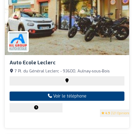
Auto Ecole Leclerc
7 Pl. du Général Leclerc - 93600, Aulnay-sous-Bois
Voir le téléphone
4.9
(121 Opinions)