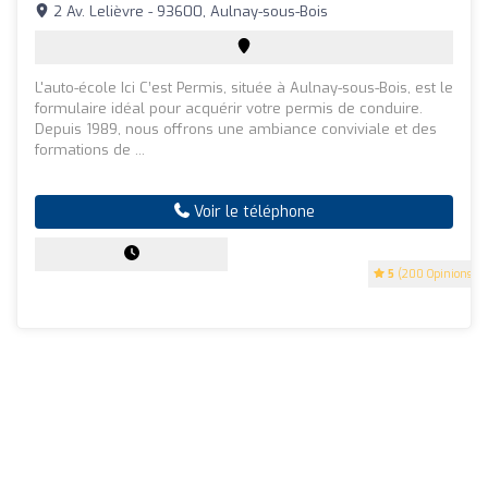
2 Av. Lelièvre - 93600, Aulnay-sous-Bois
L'auto-école Ici C’est Permis, située à Aulnay-sous-Bois, est le
formulaire idéal pour acquérir votre permis de conduire.
Depuis 1989, nous offrons une ambiance conviviale et des
formations de ...
Voir le téléphone
5
(200 Opinions)