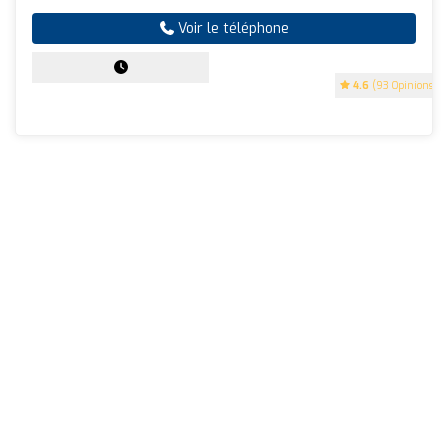
Voir le téléphone
4.6
(93 Opinions)