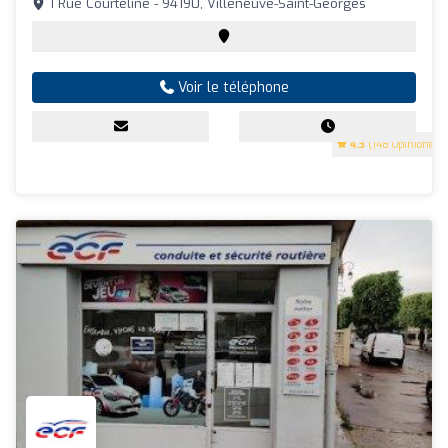
1 Rue Courteline - 94190, Villeneuve-Saint-Georges
Voir le téléphone
4.3
(148 Opinions)