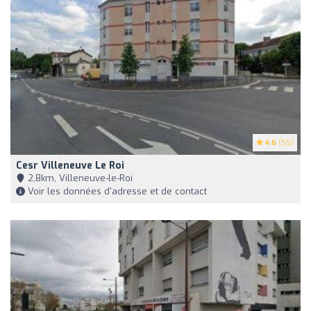
4.6
(55)
Cesr Villeneuve Le Roi
2,8km, Villeneuve-le-Roi
Voir les données d'adresse et de contact