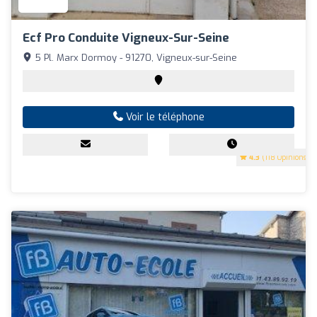
Ecf Pro Conduite Vigneux-Sur-Seine
5 Pl. Marx Dormoy - 91270, Vigneux-sur-Seine
Voir le téléphone
4.3
(118 Opinions)