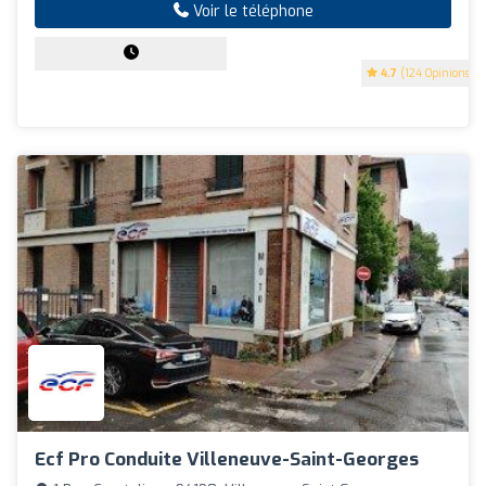
Voir le téléphone
4.7
(124 Opinions)
Ecf Pro Conduite Villeneuve-Saint-Georges