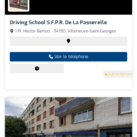
Driving School S.f.p.r. De La Passerelle
1 Pl. Hector Berlioz - 94190, Villeneuve-Saint-Georges
Voir le téléphone
4.2
(16 Opinions)