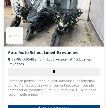
Auto Moto School Limeil-Brévannes
TEMPS-DURABLE, 15 Pl. Louis Aragon - 94450, Limeil-
Brévannes
Formation permis B manuelle ou automatique Formation
permis A2, 125cc et BSR Financement possible: - compte
personnel de formation (B et A2) - permis à 1€ - aide de la
région - pôle emploi