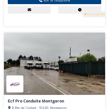
Voir le téléphone
5
(153 Opinions)
Ecf Pro Conduite Montgeron
8 Rte de Corbeil - 91230, Montgeron