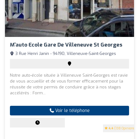
M'auto Ecole Gare De Villeneuve St Georges
3 Rue Henri Janin - 94190, Villeneuve-Saint-Georges
Notre auto-école située à Villeneuve Saint-Georges est ravie
de vous accueillir et de vous former efficacement pour la
réussite de votre permis de conduire grâce à nos stages
accélérés : Form...
Voir le téléphone
4.4
(138 Opinions)