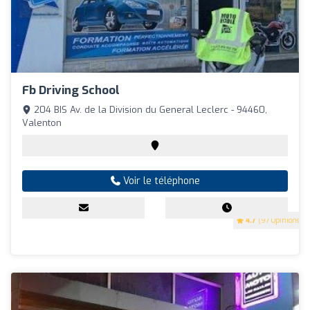
Fb Driving School
204 BIS Av. de la Division du General Leclerc - 94460,
Valenton
Voir le téléphone
4.7
(97 Opinions)