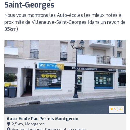
Saint-Georges
Nous vous montrons les Auto-écoles les mieux notés à
proximité de Villeneuve-Saint-Georges (dans un rayon de
35km)
5
(54)
Auto-École Pac Permis Montgeron
2,5km, Montgeron
Voir les données d'adresse et de contact