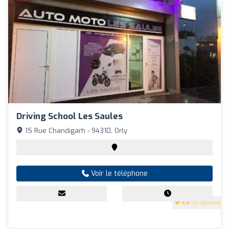
Driving School Les Saules
15 Rue Chandigarh - 94310, Orly
Voir le téléphone
4.8
(91 Opinions)