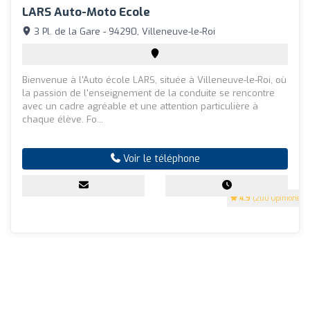
LARS Auto-Moto Ecole
3 Pl. de la Gare - 94290, Villeneuve-le-Roi
Bienvenue à l'Auto école LARS, située à Villeneuve-le-Roi, où
la passion de l'enseignement de la conduite se rencontre
avec un cadre agréable et une attention particulière à
chaque élève. Fo...
Voir le téléphone
4.9
(200 Opinions)