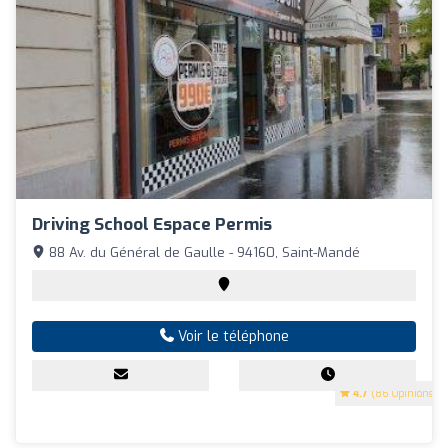
Driving School Espace Permis
88 Av. du Général de Gaulle - 94160, Saint-Mandé
Voir le téléphone
4.7
(86 Opinions)