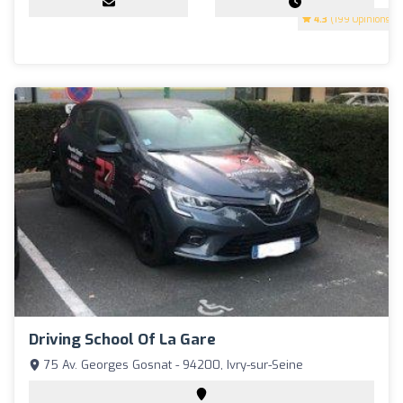
4.3
(199 Opinions)
Driving School Of La Gare
75 Av. Georges Gosnat - 94200, Ivry-sur-Seine