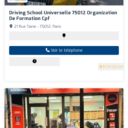
Driving School Universelle 75012 Organization
De Formation Cpf
21 Rue Taine - 75012, Paris
Voir le téléphone
5
(181 Opinions)