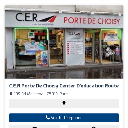
C.e.r Porte De Choisy Center D'education Route
109 Bd Masséna - 75013, Paris
Voir le téléphone