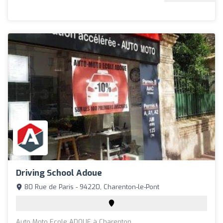
Driving School Adoue
80 Rue de Paris - 94220, Charenton-le-Pont
Auto Moto Ecole ADOUE à Charenton