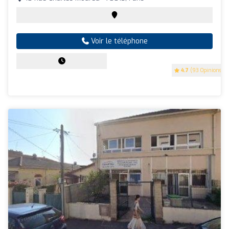
Voir le téléphone
4.7
(93 Opinions)