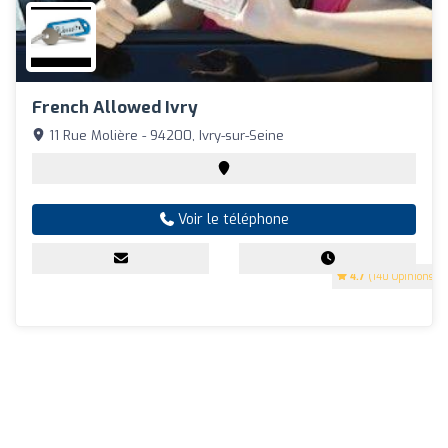
French Allowed Ivry
11 Rue Molière - 94200, Ivry-sur-Seine
Voir le téléphone
4.7
(140 Opinions)