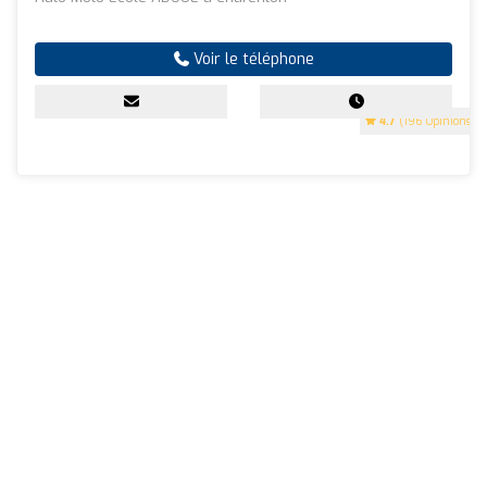
Voir le téléphone
4.7
(196 Opinions)