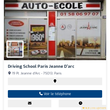
Driving School Paris Jeanne D'arc
19 Pl. Jeanne d'Arc - 75013, Paris
Voir le téléphone
4.9
(196 Opinions)