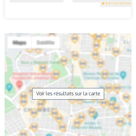
3.9
(180 Opinions)
Voir les résultats sur la carte