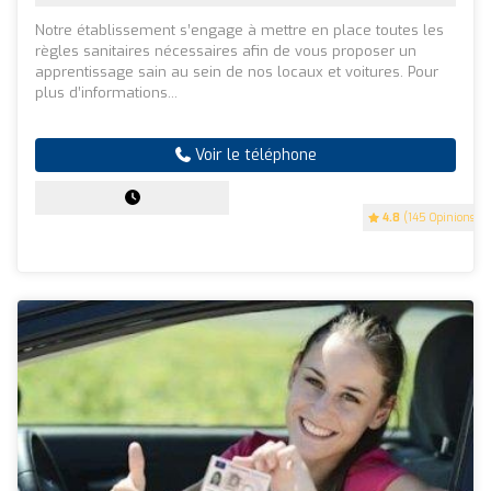
Notre établissement s’engage à mettre en place toutes les
règles sanitaires nécessaires afin de vous proposer un
apprentissage sain au sein de nos locaux et voitures. Pour
plus d’informations...
Voir le téléphone
4.8
(145 Opinions)