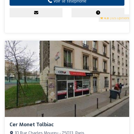
Voir le téléphone
4.8
(105 Opinions)
Cer Monet Tolbiac
10 Rue Charles Moureu - 75013, Paris