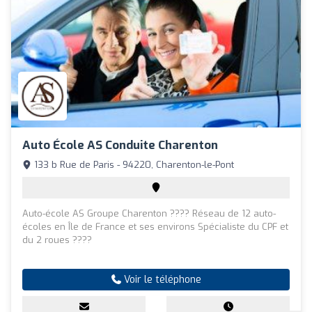
Auto École AS Conduite Charenton
133 b Rue de Paris - 94220, Charenton-le-Pont
Auto-école AS Groupe Charenton ???? Réseau de 12 auto-
écoles en Île de France et ses environs Spécialiste du CPF et
du 2 roues ????
Voir le téléphone