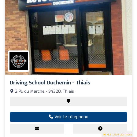
Driving School Duchemin - Thiais
2 Pl. du Marche - 94320, Thiais
Voir le téléphone
4.7
(164 Opinions)