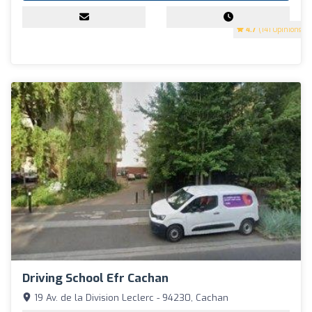
4.7
(141 Opinions)
Driving School Efr Cachan
19 Av. de la Division Leclerc - 94230, Cachan