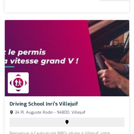
Driving School Inri's Villejuif
34 Pl. Auguste Rodin - 94800, Villejuif
Bienvenue à l'auto-école INRI's située à Villejuif, votre