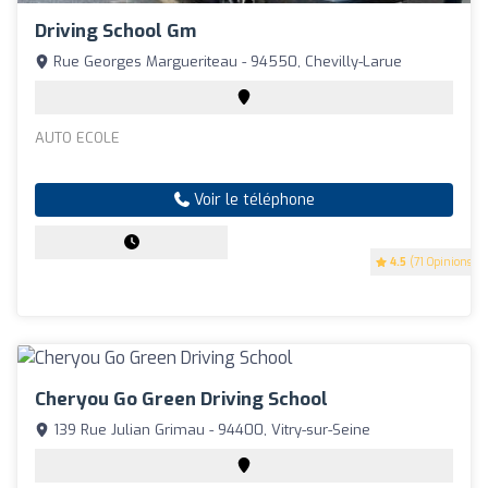
Driving School Gm
Rue Georges Margueriteau - 94550, Chevilly-Larue
AUTO ECOLE
Voir le téléphone
4.5
(71 Opinions)
Cheryou Go Green Driving School
139 Rue Julian Grimau - 94400, Vitry-sur-Seine