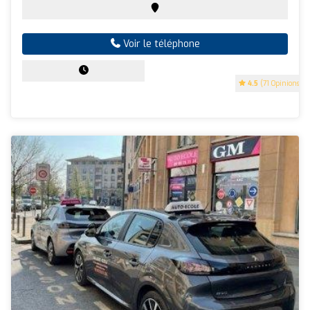
Voir le téléphone
4.5
(71 Opinions)