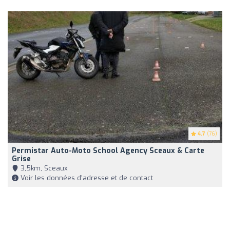
4.7
(76)
Permistar Auto-Moto School Agency Sceaux & Carte
Grise
3,5km, Sceaux
Voir les données d'adresse et de contact