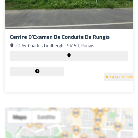
Centre D'Examen De Conduite De Rungis
20 Av. Charles Lindbergh - 94150, Rungis
3.4
(43 Opinions)