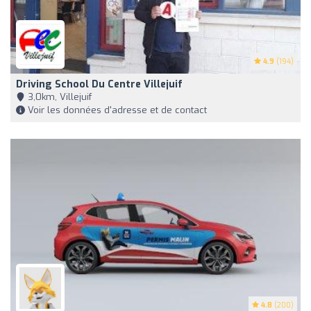
4.9
(194)
Driving School Du Centre Villejuif
3,0km, Villejuif
Voir les données d'adresse et de contact
4.8
(200)