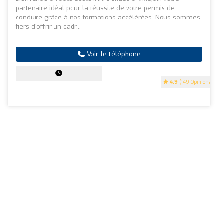
partenaire idéal pour la réussite de votre permis de
conduire grâce à nos formations accélérées. Nous sommes
fiers d'offrir un cadr...
Voir le téléphone
4.9
(149 Opinions)