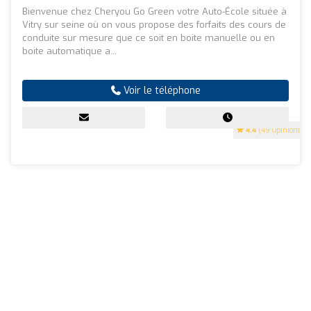
Bienvenue chez Cheryou Go Green votre Auto-École située à
Vitry sur seine où on vous propose des forfaits des cours de
conduite sur mesure que ce soit en boite manuelle ou en
boite automatique a...
Voir le téléphone
4.4
(49 Opinions)