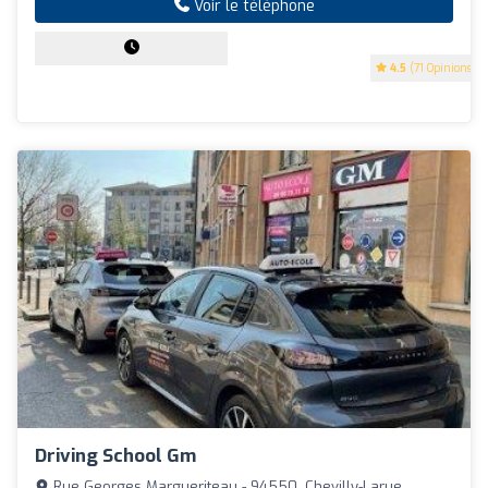
Voir le téléphone
4.5
(71 Opinions)
Driving School Gm
Rue Georges Margueriteau - 94550, Chevilly-Larue