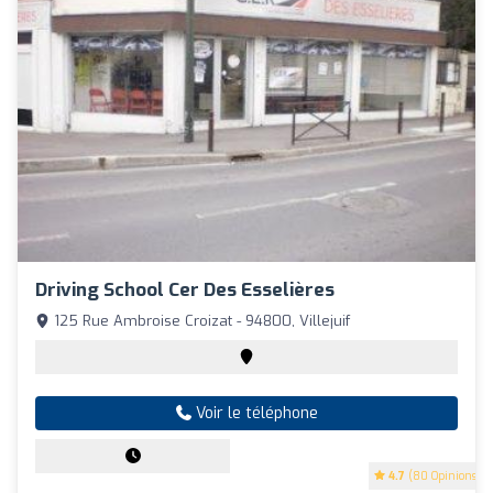
Driving School Cer Des Esselières
125 Rue Ambroise Croizat - 94800, Villejuif
Voir le téléphone
4.7
(80 Opinions)