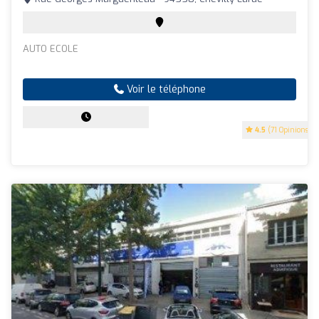
AUTO ECOLE
Voir le téléphone
4.5
(71 Opinions)