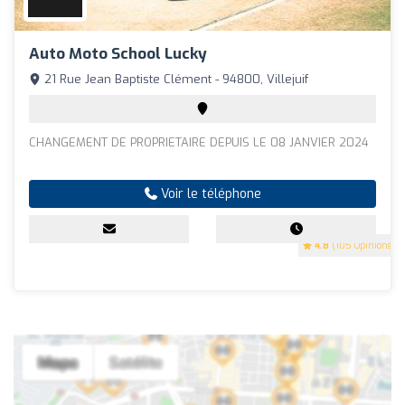
Auto Moto School Lucky
21 Rue Jean Baptiste Clément - 94800, Villejuif
CHANGEMENT DE PROPRIETAIRE DEPUIS LE 08 JANVIER 2024
Voir le téléphone
4.8
(105 Opinions)