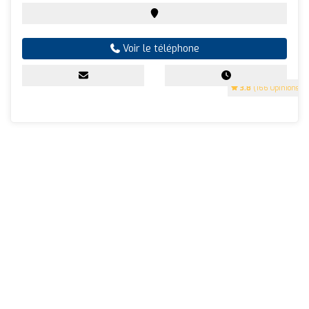
Voir le téléphone
3.8
(166 Opinions)