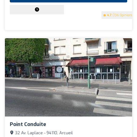
4.7
(136 Opinions)
Point Conduite
32 Av. Laplace - 94110, Arcueil