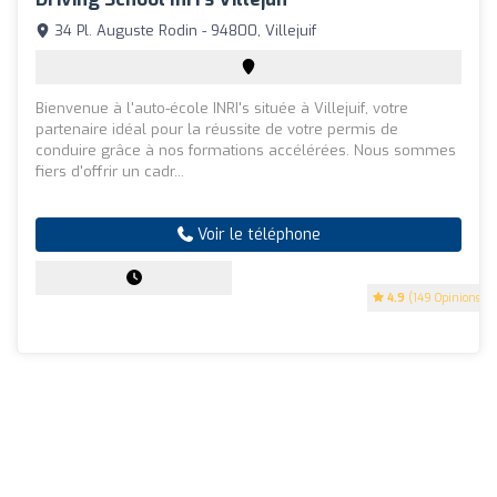
34 Pl. Auguste Rodin - 94800, Villejuif
Bienvenue à l'auto-école INRI's située à Villejuif, votre
partenaire idéal pour la réussite de votre permis de
conduire grâce à nos formations accélérées. Nous sommes
fiers d'offrir un cadr...
Voir le téléphone
4.9
(149 Opinions)