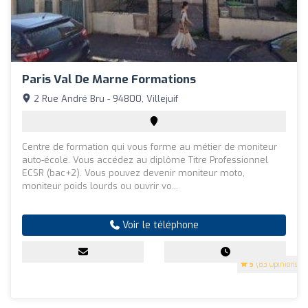
Paris Val De Marne Formations
2 Rue André Bru - 94800, Villejuif
Centre de formation qui vous forme au métier de moniteur
auto-école. Vous accédez au diplôme Titre Professionnel
ECSR (bac+2). Vous pouvez devenir moniteur moto,
moniteur poids lourds ou ouvrir vo...
Voir le téléphone
5
(83 Opinions)