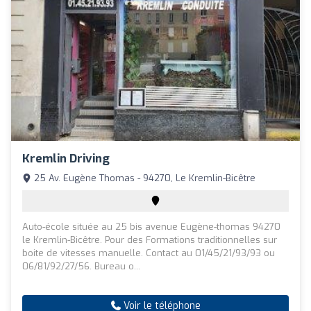
Kremlin Driving
25 Av. Eugène Thomas - 94270, Le Kremlin-Bicêtre
Auto-école située au 25 bis avenue Eugène-thomas 94270
le Kremlin-Bicêtre. Pour des Formations traditionnelles sur
boite de vitesses manuelle. Contact au 01/45/21/93/93 ou
06/81/92/27/56. Bureau o...
Voir le téléphone