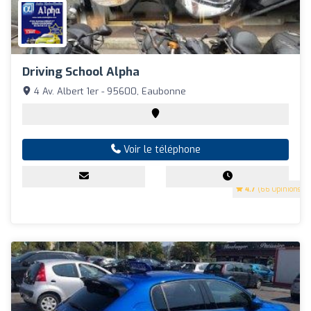
Driving School Alpha
4 Av. Albert 1er - 95600, Eaubonne
Voir le téléphone
4.7
(66 Opinions)