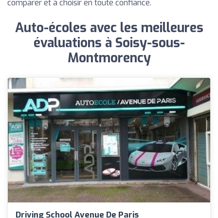
comparer et à choisir en toute confiance.
Auto-écoles avec les meilleures
évaluations à Soisy-sous-
Montmorency
Driving School Avenue De Paris