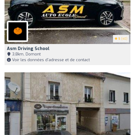
5
(40)
Asm Driving School
3,8km, Domont
Voir les données d'adresse et de contact