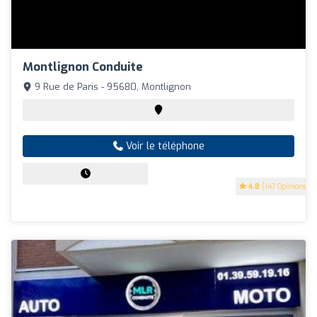
Montlignon Conduite
9 Rue de Paris - 95680, Montlignon
Voir le téléphone
4.8
(147 Opinions)