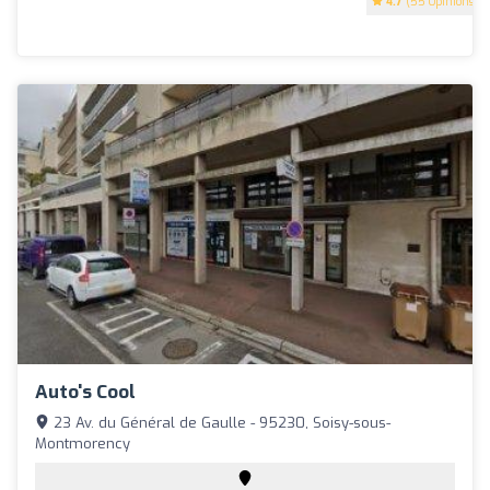
4.7
(55 Opinions)
Auto's Cool
23 Av. du Général de Gaulle - 95230, Soisy-sous-
Montmorency