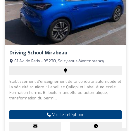
Driving School Mirabeau
61 Av. de Paris - 95230, Soisy-sous-Montmorency
Etablissement d'enseignement de la conduite automobile et
la sécurité routière. : Labellisé Qaliopi et Label Auto école
Formation Permis B , boite manuelle ou automatique,
transformation du permi...
Voir le téléphone