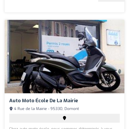
Auto Moto École De La Mairie
4 Rue de la Mairie - 95330, Domont
Chez auto moto école, nous sommes déterminés à vous