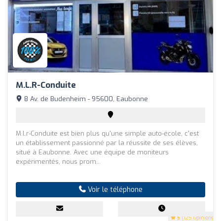
M.l.r-Conduite
8 Av. de Budenheim - 95600, Eaubonne
M.l.r-Conduite est bien plus qu'une simple auto-école, c'est
un établissement passionné par la réussite de ses élèves,
situé à Eaubonne. Avec une équipe de moniteurs
expérimentés, nous prom...
Voir le téléphone
5
(125 Opinions)