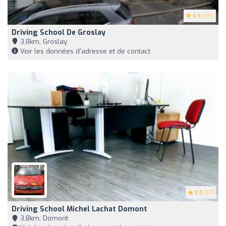
4.9
(95)
Driving School De Groslay
3,8km, Groslay
Voir les données d'adresse et de contact
3.3
(37)
Driving School Michel Lachat Domont
3,8km, Domont