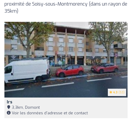
proximité de Soisy-sous-Montmorency (dans un rayon de
35km)
4.3
(53)
Irs
3,3km, Domont
Voir les données d'adresse et de contact