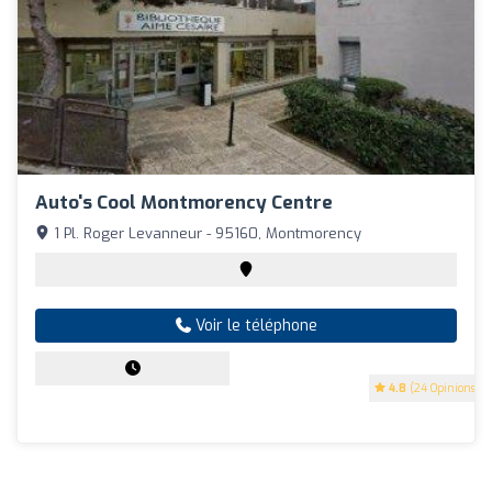
Auto's Cool Montmorency Centre
1 Pl. Roger Levanneur - 95160, Montmorency
Voir le téléphone
4.8
(24 Opinions)