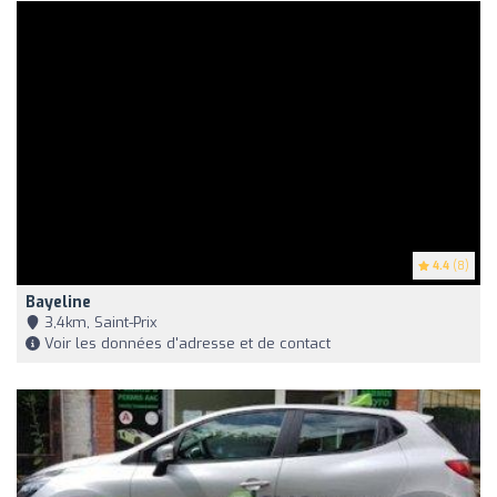
4.4
(8)
Bayeline
3,4km, Saint-Prix
Voir les données d'adresse et de contact