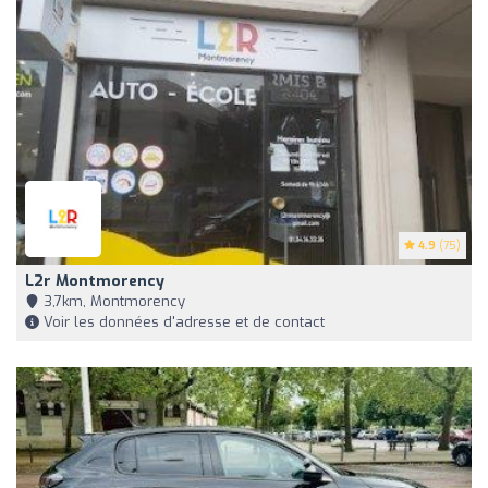
4.9
(75)
L2r Montmorency
3,7km, Montmorency
Voir les données d'adresse et de contact