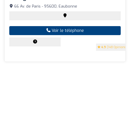
66 Av. de Paris - 95600, Eaubonne
Voir le téléphone
4.9
(148 Opinions)