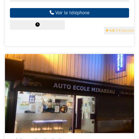
Voir le téléphone
4.8
(39 Opinions)