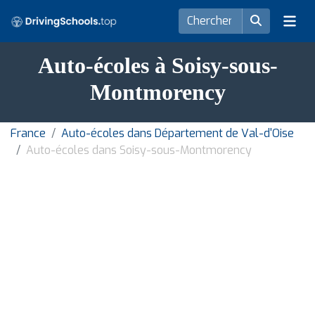
Auto-écoles à Soisy-sous-
Montmorency
France
Auto-écoles dans Département de Val-d'Oise
Auto-écoles dans Soisy-sous-Montmorency