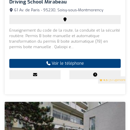
Driving School Mirabeau
61 Av. de Paris - 95230, Soisy-sous-Montmorency
Enseignement du code de la route, la conduite et la sécurité
routière. Permis B boite manuelle et automatique
transformation du permis B boite automatique (78) en
permis boite manuelle . Qalioipi e...
Voir le téléphone
4.5
(51 Opinions)