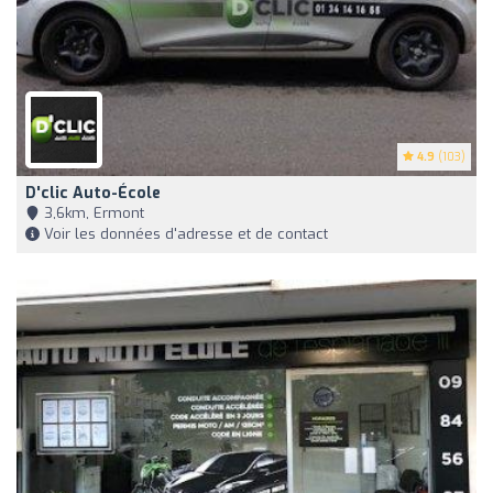
4.9
(103)
D'clic Auto-École
3,6km, Ermont
Voir les données d'adresse et de contact