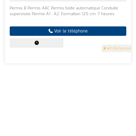
Permis B Permis AAC Permis boîte automatique Conduite
supervisée Permis A1 , A2. Formation 125 cm. 7 heures
Voir le téléphone
4.7
(86 Opinions)