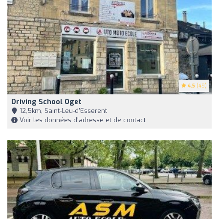
4.5
(49)
Driving School Oget
12,5km, Saint-Leu-d'Esserent
Voir les données d'adresse et de contact