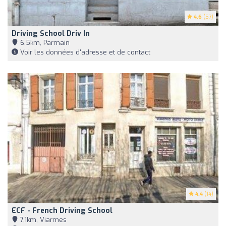
4.6
(57)
Driving School Driv In
6,5km, Parmain
Voir les données d'adresse et de contact
4.4
(14)
ECF - French Driving School
7,1km, Viarmes