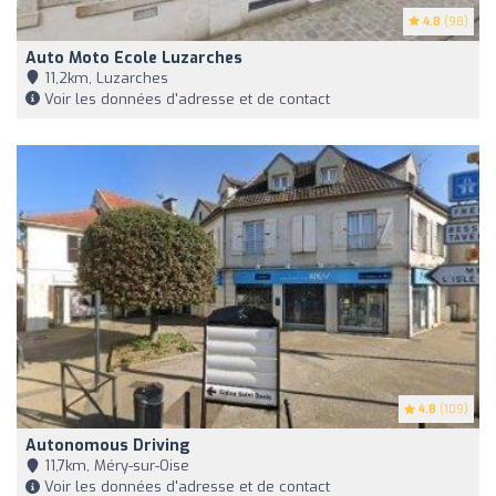
4.8
(98)
Auto Moto Ecole Luzarches
11,2km, Luzarches
Voir les données d'adresse et de contact
4.8
(109)
Autonomous Driving
11,7km, Méry-sur-Oise
Voir les données d'adresse et de contact