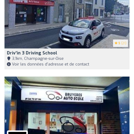
5
(21)
Driv'in 3 Driving School
3,1km, Champagne-sur-Oise
Voir les données d'adresse et de contact