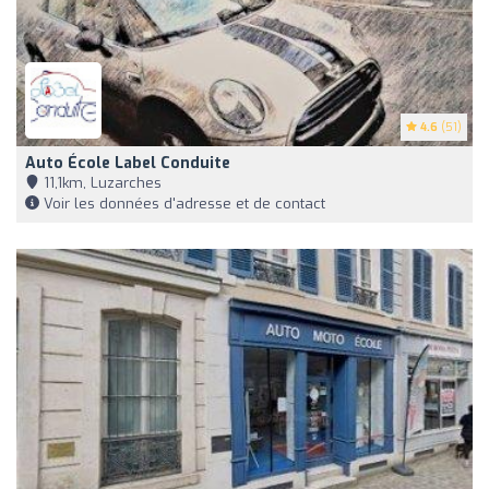
4.6
(51)
Auto École Label Conduite
11,1km, Luzarches
Voir les données d'adresse et de contact