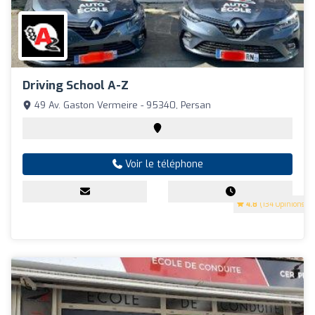
Driving School A-Z
49 Av. Gaston Vermeire - 95340, Persan
Voir le téléphone
4.8
(134 Opinions)