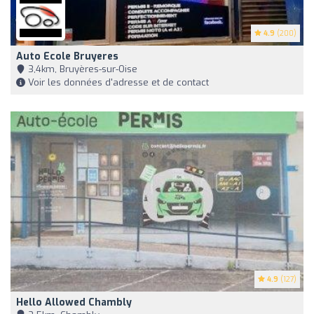
4.9
(200)
Auto Ecole Bruyeres
3,4km, Bruyères-sur-Oise
Voir les données d'adresse et de contact
4.9
(127)
Hello Allowed Chambly