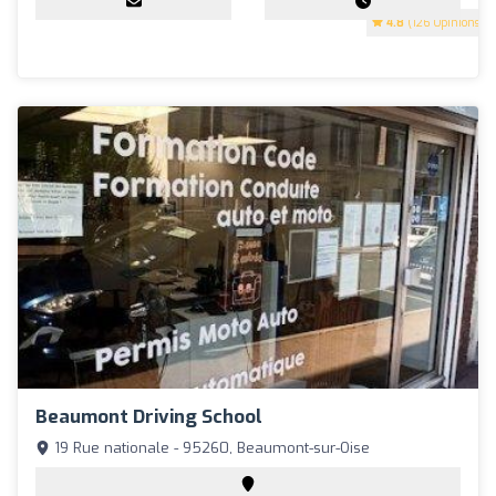
4.8
(126 Opinions)
Beaumont Driving School
19 Rue nationale - 95260, Beaumont-sur-Oise