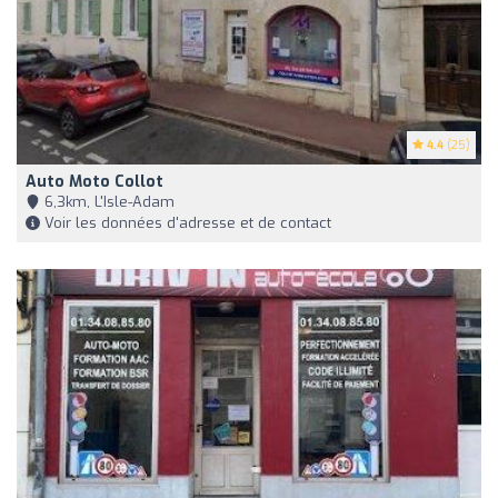
4.4
(25)
Auto Moto Collot
6,3km, L'Isle-Adam
Voir les données d'adresse et de contact