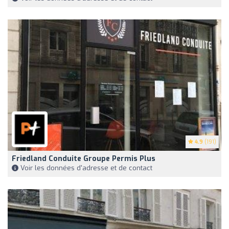
4.9
(191)
Friedland Conduite Groupe Permis Plus
Voir les données d'adresse et de contact