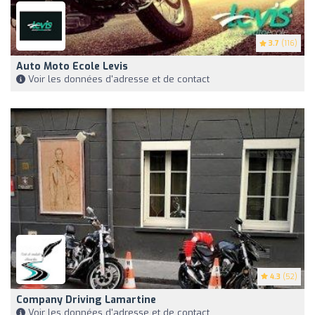
3.7
(116)
Auto Moto Ecole Levis
Voir les données d'adresse et de contact
4.3
(52)
Company Driving Lamartine
Voir les données d'adresse et de contact