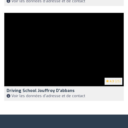
Voir les données d'adresse et de contact
4.3
(25)
Driving School Jouffroy D'abbans
Voir les données d'adresse et de contact