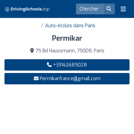
Auto-écoles dans Paris
Permikar
75 Bd Haussmann, 75008, Paris
+33142685028
Permikarfrance@gmail.com