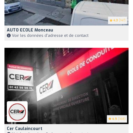
4.3
(147)
AUTO ECOLE Monceau
Voir les données d'adresse et de contact
4.9
(168)
Cer Caulaincourt