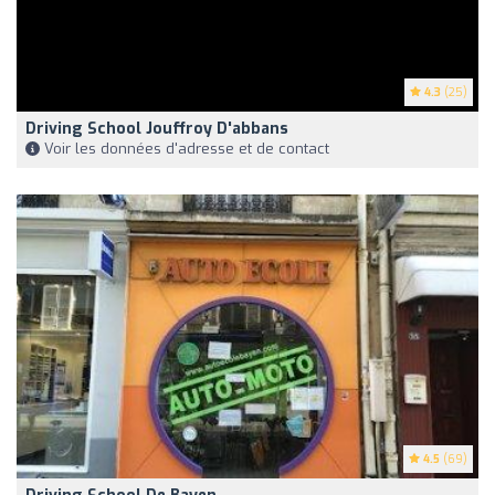
4.3
(25)
Driving School Jouffroy D'abbans
Voir les données d'adresse et de contact
4.5
(69)