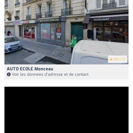
4.3
(147)
AUTO ECOLE Monceau
Voir les données d'adresse et de contact