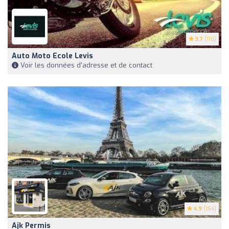
3.7
(116)
Auto Moto Ecole Levis
Voir les données d'adresse et de contact
4.9
(154)
Ajk Permis