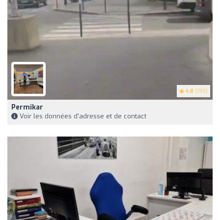
4.8
(199)
Permikar
Voir les données d'adresse et de contact