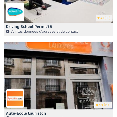
4.1
(137)
Driving School Permis75
Voir les données d'adresse et de contact
4.9
(148)
Auto-Ecole Lauriston