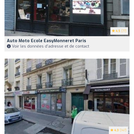
4.5
(77)
Auto Moto Ecole EasyMonneret Paris
Voir les données d'adresse et de contact
4.3
(147)