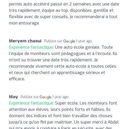
permis auto accéléré passé en 2 semaines avec une date
très rapidement. équipe au top, disponibles, gentille et
flexible avec de super conseils, je recommanderai à tout
mon entourage
Meryem chaoui
Publiée sur
1 year ago
Expérience fantastique:
Une auto école géniale. Toute
l’équipe de moniteurs sont pédagogues et à l’écoute. Ils
m’ont su trouver une date très rapidement. Je
recommande vivement cette auto-école à toutes celles
et ceux qui cherchent un apprentissage sérieux et
efficace.
May
Publiée sur
1 year ago
Expérience fantastique:
Super école. Les moniteurs font
attention aux élèves, leurs points forts et faibles. Ils
donnent des indices et font bien travailler des choses
jusqu'à ce qu'on fini par maîtriser. Un super merci à Abdel
qui m'a appris à conduire à Paris en sécurité, avec des