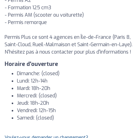
- Permis A2
- Formation 125 cm3
- Permis AM (scooter ou voiturette)
- Permis remorque
Permis Plus ce sont 4 agences en Île-de-France (Paris 8,
Saint-Cloud, Rueil-Malmaison et Saint-Germain-en-Laye).
N'hésitez pas à nous contacter pour plus d'informations !
Horaire d'ouverture
Dimanche: (closed)
Lundi: 12h-14h
Mardi: 18h-20h
Mercredi: (closed)
Jeudi: 18h-20h
Vendredi: 12h-15h
Samedi: (closed)
Voulez-vous demander un changement?