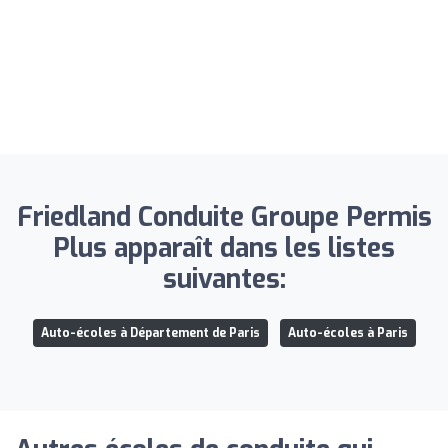
Friedland Conduite Groupe Permis
Plus apparaît dans les listes
suivantes:
Auto-écoles à Département de Paris
Auto-écoles à Paris