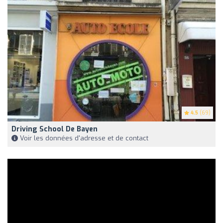
4.5
(69)
Driving School De Bayen
Voir les données d'adresse et de contact