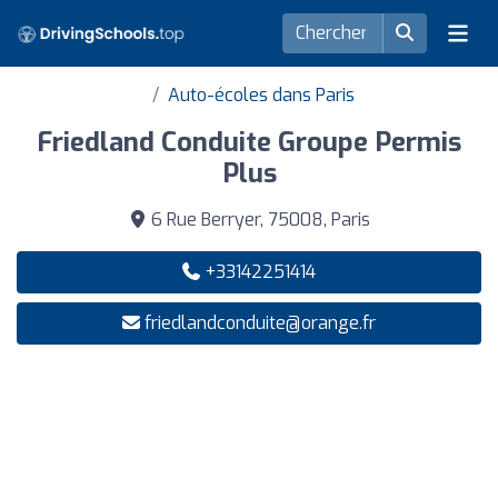
Auto-écoles dans Paris
Friedland Conduite Groupe Permis
Plus
6 Rue Berryer, 75008, Paris
+33142251414
friedlandconduite@orange.fr