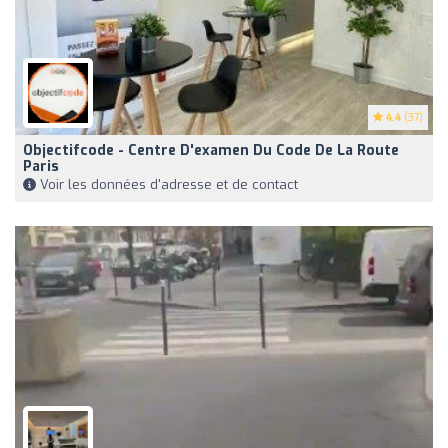
4.4
(37)
Objectifcode - Centre D'examen Du Code De La Route
Paris
Voir les données d'adresse et de contact