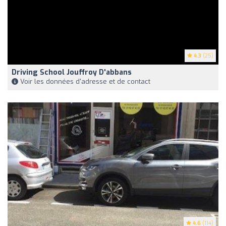
4.3
(25)
Driving School Jouffroy D'abbans
Voir les données d'adresse et de contact
4.6
(114)