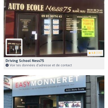
4.8
(170)
Driving School Ness75
Voir les données d'adresse et de contact