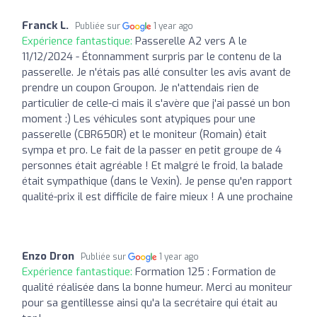
Franck L.
Publiée sur
1 year ago
Expérience fantastique:
Passerelle A2 vers A le
11/12/2024 - Étonnamment surpris par le contenu de la
passerelle. Je n'étais pas allé consulter les avis avant de
prendre un coupon Groupon. Je n'attendais rien de
particulier de celle-ci mais il s'avère que j'ai passé un bon
moment :) Les véhicules sont atypiques pour une
passerelle (CBR650R) et le moniteur (Romain) était
sympa et pro. Le fait de la passer en petit groupe de 4
personnes était agréable ! Et malgré le froid, la balade
était sympathique (dans le Vexin). Je pense qu'en rapport
qualité-prix il est difficile de faire mieux ! A une prochaine
Enzo Dron
Publiée sur
1 year ago
Expérience fantastique:
Formation 125 : Formation de
qualité réalisée dans la bonne humeur. Merci au moniteur
pour sa gentillesse ainsi qu'a la secrétaire qui était au