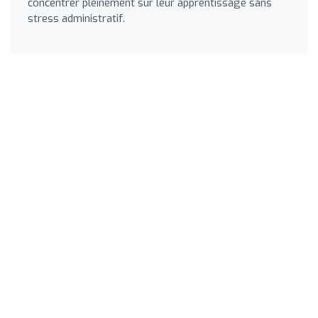
concentrer pleinement sur leur apprentissage sans
stress administratif.