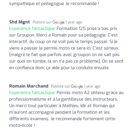
sympathique et pédagogue Je recommande !
Shd Mgnt
Publiée sur
1 year ago
Expérience fantastique:
Formation 125 prise à bas prix
sur Groupon. Merci à Romain pour sa pédagogie. C’est
interactif, du coup on ne voit pas le temps passer. Si je
viens à passer le permis moto ce sera ici. C’est sérieux.
(malgré le fait que parfois avec groupon on ne sait pas
sur quoi on tombe, là on n’a pas ce problème). On se sent
en confiance donc ça aide pour la conduite ensuite.
Romain Marchand
Publiée sur
1 year ago
Expérience fantastique:
Permis moto A2 obtenu grâce au
professionnalisme et à la gentillesse des instructeurs.
Un merci tout particulier à Mathieu, Idir et Romain qui
m’auront accompagné pendant la formation et les
différents examens. Je recommande fortement cette
moto-école !