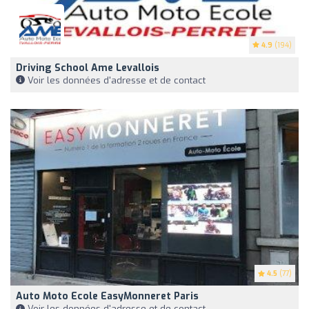
4.9
(194)
Driving School Ame Levallois
Voir les données d'adresse et de contact
4.5
(77)
Auto Moto Ecole EasyMonneret Paris
Voir les données d'adresse et de contact