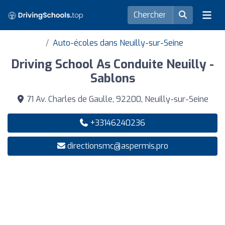
Auto-écoles dans Neuilly-sur-Seine
Driving School As Conduite Neuilly -
Sablons
71 Av. Charles de Gaulle, 92200, Neuilly-sur-Seine
+33146240236
directionsmc@aspermis.pro