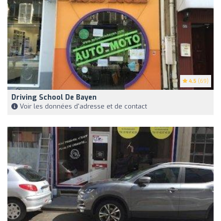
4.5
(69)
Driving School De Bayen
Voir les données d'adresse et de contact