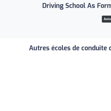
Driving School As Form
Auto
Autres écoles de conduite 