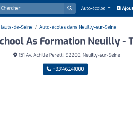
Auto-écoles
Ajout
Hauts-de-Seine
Auto-écoles dans Neuilly-sur-Seine
School As Formation Neuilly - 
151 Av. Achille Peretti, 92200, Neuilly-sur-Seine
+33146241000