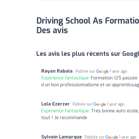
Driving School As Formatio
Des avis
Les avis les plus récents sur Goog
Rayan Rabala
Publiée sur
1 year ago
Expérience fantastique:
Formation 125 passée j
d un bon professionnalisme et un apprentissage
Lola Ezerzer
Publiée sur
1 year ago
Expérience fantastique:
Très bonne auto école, 
tout ! Je recommande
Sylvain Lamarque
Publiée sur
1 year ago