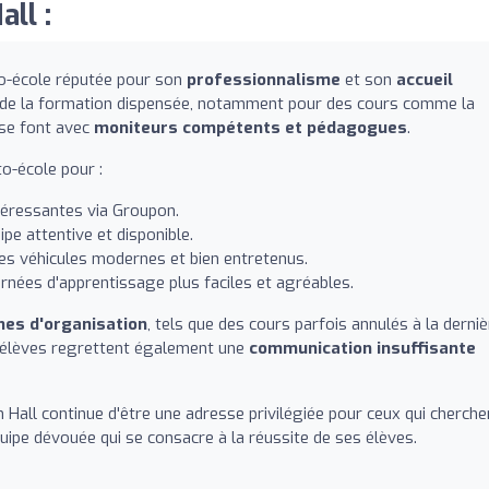
ll :
to-école réputée pour son
professionnalisme
et son
accueil
té de la formation dispensée, notamment pour des cours comme la
 se font avec
moniteurs compétents et pédagogues
.
o-école pour :
téressantes via Groupon.
pe attentive et disponible.
es véhicules modernes et bien entretenus.
urnées d'apprentissage plus faciles et agréables.
es d'organisation
, tels que des cours parfois annulés à la derniè
s élèves regrettent également une
communication insuffisante
Hall continue d'être une adresse privilégiée pour ceux qui cherche
quipe dévouée qui se consacre à la réussite de ses élèves.