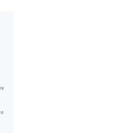
re
nt