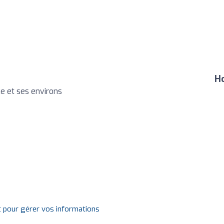
Ho
e et ses environs
t pour gérer vos informations