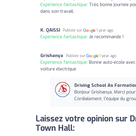
Expérience fantastique:
Très bonne journée pour
dans son travail.
K. QAISSI
Publiée sur
1 year ago
Expérience fantastique:
Je recommande !
Grishanya
Publiée sur
1 year ago
Expérience fantastique:
Bonne auto-école avec d
voiture électrique
Driving School As Formation
Bonjour Grishanya, Merci pour
Cordialement, l'équipe du gro
Laissez votre opinion sur D
Town Hall: