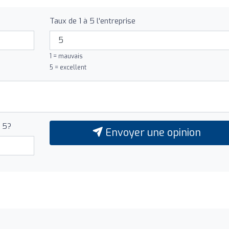
Taux de 1 à 5 l'entreprise
1 = mauvais
5 = excellent
+ 5?
Envoyer une opinion