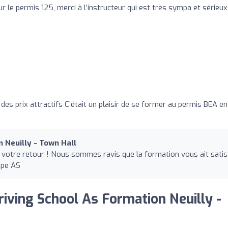
 le permis 125, merci à l’instructeur qui est très sympa et sérieux
es prix attractifs C’était un plaisir de se former au permis BEA en
 Neuilly - Town Hall
 votre retour ! Nous sommes ravis que la formation vous ait satisf
upe AS
riving School As Formation Neuilly -