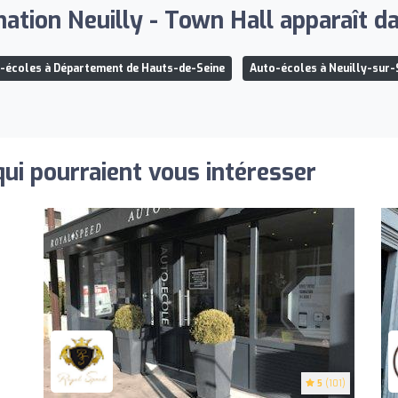
ation Neuilly - Town Hall apparaît dan
-écoles à Département de Hauts-de-Seine
Auto-écoles à Neuilly-sur-
qui pourraient vous intéresser
5
(101)