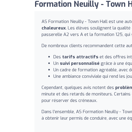
Formation Neuilly - Town Ha
AS Formation Neuilly - Town Hall est une au
chaleureux
. Les élèves soulignent la quali
passerelle A2 vers A et la formation 125, qui
De nombreux clients recommandent cette aut
Des
tarifs attractifs
et des offres in
Un
suivi personnalisé
grâce à une équi
Un cadre de formation agréable, avec d
Une ambiance conviviale qui rend les jo
Cependant, quelques avis notent des
problèm
minute et des retards de moniteurs. Certain
pour réserver des créneaux.
Dans l'ensemble, AS Formation Neuilly - Town 
à obtenir leur permis de conduire, avec une é