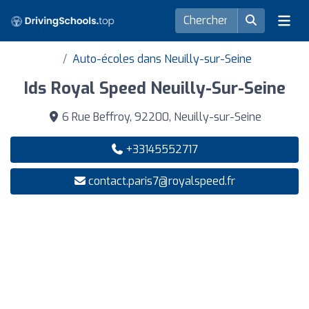
Auto-écoles dans Neuilly-sur-Seine
Ids Royal Speed Neuilly-Sur-Seine
6 Rue Beffroy, 92200, Neuilly-sur-Seine
+33145552717
contact.paris7@royalspeed.fr