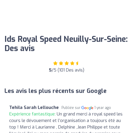
Ids Royal Speed Neuilly-Sur-Seine:
Des avis
5
/5 (101 Des avis)
Les avis les plus récents sur Google
Tehila Sarah Lellouche
Publiée sur
1 year ago
Expérience fantastique:
Un grand merci à royal speed les
cours le dévouement et l’organisation a toujours été au
top ! Merci à Laurianne , Delphine ,Jean Philippe et toute