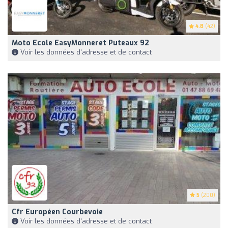
4.8
(42)
Moto Ecole EasyMonneret Puteaux 92
Voir les données d'adresse et de contact
5
(200)
Cfr Européen Courbevoie
Voir les données d'adresse et de contact