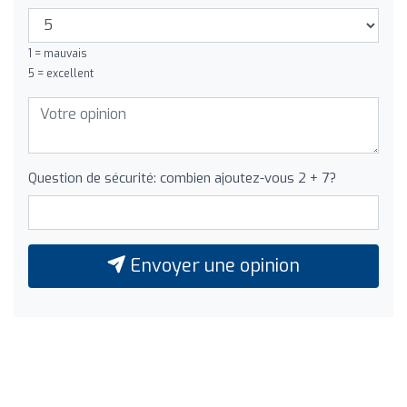
1 = mauvais
5 = excellent
Question de sécurité: combien ajoutez-vous 2 + 7?
Envoyer une opinion