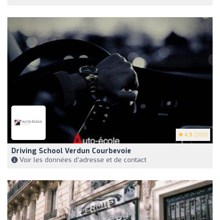
4.9
(200)
Driving School Verdun Courbevoie
Voir les données d'adresse et de contact