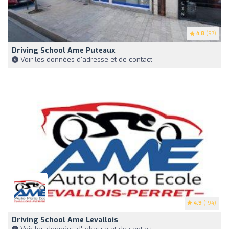
4.8
(97)
Driving School Ame Puteaux
Voir les données d'adresse et de contact
4.9
(194)
Driving School Ame Levallois