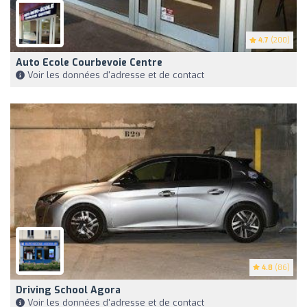
4.7
(200)
Auto Ecole Courbevoie Centre
Voir les données d'adresse et de contact
4.8
(86)
Driving School Agora
Voir les données d'adresse et de contact