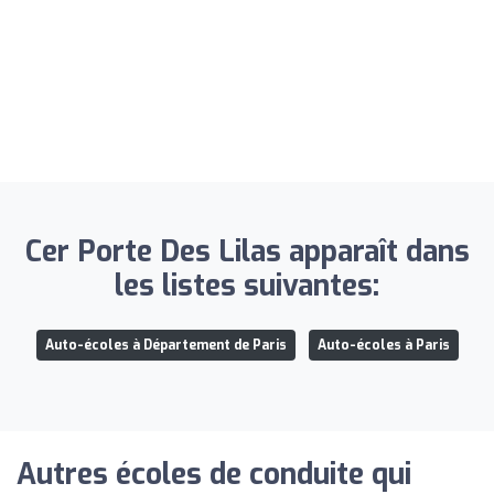
Cer Porte Des Lilas apparaît dans
les listes suivantes:
Auto-écoles à Département de Paris
Auto-écoles à Paris
Autres écoles de conduite qui