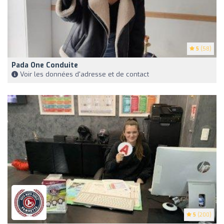
5
(58)
Pada One Conduite
Voir les données d'adresse et de contact
5
(200)