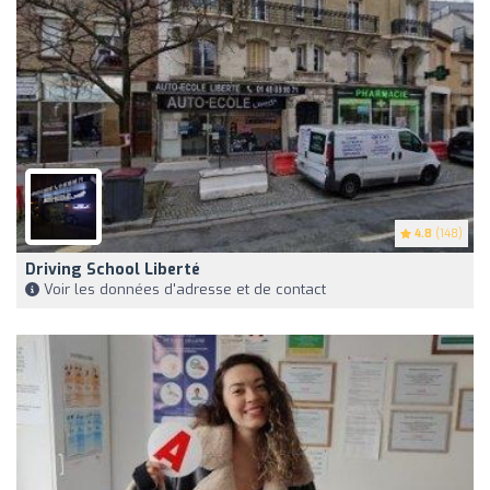
4.8
(148)
Driving School Liberté
Voir les données d'adresse et de contact