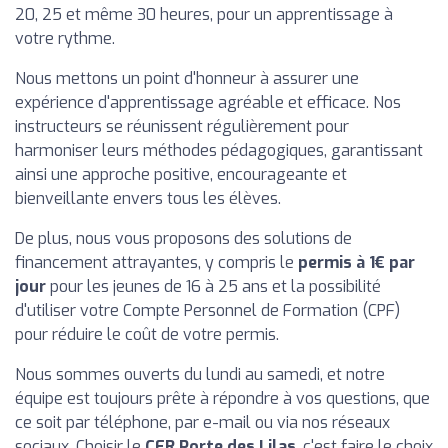
20, 25 et même 30 heures, pour un apprentissage à
votre rythme.
Nous mettons un point d'honneur à assurer une
expérience d'apprentissage agréable et efficace. Nos
instructeurs se réunissent régulièrement pour
harmoniser leurs méthodes pédagogiques, garantissant
ainsi une approche positive, encourageante et
bienveillante envers tous les élèves.
De plus, nous vous proposons des solutions de
financement attrayantes, y compris le
permis à 1€ par
jour
pour les jeunes de 16 à 25 ans et la possibilité
d'utiliser votre Compte Personnel de Formation (CPF)
pour réduire le coût de votre permis.
Nous sommes ouverts du lundi au samedi, et notre
équipe est toujours prête à répondre à vos questions, que
ce soit par téléphone, par e-mail ou via nos réseaux
sociaux. Choisir le
CER Porte des Lilas
, c'est faire le choix