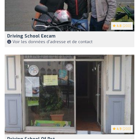
4.8
(200)
Driving School Eecam
Voir les données d'adresse et de contact
4.9
(200)