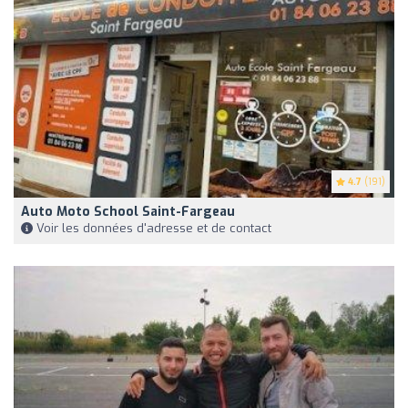
4.7
(191)
Auto Moto School Saint-Fargeau
Voir les données d'adresse et de contact