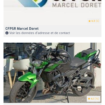
4.3
(6)
CFPSR Marcel Doret
Voir les données d'adresse et de contact
4.1
(76)