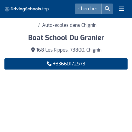
Auto-écoles dans Chignin
Boat School Du Granier
168 Les Rippes, 73800, Chignin
+33660172573