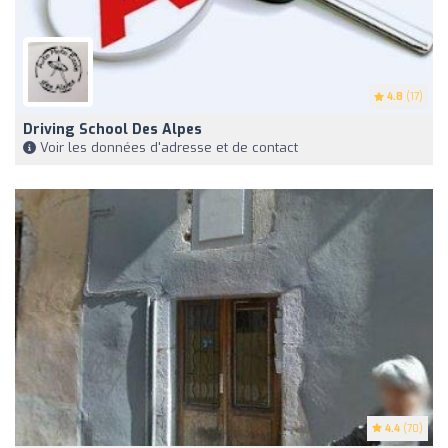
4.8
(17)
Driving School Des Alpes
Voir les données d'adresse et de contact
4.4
(70)