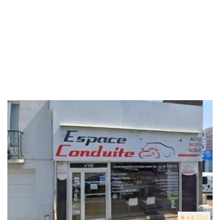
4.6
(134)