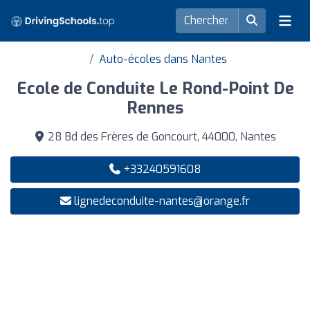
Auto-écoles dans Nantes
Ecole de Conduite Le Rond-Point De
Rennes
28 Bd des Frères de Goncourt, 44000, Nantes
+33240591608
lignedeconduite-nantes@orange.fr