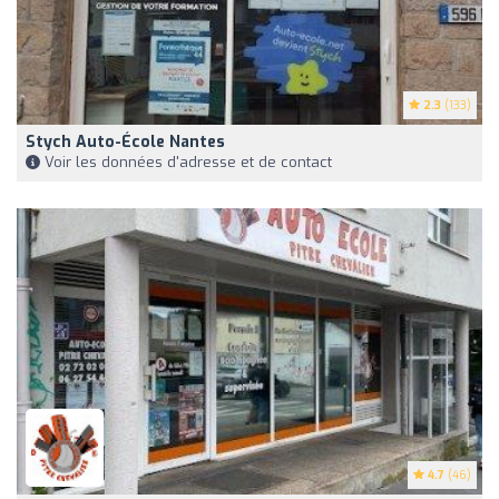
2.3
(133)
Stych Auto-École Nantes
Voir les données d'adresse et de contact
4.7
(46)