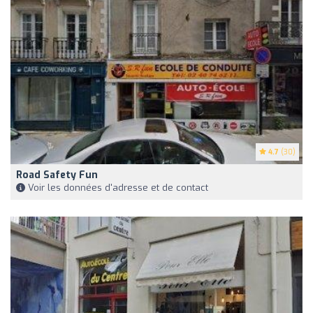
4.7
(30)
Road Safety Fun
Voir les données d'adresse et de contact