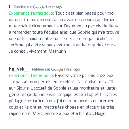
L
Publiée sur
1 year ago
Expérience fantastique:
Tout c’est bien passé pour moi
dans cette auto-école j’ai pu avoir des cours rapidement
et enchaîné directement sur l’examen du permis. Je tiens
à remercier toute l’équipe ainsi que Sophie qui m’a trouvé
une date rapidement et un remerciement particulier à
Jérôme qui a été super avec moi tout le long des cours.
Je conseil vivement. Mathurin
hg_vsk__
Publiée sur
1 year ago
Expérience fantastique:
Passez votre permis chez eux.
J’ai passé mon permis en accéléré. J’ai réalisé mes 20h
sur 6jours. L’accueil de Sophie et les moniteurs et juste
génial et ça donne envie. L’équipe est au top et très très
pédagogue. Grâce à eux j’ai eu mon permis du premier
coup et ils ont su mettre les choses en place très très
rapidement. Merci encore à eux et à bientôt. Hugo