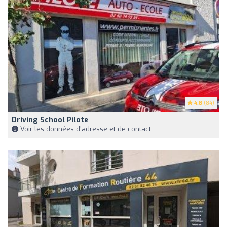
4.8
(84)
Driving School Pilote
Voir les données d'adresse et de contact