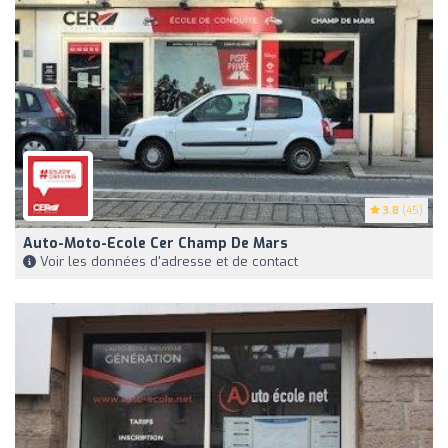
3.8
(45)
Auto-Moto-Ecole Cer Champ De Mars
Voir les données d'adresse et de contact