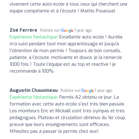
vivement cette auto-école à tous ceux qui cherchent une
équipe compétente et à l’écoute ! Mathis Pouessel
Zoé Ferrère
Publiée sur
1 year ago
Expérience fantastique:
Excellente auto école ! Aurélie
m’a suivi pendant tout mon apprentissage et jusqu’à
l’obtention de mon permis ! Toujours de bon conseils,
patiente, à l’écoute, motivante et douce, je la remercie
1000 fois ! Toute l’équipe est au top et réactive ! je
recommande à 100%
Augustin Chauvineau
Publiée sur
1 year ago
Expérience fantastique:
Permis A2 obtenu ce jour. La
formation avec cette auto école s'est très bien passée.
Les moniteurs Eric et Mickaël sont très sympas et très
pédagogues. Plateau et circulation obtenus du 1er coup,
preuve que leurs enseignements sont efficaces.
N’hésitez pas à passer le permis chez eux!