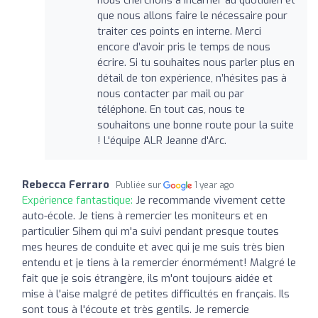
que nous allons faire le nécessaire pour
traiter ces points en interne. Merci
encore d’avoir pris le temps de nous
écrire. Si tu souhaites nous parler plus en
détail de ton expérience, n’hésites pas à
nous contacter par mail ou par
téléphone. En tout cas, nous te
souhaitons une bonne route pour la suite
! L'équipe ALR Jeanne d'Arc.
Rebecca Ferraro
Publiée sur
1 year ago
Expérience fantastique:
Je recommande vivement cette
auto-école. Je tiens à remercier les moniteurs et en
particulier Sihem qui m'a suivi pendant presque toutes
mes heures de conduite et avec qui je me suis très bien
entendu et je tiens à la remercier énormément! Malgré le
fait que je sois étrangère, ils m'ont toujours aidée et
mise à l'aise malgré de petites difficultés en français. Ils
sont tous à l'écoute et très gentils. Je remercie