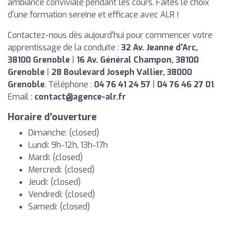
ambiance conviviale pendant les cours. Faites le choix
d'une formation sereine et efficace avec ALR !
Contactez-nous dès aujourd'hui pour commencer votre
apprentissage de la conduite :
32 Av. Jeanne d'Arc,
38100 Grenoble
|
16 Av. Général Champon, 38100
Grenoble
|
28 Boulevard Joseph Vallier, 38000
Grenoble
. Téléphone :
04 76 41 24 57
|
04 76 46 27 01
.
Email :
contact@agence-alr.fr
Horaire d'ouverture
Dimanche: (closed)
Lundi: 9h-12h, 13h-17h
Mardi: (closed)
Mercredi: (closed)
Jeudi: (closed)
Vendredi: (closed)
Samedi: (closed)