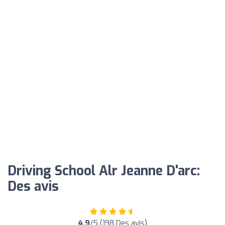
Driving School Alr Jeanne D'arc:
Des avis
4.9
/5 (198 Des avis)