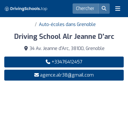
Auto-écoles dans Grenoble
Driving School Alr Jeanne D'arc
34 Av. Jeanne d'Arc, 38100, Grenoble
+33476412457
agence.alr38@gmail.com