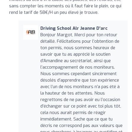
sans compter les moments où il faut faire le plein, ce qui
rend le tarif de 58€/H un peu élevé je trouve.
Driving School Alr Jeanne D'arc
Bonjour Margot, Merci pour ton retour
détaillé. Félicitations pour l’obtention de
ton permis, nous sommes heureux de
savoir que tu as apprécié le soutien
d’Amandine au secrétariat, ainsi que
l’accompagnement de nos moniteurs.
Nous sommes cependant sincèrement
désolés d’apprendre que ton expérience
avec l’un de nos moniteurs n’a pas été à
la hauteur de tes attentes. Nous
regrettons de ne pas avoir eu l’occasion
d’échanger sur ce point avec toi plus tôt,
cela nous aurait permis de réagir
immédiatement. Sache que ce que tu
décris ne correspond pas aux valeurs que
nous cherchons à incarner au quotidien et