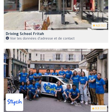
4.3
(52)
Driving School Fritah
Voir les données d'adresse et de contact
3.3
(123)