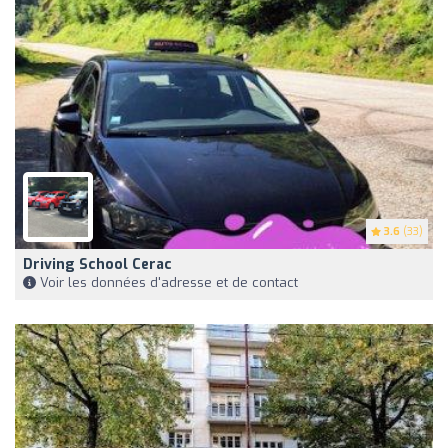
3.6
(33)
Driving School Cerac
Voir les données d'adresse et de contact