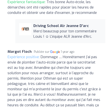
Expérience fantastique:
Très bonne Auto-école, les
démarches ont été rapides pour placer les heures de
conduite et obtenir une date d'examen, je recommande
Driving School Alr Jeanne D'arc
Merci beaucoup pour ton commentaire
Louis ! ☺️ L'équipe ALR Jeanne d'Arc.
Margot Floch
Publiée sur
1 year ago
Expérience positive:
Dommage … Honnêtement j’ai pas
envie de plomber l’auto-école parce que le secrétariat
est au top avec Amandine qui cherche toujours une
solution pour nous arranger, surtout à l’approche du
permis. Mention pour Othman qui est un super
pédagogue, très calme et bienveillant ainsi que le
moniteur qui m’a présenté le jour du permis c’est grâce à
lui que je l’ai eu. Merci à vous! Malheureusement, je ne
peux pas en dire autant du moniteur avec qui j’ai fait mes
heures de conduite. Au début ça se passait bien, mais ça