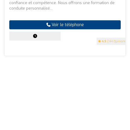
confiance et compétence. Nous offrons une formation de
conduite personnalisé...
Voir le téléphone
4.5
(144 Opinions)