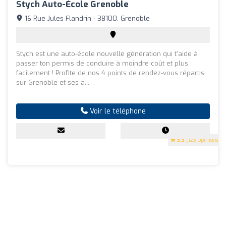
Stych Auto-École Grenoble
16 Rue Jules Flandrin - 38100, Grenoble
Stych est une auto-école nouvelle génération qui t'aide à
passer ton permis de conduire à moindre coût et plus
facilement ! Profite de nos 4 points de rendez-vous répartis
sur Grenoble et ses a...
Voir le téléphone
3.3
(123 Opinions)