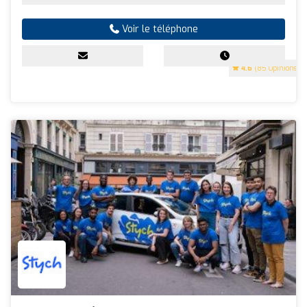
Voir le téléphone
4.6
(85 Opinions)