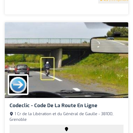
Codeclic - Code De La Route En Ligne
1 Cr de la Libération et du Général de Gaulle - 38100,
Grenoble