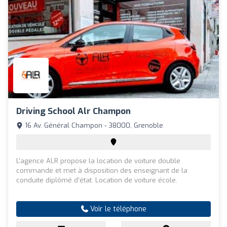
Driving School Alr Champon
16 Av. Général Champon - 38000, Grenoble
L'agence ALR propose la location de voiture double
commande et met à disposition des enseignant de la
conduite diplômé d’état. Location de voiture école.
Voir le téléphone