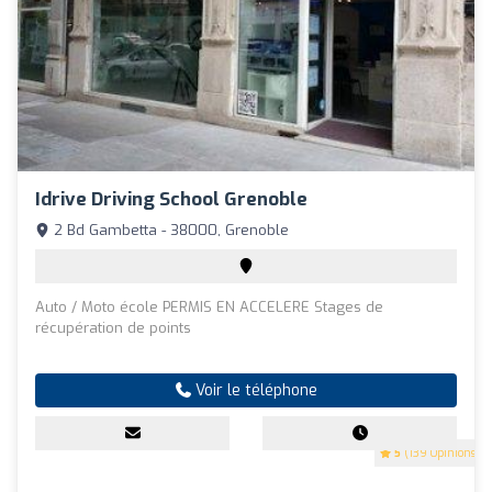
Idrive Driving School Grenoble
2 Bd Gambetta - 38000, Grenoble
Auto / Moto école PERMIS EN ACCELERE Stages de
récupération de points
Voir le téléphone
5
(139 Opinions)