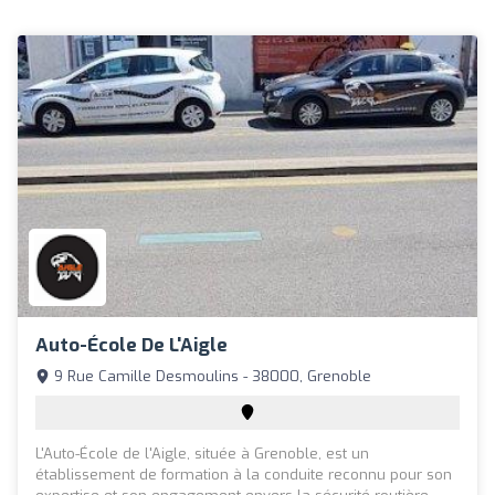
Auto-École De L'Aigle
9 Rue Camille Desmoulins - 38000, Grenoble
L'Auto-École de l'Aigle, située à Grenoble, est un
établissement de formation à la conduite reconnu pour son