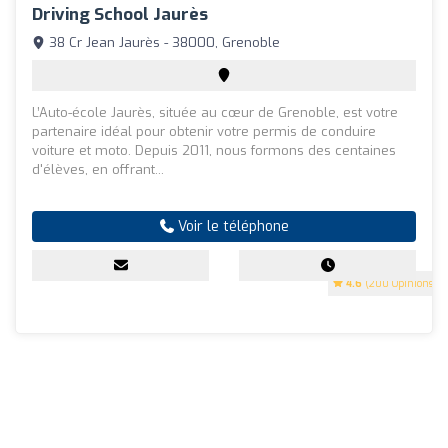
Driving School Jaurès
38 Cr Jean Jaurès - 38000, Grenoble
L’Auto-école Jaurès, située au cœur de Grenoble, est votre
partenaire idéal pour obtenir votre permis de conduire
voiture et moto. Depuis 2011, nous formons des centaines
d'élèves, en offrant...
Voir le téléphone
4.6
(200 Opinions)