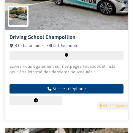
Driving School Champollion
8 Cr Lafontaine - 38000, Grenoble
Suivez nous également sur nos pages Facebook et Insta
pour être informé des dernières nouveautés !!
Voir le téléphone
4.7
(200 Opinions)