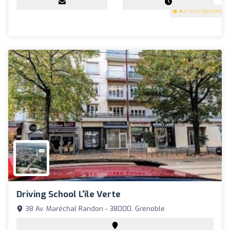
4.7
(100 Opinions)
Driving School L'île Verte
38 Av. Maréchal Randon - 38000, Grenoble