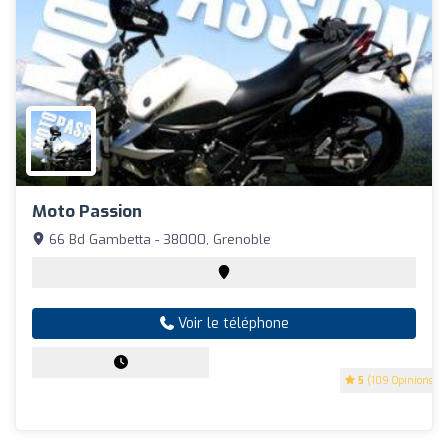
Moto Passion
66 Bd Gambetta - 38000, Grenoble
Voir le téléphone
5
(109 Opinions)