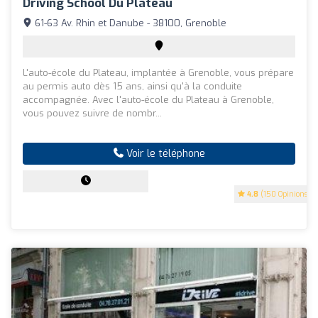
Driving School Du Plateau
61-63 Av. Rhin et Danube - 38100, Grenoble
L'auto-école du Plateau, implantée à Grenoble, vous prépare
au permis auto dès 15 ans, ainsi qu'à la conduite
accompagnée. Avec l'auto-école du Plateau à Grenoble,
vous pouvez suivre de nombr...
Voir le téléphone
4.8
(150 Opinions)