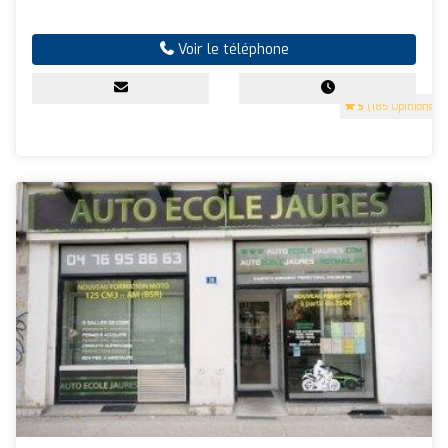
Voir le téléphone
5
(185 Opinions)