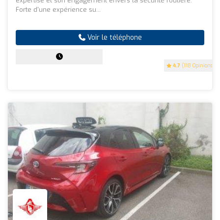
expertise et son engagement envers la sécurité routière.
Forte d'une expérience su...
Voir le téléphone
4.7
(118 Opinions)