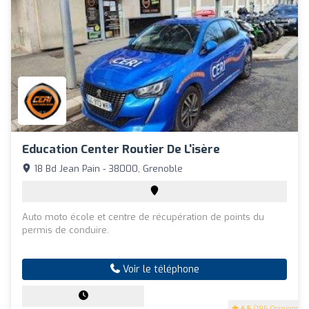
Education Center Routier De L'isère
18 Bd Jean Pain - 38000, Grenoble
Auto moto école et centre de récupération de points du
permis de conduire.
Voir le téléphone
4.5
(195 Opinions)