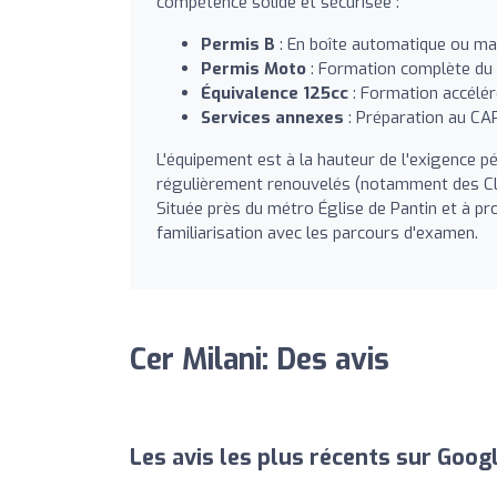
compétence solide et sécurisée :
Permis B
: En boîte automatique ou ma
Permis Moto
: Formation complète du p
Équivalence 125cc
: Formation accéléré
Services annexes
: Préparation au CAP
L'équipement est à la hauteur de l'exigence p
régulièrement renouvelés (notamment des Clio
Située près du métro Église de Pantin et à pr
familiarisation avec les parcours d'examen.
Cer Milani: Des avis
Les avis les plus récents sur Goog