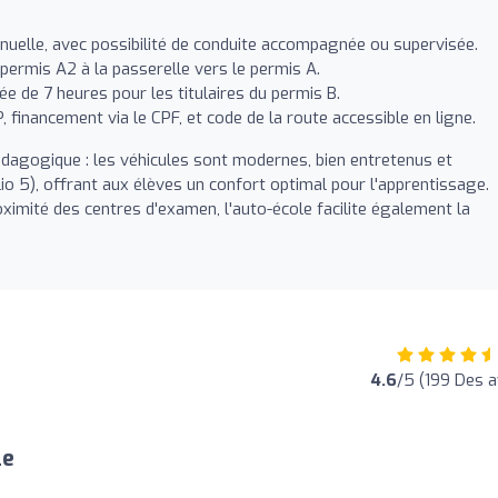
nuelle, avec possibilité de conduite accompagnée ou supervisée.
ermis A2 à la passerelle vers le permis A.
e de 7 heures pour les titulaires du permis B.
, financement via le CPF, et code de la route accessible en ligne.
édagogique : les véhicules sont modernes, bien entretenus et
 5), offrant aux élèves un confort optimal pour l'apprentissage.
oximité des centres d'examen, l'auto-école facilite également la
4.6
/5 (199 Des a
le