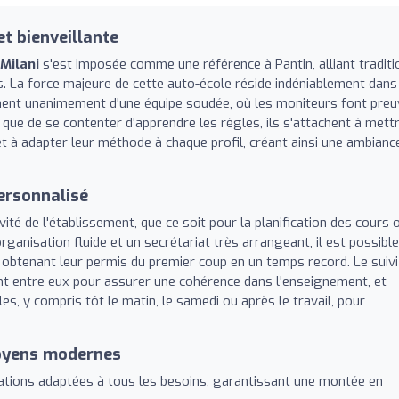
t bienveillante
Milani
s'est imposée comme une référence à Pantin, alliant traditi
. La force majeure de cette auto-école réside indéniablement dans
nent unanimement d'une équipe soudée, où les moniteurs font preu
t que de se contenter d'apprendre les règles, ils s'attachent à mett
et à adapter leur méthode à chaque profil, créant ainsi une ambianc
personnalisé
ité de l'établissement, que ce soit pour la planification des cours 
ganisation fluide et un secrétariat très arrangeant, il est possibl
 obtenant leur permis du premier coup en un temps record. Le suivi
nt entre eux pour assurer une cohérence dans l'enseignement, et
es, y compris tôt le matin, le samedi ou après le travail, pour
oyens modernes
ations adaptées à tous les besoins, garantissant une montée en