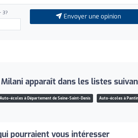
+ 3?
Envoyer une opinion
 Milani apparaît dans les listes suivan
Auto-écoles à Département de Seine-Saint-Denis
Auto-écoles à Panti
qui pourraient vous intéresser