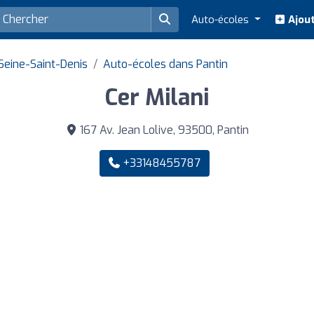
Auto-écoles
Ajout
eine-Saint-Denis
Auto-écoles dans Pantin
Cer Milani
167 Av. Jean Lolive, 93500, Pantin
+33148455787