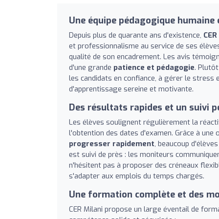
Une équipe pédagogique humaine e
Depuis plus de quarante ans d'existence,
CER 
et professionnalisme au service de ses élèves
qualité de son encadrement. Les avis témoig
d'une grande
patience et pédagogie
. Plutô
les candidats en confiance, à gérer le stress 
d'apprentissage sereine et motivante.
Des résultats rapides et un suivi 
Les élèves soulignent régulièrement la réactiv
l'obtention des dates d'examen. Grâce à une or
progresser rapidement
, beaucoup d'élèves
est suivi de près : les moniteurs communique
n'hésitent pas à proposer des créneaux flexibl
s'adapter aux emplois du temps chargés.
Une formation complète et des m
CER Milani propose un large éventail de form