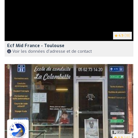
4.9
(18)
Ecf Mid France - Toulouse
Voir les données d'adresse et de contact
4.9
(45)