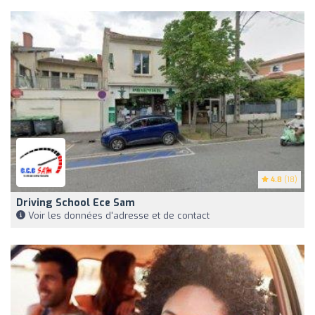
4.8
(18)
Driving School Ece Sam
Voir les données d'adresse et de contact