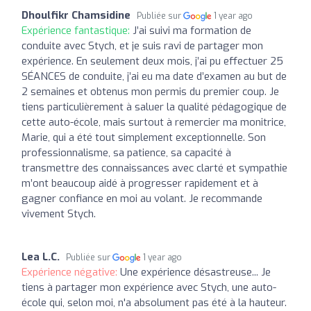
Dhoulfikr Chamsidine
Publiée sur
1 year ago
Expérience fantastique:
J’ai suivi ma formation de
conduite avec Stych, et je suis ravi de partager mon
expérience. En seulement deux mois, j’ai pu effectuer 25
SÉANCES de conduite, j’ai eu ma date d’examen au but de
2 semaines et obtenus mon permis du premier coup. Je
tiens particulièrement à saluer la qualité pédagogique de
cette auto-école, mais surtout à remercier ma monitrice,
Marie, qui a été tout simplement exceptionnelle. Son
professionnalisme, sa patience, sa capacité à
transmettre des connaissances avec clarté et sympathie
m’ont beaucoup aidé à progresser rapidement et à
gagner confiance en moi au volant. Je recommande
vivement Stych.
Lea L.C.
Publiée sur
1 year ago
Expérience négative:
Une expérience désastreuse... Je
tiens à partager mon expérience avec Stych, une auto-
école qui, selon moi, n'a absolument pas été à la hauteur.