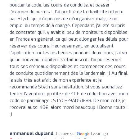
boucler le code, les cours de conduite, et passer
l'examen du permis ! J'ai profité de la flexibilité offerte
par Stych, qui m'a permis de m'organiser malgré un
emploi du temps déjà chargé. Cependant, j’ai été surpris
de constater qu’il y avait si peu de moniteurs disponibles
en France en général, ce qui peut allonger les délais pour
réserver des cours. Heureusement, en actualisant
l’application toutes les heures pendant deux jours, j’ai vu
qu’un nouveau moniteur s’était inscrit. J’ai pu réserver
tous ses créneaux disponibles et commencer des cours
de conduite quotidiennement dès le lendemain. :) Au final,
je suis très satisfait de mon expérience et je
recommande Stych sans hésitation. Si vous souhaitez
tenter l’aventure, profitez de 40€ de réduction avec mon
code de parrainage : STYCH-9AD5188B. De mon côté, je
recevrai aussi 40€, alors merci beaucoup ! Bonne route !
;)
emmanuel dupland
Publiée sur
1 year ago