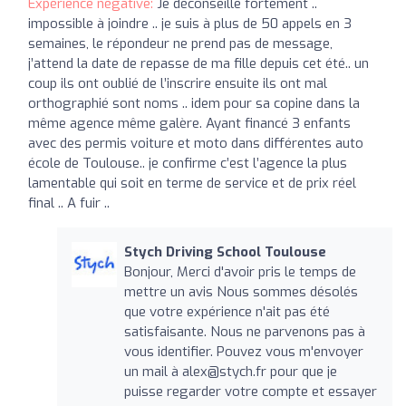
Expérience négative:
Je déconseille fortement ..
impossible à joindre .. je suis à plus de 50 appels en 3
semaines, le répondeur ne prend pas de message,
j’attend la date de repasse de ma fille depuis cet été.. un
coup ils ont oublié de l’inscrire ensuite ils ont mal
orthographié sont noms .. idem pour sa copine dans la
même agence même galère. Ayant financé 3 enfants
avec des permis voiture et moto dans différentes auto
école de Toulouse.. je confirme c’est l’agence la plus
lamentable qui soit en terme de service et de prix réel
final .. A fuir ..
Stych Driving School Toulouse
Bonjour, Merci d'avoir pris le temps de
mettre un avis Nous sommes désolés
que votre expérience n'ait pas été
satisfaisante. Nous ne parvenons pas à
vous identifier. Pouvez vous m'envoyer
un mail à
alex@stych.fr
pour que je
puisse regarder votre compte et essayer