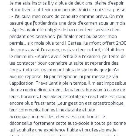
Je me suis inscrite il y a plus de deux ans, pleine d'espoir
et motivée à obtenir mon permis. Voici ce qui s'est passé
: - J'ai suivi mes cours de conduite comme prévu. On m'a
assuré que j'obtiendrais une date d'examen sous un mois.
- Après avoir été obligée de harceler leur service client
pendant des semaines, j'ai finalement pu passer mon
permis... six mois plus tard ! Certes, ils m'ont offert 2h30
de cours avant l'examen, mais vu leur retard, c'était bien
le minimum. - Après avoir échoué à l'examen, j'ai tenté de
les contacter pour connaître la suite et reprendre des
cours. Cela fait maintenant plus de six mois que je n'ai
aucune réponse. Ni par téléphone, ni par message via
l'application. Travaillant à plein temps, il m'est impossible
de me rendre directement dans leurs bureaux à cause de
leurs horaires. Leur absence totale de réactivité est donc
encore plus frustrante. Leur gestion est catastrophique,
leur communication est inexistante et leur
accompagnement des élèves est une honte. Je
déconseille fortement cette auto-école à toute personne
qui souhaite une expérience fiable et professionnelle.