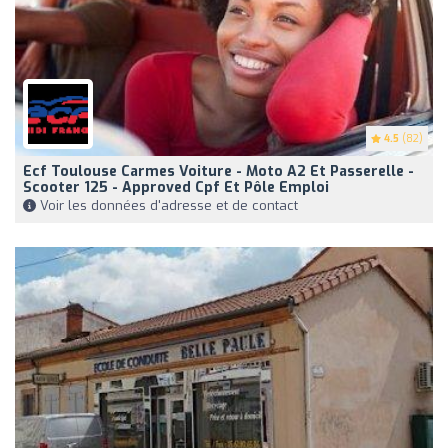
4.5
(82)
Ecf Toulouse Carmes Voiture - Moto A2 Et Passerelle -
Scooter 125 - Approved Cpf Et Pôle Emploi
Voir les données d'adresse et de contact