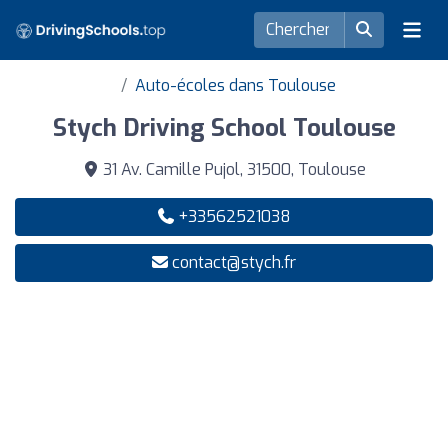
Auto-écoles dans Toulouse
Stych Driving School Toulouse
31 Av. Camille Pujol, 31500, Toulouse
+33562521038
contact@stych.fr