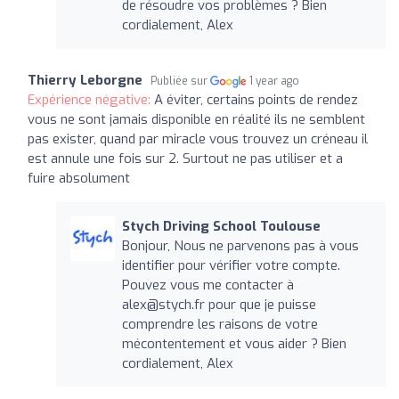
de résoudre vos problèmes ? Bien
cordialement, Alex
Thierry Leborgne
Publiée sur
1 year ago
Expérience négative:
A éviter, certains points de rendez
vous ne sont jamais disponible en réalité ils ne semblent
pas exister, quand par miracle vous trouvez un créneau il
est annule une fois sur 2. Surtout ne pas utiliser et a
fuire absolument
Stych Driving School Toulouse
Bonjour, Nous ne parvenons pas à vous
identifier pour vérifier votre compte.
Pouvez vous me contacter à
alex@stych.fr
pour que je puisse
comprendre les raisons de votre
mécontentement et vous aider ? Bien
cordialement, Alex