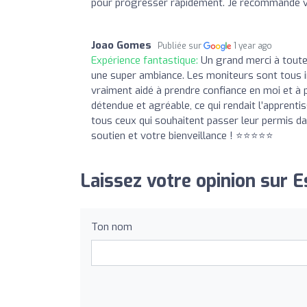
pour progresser rapidement. Je recommande v
Joao Gomes
Publiée sur
1 year ago
Expérience fantastique:
Un grand merci à toute 
une super ambiance. Les moniteurs sont tous in
vraiment aidé à prendre confiance en moi et à
détendue et agréable, ce qui rendait l’apprent
tous ceux qui souhaitent passer leur permis d
soutien et votre bienveillance ! ⭐⭐⭐⭐⭐
Laissez votre opinion sur E
Ton nom