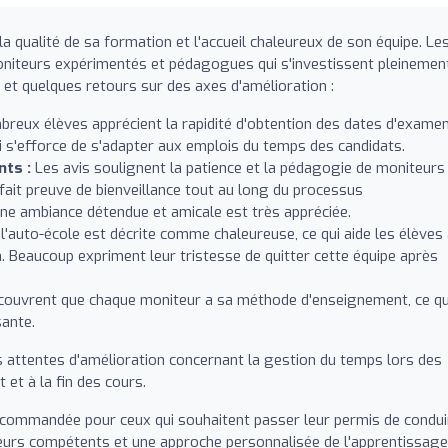
a qualité de sa formation et l'accueil chaleureux de son équipe. Le
moniteurs expérimentés et pédagogues qui s'investissent pleinemen
s et quelques retours sur des axes d'amélioration :
reux élèves apprécient la rapidité d'obtention des dates d'examen
 qui s'efforce de s'adapter aux emplois du temps des candidats.
nts :
Les avis soulignent la patience et la pédagogie de moniteurs
 fait preuve de bienveillance tout au long du processus
une ambiance détendue et amicale est très appréciée.
'auto-école est décrite comme chaleureuse, ce qui aide les élèves
n. Beaucoup expriment leur tristesse de quitter cette équipe après
couvrent que chaque moniteur a sa méthode d'enseignement, ce qu
sante.
 attentes d'amélioration concernant la gestion du temps lors des
et à la fin des cours.
ecommandée pour ceux qui souhaitent passer leur permis de condui
eurs compétents et une approche personnalisée de l'apprentissage