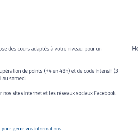
Ho
ose des cours adaptés à votre niveau, pour un
upération de points (+4 en 48h) et de code intensif (3
i au samedi.
er nos sites internet et les réseaux sociaux Facebook.
t pour gérer vos informations