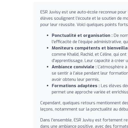
ESR Juvisy est une auto-école reconnue pour l
élèves soulignent l'écoute et le soutien de 
pour leur réussite. Voici quelques points fort
Ponctualité et organisation :
De nomb
l'efficacité de l'équipe administrative,
Moniteurs compétents et bienveilla
comme Khalid, Rachid, et Céline, qui ont
d'apprentissage. Leur capacité à créer 
Ambiance conviviale :
L'atmosphère à l
se sentir à l'aise pendant leur formatio
avoir obtenu leur permis.
Formations adaptées :
Les élèves dé
permet une approche variée et enrichis
Cependant, quelques retours mentionnent des
leçons, notamment sur la ponctualité au début 
Dans l'ensemble, ESR Juvisy est fortement r
dans une ambiance positive, avec des format