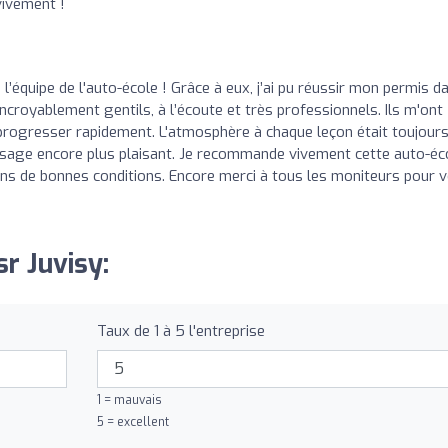
ivement !
l’équipe de l'auto-école ! Grâce à eux, j’ai pu réussir mon permis d
croyablement gentils, à l’écoute et très professionnels. Ils m'ont
 progresser rapidement. L'atmosphère à chaque leçon était toujour
issage encore plus plaisant. Je recommande vivement cette auto-éc
ans de bonnes conditions. Encore merci à tous les moniteurs pour 
sr Juvisy:
Taux de 1 à 5 l'entreprise
1 = mauvais
5 = excellent