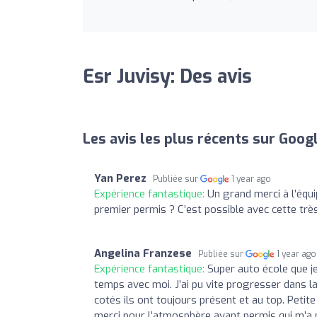
Esr Juvisy: Des avis
Les avis les plus récents sur Goog
Yan Perez
Publiée sur
1 year ago
Expérience fantastique:
Un grand merci à l’équ
premier permis ? C’est possible avec cette trè
Angelina Franzese
Publiée sur
1 year ago
Expérience fantastique:
Super auto école que j
temps avec moi. J’ai pu vite progresser dans la
cotés ils ont toujours présent et au top. Petit
merci pour l’atmosphère avant permis qui m’a pe