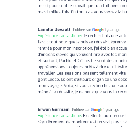
merci pour tout le travail que tu a fait avec m
merci milles fois. En tout cas vous verrez la ba
Camille Devault
Publiée sur
1 year ago
Expérience fantastique:
Je recherchais une auto
ferait tout pour que je puisse réussir l’épreuve 
rentrée pour mon inscription, j’ai été bien accuei
d’anciens élèves qui venaient rire avec les monit
et surtout, Rachid et Céline. Ce sont des monite
appréhensions, toujours prêts à rire et n’hési
travailler. Les sessions passent tellement vit
gentillesse. Ils ont d’ailleurs organisé une se
mon voyage. Voilà, si vous recherchez une au
mène à la réussite, je ne peux que vous la re
Erwan Germain
Publiée sur
1 year ago
Expérience fantastique:
Excellente auto-école 
régulièrement de moniteur est un vrai plus : c