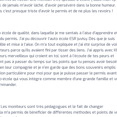
oi, de jamais m’avoir lâché, d’avoir persévéré dans la bonne humeur,
s c’est presque triste d’avoir le permis et de ne plus les revoirs !
 école de qualité, dans laquelle je me sentais à l’aise d’apprendre e
du permis. J’ai pu découvrir l’auto école ESR juvisy. Dès que je suis
llie et mise à l’aise. On m’a tout expliquée et j’ai été surprise de voi
eurs parce qu’ils avaient fini par tisser des liens. J’ai appris avec K
urs merveilleux qui croient en toi, sont à l’écoute de tes peurs et
tent pas à passer du temps sur les points que tu penses avoir besoi
e en leur compagnie et je n’en garde que des bons souvenirs emplis
ssion particulière pour moi pour que je puisse passer le permis avant
to-école qui vous intègre comme membre d’une grande famille et 
commander.
! Les moniteurs sont très pédagogues et le fait de changer
ela m'a permis de bénéficier de différentes méthodes et points de v