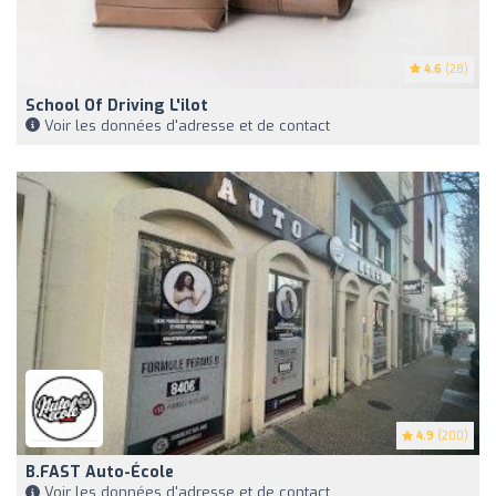
4.6
(28)
School Of Driving L'ilot
Voir les données d'adresse et de contact
4.9
(200)
B.FAST Auto-École
Voir les données d'adresse et de contact