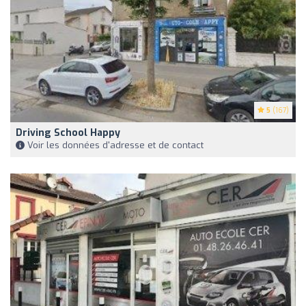
5
(167)
Driving School Happy
Voir les données d'adresse et de contact