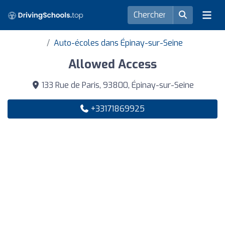
Auto-écoles dans Épinay-sur-Seine
Allowed Access
133 Rue de Paris, 93800, Épinay-sur-Seine
+33171869925