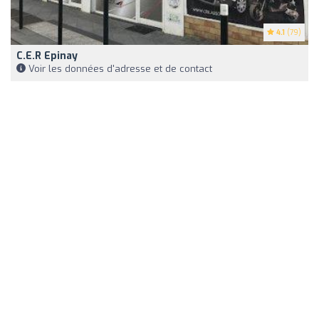
4.1
(79)
C.e.r Epinay
Voir les données d'adresse et de contact