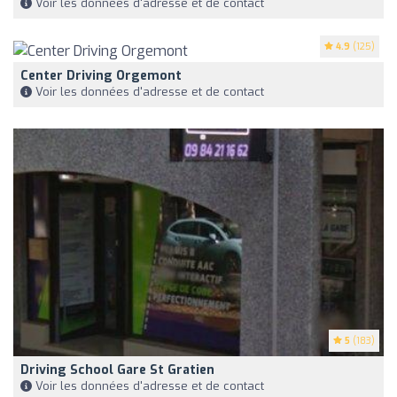
Voir les données d'adresse et de contact
4.9
(125)
Center Driving Orgemont
Voir les données d'adresse et de contact
5
(183)
Driving School Gare St Gratien
Voir les données d'adresse et de contact