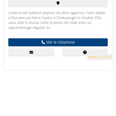
L'auto école Gaillard dispose de deux agences, l'une située
à Romans-sur-Isère, l'autre à Chatuzange Le Goubet. Elle
vous aide à réussir votre examen de code avec un
apprentissage régulier, in...
Voir le téléphone
4.4
(29 Opinions)