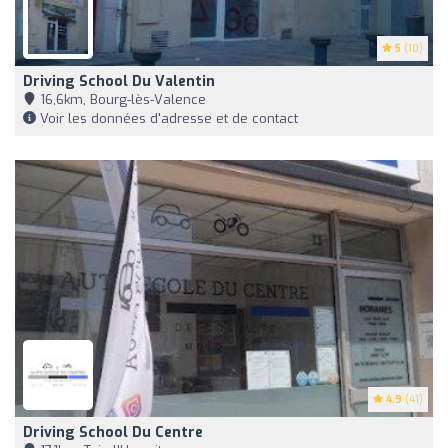
5
(10)
Driving School Du Valentin
16,6km, Bourg-lès-Valence
Voir les données d'adresse et de contact
4.9
(41)
Driving School Du Centre