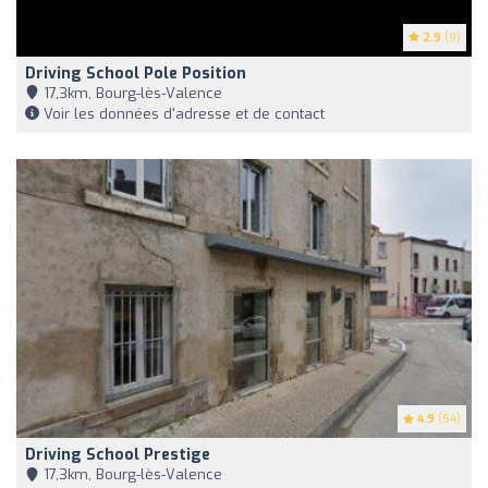
2.9
(9)
Driving School Pole Position
17,3km, Bourg-lès-Valence
Voir les données d'adresse et de contact
4.9
(54)
Driving School Prestige
17,3km, Bourg-lès-Valence