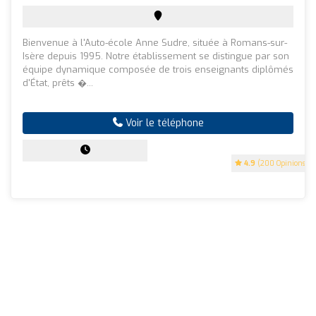
Bienvenue à l'Auto-école Anne Sudre, située à Romans-sur-
Isère depuis 1995. Notre établissement se distingue par son
équipe dynamique composée de trois enseignants diplômés
d'État, prêts �...
Voir le téléphone
4.9
(200 Opinions)