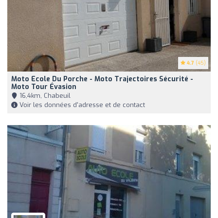
4.7
(45)
Moto Ecole Du Porche - Moto Trajectoires Sécurité -
Moto Tour Évasion
16,4km, Chabeuil
Voir les données d'adresse et de contact