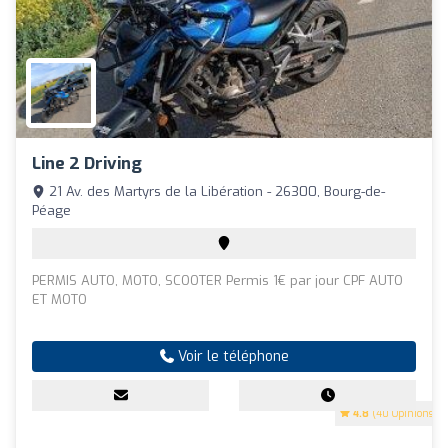
Line 2 Driving
21 Av. des Martyrs de la Libération - 26300, Bourg-de-
Péage
PERMIS AUTO, MOTO, SCOOTER Permis 1€ par jour CPF AUTO
ET MOTO
Voir le téléphone
4.8
(40 Opinions)