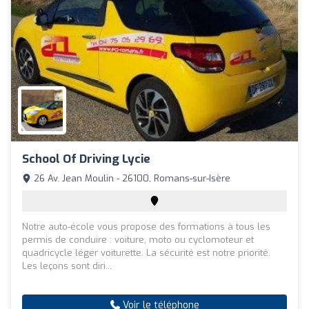
School Of Driving Lycie
26 Av. Jean Moulin - 26100, Romans-sur-Isère
Notre auto-école vous propose des formations à tous les
permis de conduire : voiture, moto ou cyclomoteur et
quadricycle léger voiturette. La sécurité est notre priorité.
Les leçons sont diri...
Voir le téléphone