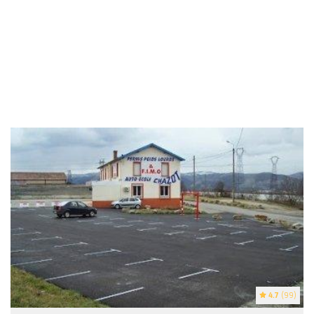
4.7
(99)