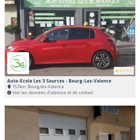
4.9
(69)
Auto-Ecole Les 3 Sources - Bourg-Les-Valence
15,7km, Bourg-lès-Valence
Voir les données d'adresse et de contact