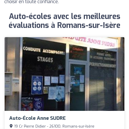
choisir en toute confiance.
Auto-écoles avec les meilleures
évaluations à Romans-sur-Isère
Auto-École Anne SUDRE
19 Cr Pierre Didier - 26100, Romans-sur-Isère