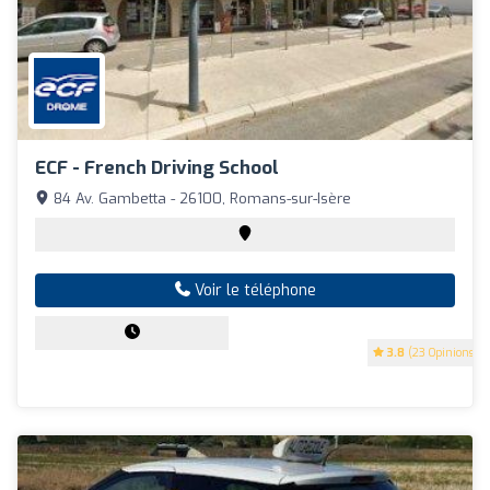
ECF - French Driving School
84 Av. Gambetta - 26100, Romans-sur-Isère
Voir le téléphone
3.8
(23 Opinions)