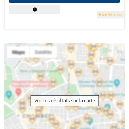
2.9
(19 Opinions)
Voir les résultats sur la carte