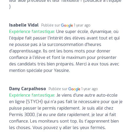
leur aide précieuse et leur flexibilité ! (Dédicace à l’équipe
)
Isabelle Vidal
Publiée sur
1 year ago
Expérience fantastique:
Une super école, dynamique, où
l’équipe fait passer l’intérêt des élèves avant tout et qui
ne pousse pas à la surconsommation d’heures
d’apprentissage. Ils ont les bons mots pour donner
confiance à l’élève et font le maximum pour présenter
des candidats très bien préparés. Merci à eux tous avec
mention spéciale pour Yassine.
Dany Carpalhoso
Publiée sur
1 year ago
Expérience fantastique:
Je viens d’une autre auto-école
en ligne (STYCH) qui n’a pas fait le nécessaire pour que je
puisse passer le permis rapidement. Je suis allé chez
Permis 3000, j’ai eu une date rapidement, je leur ai fait
confiance. Les moniteurs sont top, ils t’apprennent bien
les choses. Vous pouvez y aller les yeux fermés.