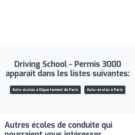
Driving School - Permis 3000
apparaît dans les listes suivantes:
Auto-écoles à Département de Paris
Auto-écoles à Paris
Autres écoles de conduite qui
pourraient vous intéresser