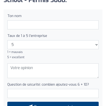
School - Permis 3000:
Ton nom
Taux de 1 à 5 l'entreprise
1 = mauvais
5 = excellent
Question de sécurité: combien ajoutez-vous 6 + 10?