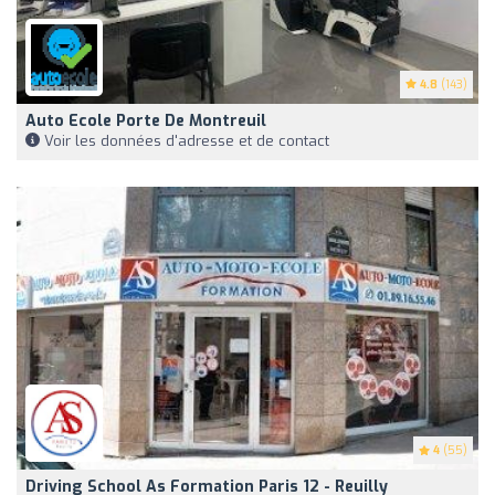
4.8
(143)
Auto Ecole Porte De Montreuil
Voir les données d'adresse et de contact
4
(55)
Driving School As Formation Paris 12 - Reuilly