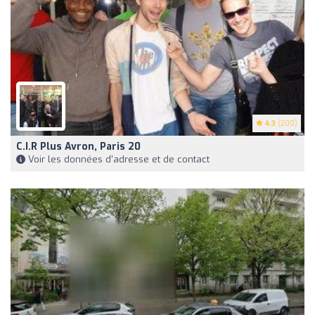
4.3
(200)
C.i.r Plus Avron, Paris 20
Voir les données d'adresse et de contact