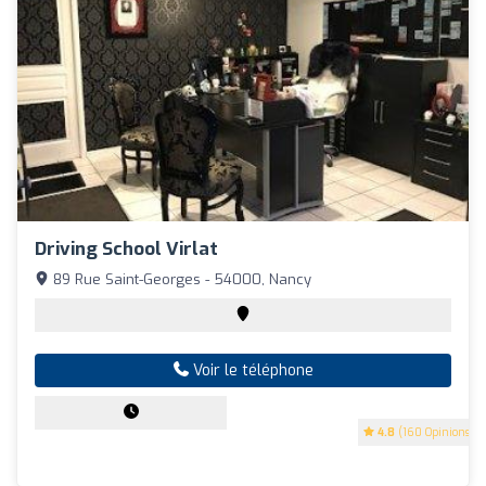
Driving School Virlat
89 Rue Saint-Georges - 54000, Nancy
Voir le téléphone
4.8
(160 Opinions)