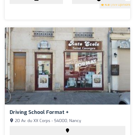
4.8
(159 Opinions)
Driving School Format +
20 Av. du XX Corps - 54000, Nancy