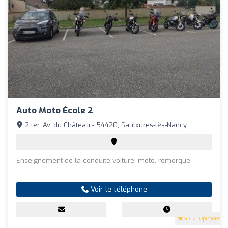
Auto Moto École 2
2 ter, Av. du Château - 54420, Saulxures-lès-Nancy
Enseignement de la conduite voiture, moto, remorque
Voir le téléphone
5
(121 Opinions)