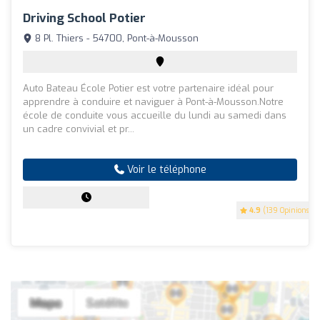
Driving School Potier
8 Pl. Thiers - 54700, Pont-à-Mousson
Auto Bateau École Potier est votre partenaire idéal pour
apprendre à conduire et naviguer à Pont-à-Mousson.Notre
école de conduite vous accueille du lundi au samedi dans
un cadre convivial et pr...
Voir le téléphone
4.9
(139 Opinions)