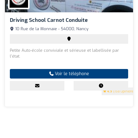
Driving School Carnot Conduite
10 Rue de la Monnaie - 54000, Nancy
Petite Auto-école conviviale et sérieuse et labellisée par
l'état.
Voir le téléphone
4.9
(158 Opinions)