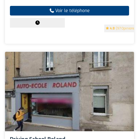
Voir le téléphone
4.8
(97 Opinions)