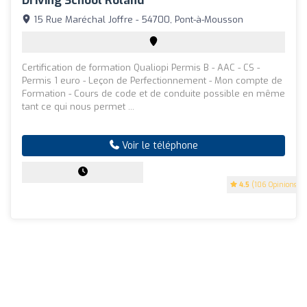
Driving School Roland
15 Rue Maréchal Joffre - 54700, Pont-à-Mousson
Certification de formation Qualiopi Permis B - AAC - CS -
Permis 1 euro - Leçon de Perfectionnement - Mon compte de
Formation - Cours de code et de conduite possible en même
tant ce qui nous permet ...
Voir le téléphone
4.5
(106 Opinions)