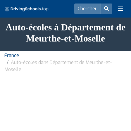
Auto-écoles à Département de
Meurthe-et-Moselle
France
Auto-écoles dans Département de Meurthe-et-
Moselle