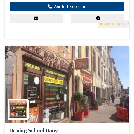
Voir le téléphone
4.8
(200 Opinions)
Driving School Dany