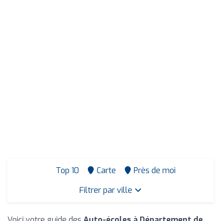
Top 10
Carte
Près de moi
Filtrer par ville
Voici votre guide des
Auto-écoles à Département de