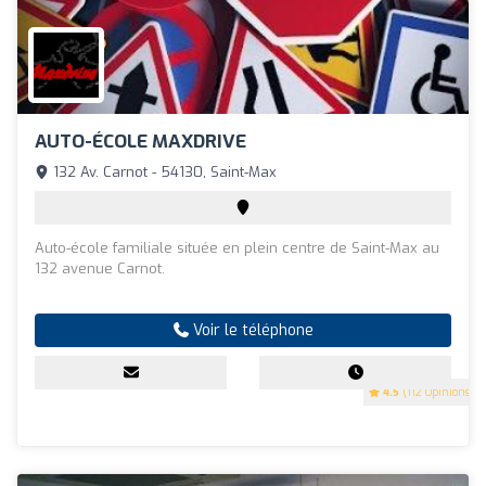
AUTO-ÉCOLE MAXDRIVE
132 Av. Carnot - 54130, Saint-Max
Auto-école familiale située en plein centre de Saint-Max au
132 avenue Carnot.
Voir le téléphone
4.5
(112 Opinions)