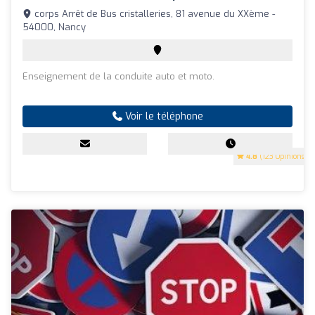
corps Arrêt de Bus cristalleries, 81 avenue du XXème -
54000, Nancy
Enseignement de la conduite auto et moto.
Voir le téléphone
4.8
(123 Opinions)