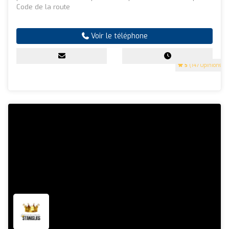
Code de la route
Voir le téléphone
5
(147 Opinions)