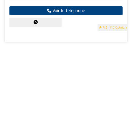
Voir le téléphone
4.9
(140 Opinions)