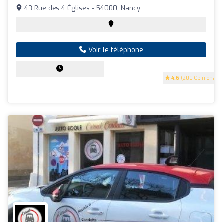
43 Rue des 4 Églises - 54000, Nancy
Voir le téléphone
4.6
(200 Opinions)