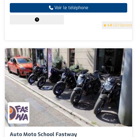
Voir le téléphone
4.8
(127 Opinions)
Auto Moto School Fastway