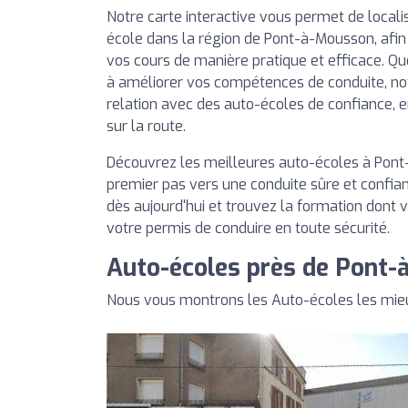
Notre carte interactive vous permet de local
école dans la région de Pont-à-Mousson, afin 
vos cours de manière pratique et efficace. Q
à améliorer vos compétences de conduite, no
relation avec des auto-écoles de confiance, 
sur la route.
Découvrez les meilleures auto-écoles à Pont
premier pas vers une conduite sûre et confian
dès aujourd'hui et trouvez la formation dont 
votre permis de conduire en toute sécurité.
Auto-écoles près de Pont
Nous vous montrons les Auto-écoles les mie