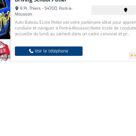
8 Pl. Thiers - 54700, Pont-à-
Mousson
Auto Bateau École Potier est votre partenaire idéal pour appre
conduire et naviguer à Pont-à-Mousson.Notre école de conduit
accueille du lundi au samedi dans un cadre convivial et pr...
Voir le téléphone
4