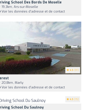
riving School Des Bords De Moselle
19,3km, Ars-sur-Moselle
Voir les données d'adresse et de contact
4.5
(81)
erest
20,8km, Marly
Voir les données d'adresse et de contact
4.5
(15)
riving School Du Saulnoy