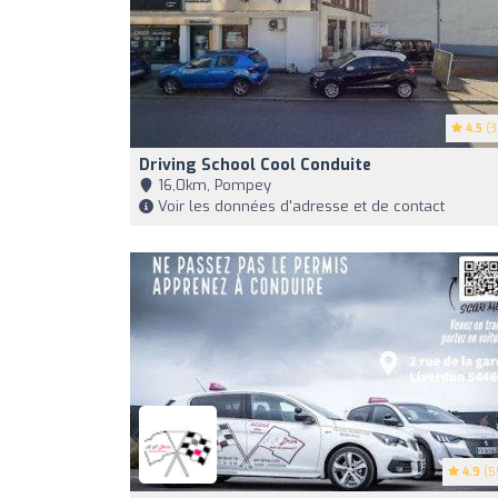
4.5
(3
Driving School Cool Conduite
16,0km, Pompey
Voir les données d'adresse et de contact
4.9
(5