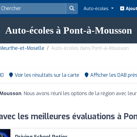
Auto-écoles
Ajout
Auto-écoles à Pont-à-Mousson
Meurthe-et-Moselle
Auto-écoles dans Pont-à-Mousson
10
Voir les résultats sur la carte
Afficher les DAB prè
-Mousson
. Nous avons réuni les options de la région avec leur
avec les meilleures évaluations à P
Driving School Potier