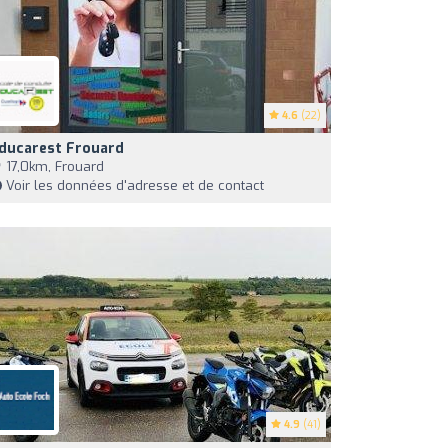
4.6
(22)
ducarest Frouard
17,0km, Frouard
Voir les données d'adresse et de contact
4.9
(41)