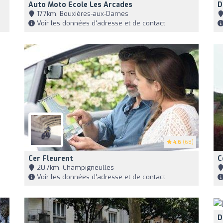
Auto Moto Ecole Les Arcades
D
17,7km, Bouxières-aux-Dames
Voir les données d'adresse et de contact
4.6
(68)
Cer Fleurent
C
20,7km, Champigneulles
Voir les données d'adresse et de contact
D