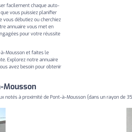
iser facilement chaque auto-
que vous puissiez planifier
ue vous débutiez ou cherchiez
tre annuaire vous met en
engagées pour votre réussite
-à-Mousson et faites le
te. Explorez notre annuaire
vous avez besoin pour obtenir
-à-Mousson
ux notés à proximité de Pont-à-Mousson (dans un rayon de 3