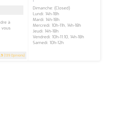
Dimanche: (closed)
Lundi: 14h-18h
Mardi: 14h-18h
ndre à
Mercredi: 10h-11h, 14h-18h
e vous
Jeudi: 14h-18h
Vendredi: 10h-11:10, 14h-18h
Samedi: 10h-12h
.9
(139 Opinions)