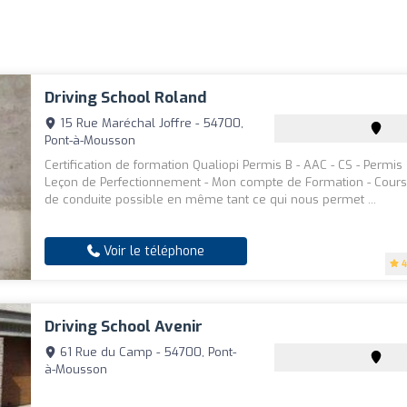
Driving School Roland
15 Rue Maréchal Joffre - 54700,
Pont-à-Mousson
Certification de formation Qualiopi Permis B - AAC - CS - Permis 
Leçon de Perfectionnement - Mon compte de Formation - Cours
de conduite possible en même tant ce qui nous permet ...
Voir le téléphone
4
Driving School Avenir
61 Rue du Camp - 54700, Pont-
à-Mousson