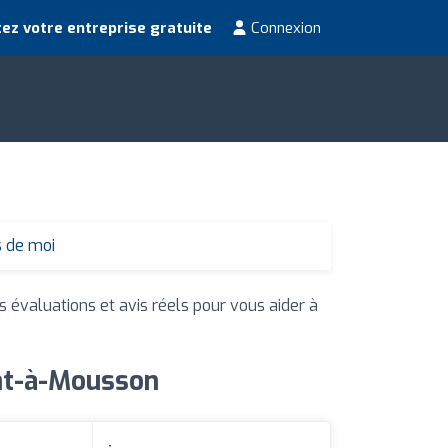
ez votre entreprise gratuite
Connexion
s de moi
s évaluations et avis réels pour vous aider à
ont-à-Mousson
: