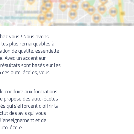
chez vous ! Nous avons
 les plus remarquables à
ion de qualité, essentielle
e. Avec un accent sur
 résultats sont basés sur les
 à ces auto-écoles, vous
de conduire aux formations
re propose des auto-écoles
 qui s'efforcent d'offrir la
clut des avis qui vous
e l'enseignement et de
auto-école.