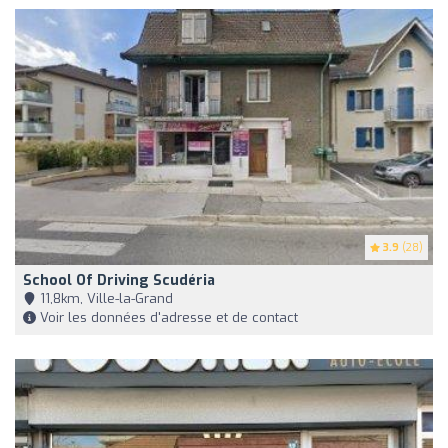
3.9
(28)
School Of Driving Scudéria
11,8km, Ville-la-Grand
Voir les données d'adresse et de contact