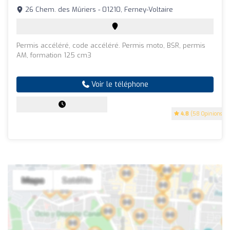
26 Chem. des Mûriers - 01210, Ferney-Voltaire
Permis accéléré, code accéléré. Permis moto, BSR, permis
AM, formation 125 cm3
Voir le téléphone
4.8
(58 Opinions)