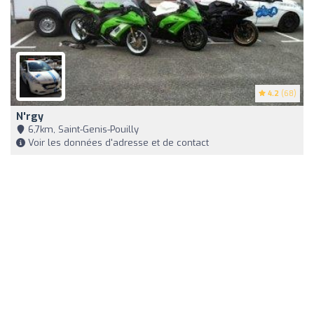
4.2
(68)
N'rgy
6,7km, Saint-Genis-Pouilly
Voir les données d'adresse et de contact