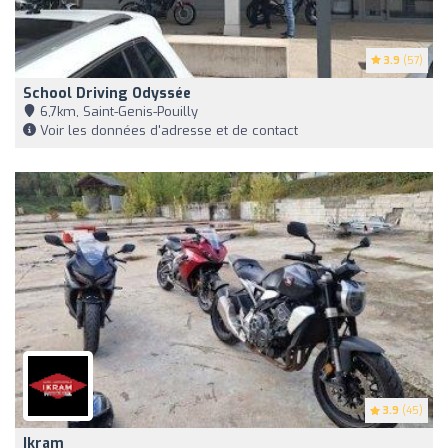
3.9
(57)
School Driving Odyssée
6,7km, Saint-Genis-Pouilly
Voir les données d'adresse et de contact
3.9
(45)
Ikram