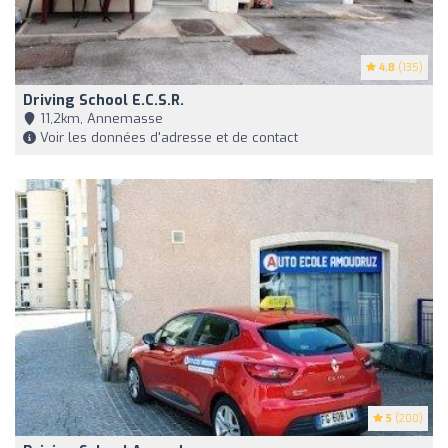
4.8
(135)
Driving School E.c.s.r.
11,2km, Annemasse
Voir les données d'adresse et de contact
5
(200)