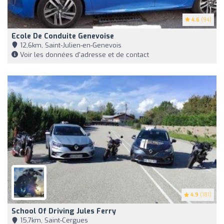
4.6
(94)
Ecole De Conduite Genevoise
12,6km, Saint-Julien-en-Genevois
Voir les données d'adresse et de contact
4.9
(181)
School Of Driving Jules Ferry
15,7km, Saint-Cergues