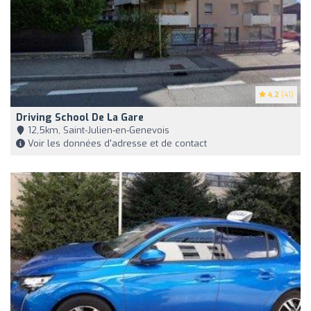
4.2
(41)
Driving School De La Gare
12,5km, Saint-Julien-en-Genevois
Voir les données d'adresse et de contact