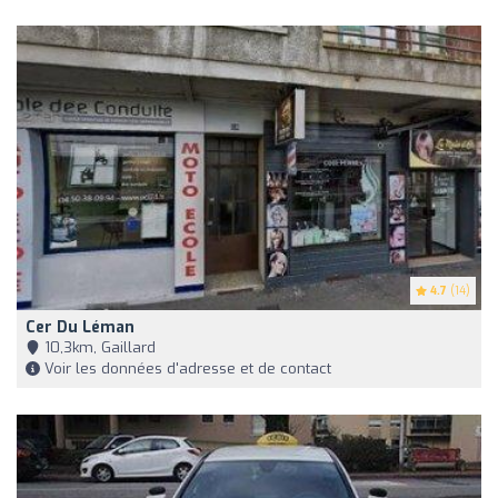
4.7
(14)
Cer Du Léman
10,3km, Gaillard
Voir les données d'adresse et de contact