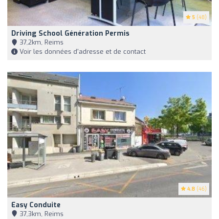
5
(48)
Driving School Génération Permis
37,2km, Reims
Voir les données d'adresse et de contact
4.8
(46)
Easy Conduite
37,3km, Reims