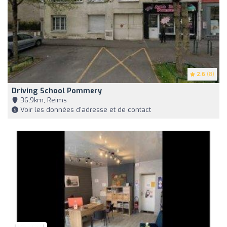
2.6
(8)
Driving School Pommery
36,9km, Reims
Voir les données d'adresse et de contact