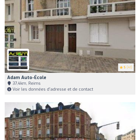
5
(41)
Adam Auto-École
37,4km, Reims
Voir les données d'adresse et de contact