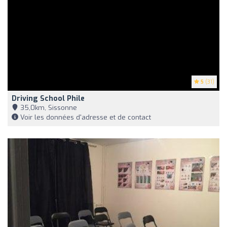
5
(31)
Driving School Phile
35,0km, Sissonne
Voir les données d'adresse et de contact