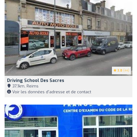
3.8
(44)
Driving School Des Sacres
37,1km, Reims
Voir les données d'adresse et de contact