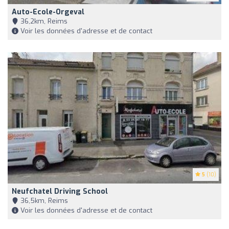
Auto-Ecole-Orgeval
36,2km, Reims
Voir les données d'adresse et de contact
5
(10)
Neufchatel Driving School
36,5km, Reims
Voir les données d'adresse et de contact