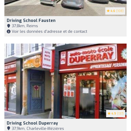
4.6
(108)
Driving School Fausten
37,8km, Reims
Voir les données d'adresse et de contact
4.9
(137)
Driving School Duperray
37,9km, Charleville-Mézières