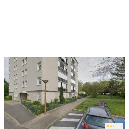
4.7
(60)