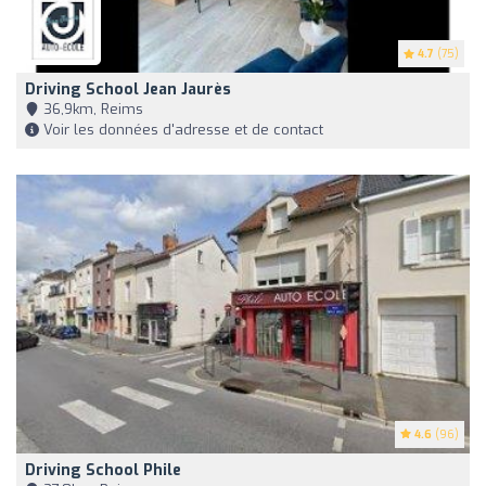
4.7
(75)
Driving School Jean Jaurès
36,9km, Reims
Voir les données d'adresse et de contact
4.6
(96)
Driving School Phile