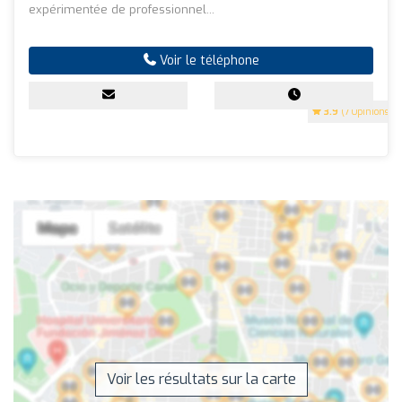
expérimentée de professionnel...
Voir le téléphone
3.9
(7 Opinions)
Voir les résultats sur la carte