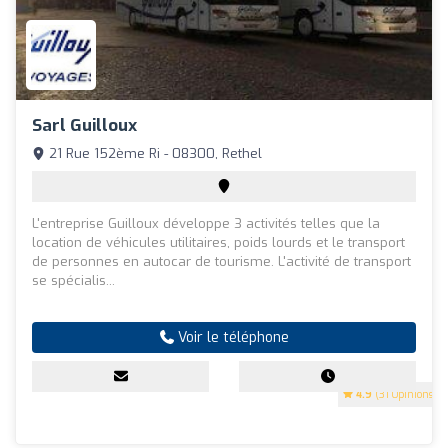
Sarl Guilloux
21 Rue 152ème Ri - 08300, Rethel
L'entreprise Guilloux développe 3 activités telles que la
location de véhicules utilitaires, poids lourds et le transport
de personnes en autocar de tourisme. L'activité de transport
se spécialis...
Voir le téléphone
4.9
(31 Opinions)