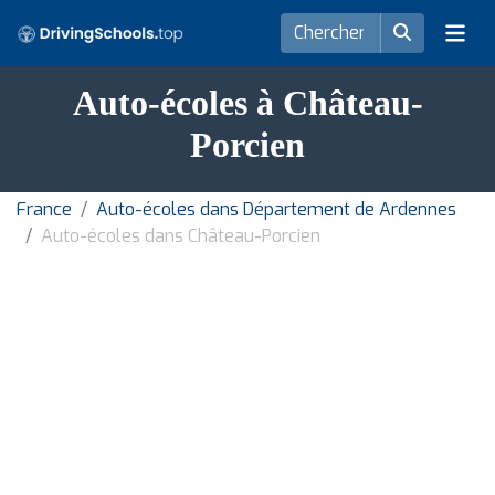
Auto-écoles à Château-
Porcien
France
Auto-écoles dans Département de Ardennes
Auto-écoles dans Château-Porcien