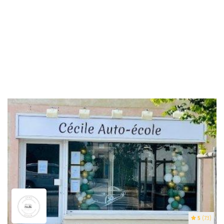
5
(73)