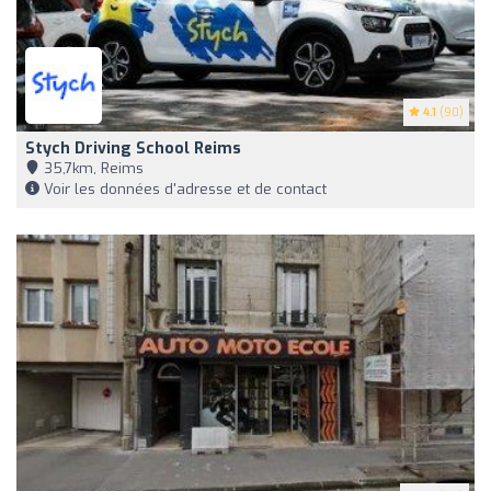
4.1
(90)
Stych Driving School Reims
35,7km, Reims
Voir les données d'adresse et de contact