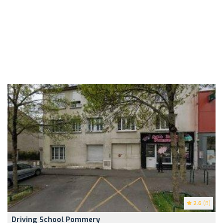
2.6
(8)
Driving School Pommery