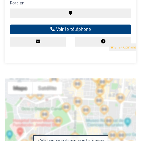
Porcien
Voir le téléphone
5
(24 Opinions)