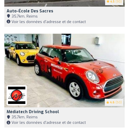
4.5
(90)
Auto-École Des Sacres
35,7km, Reims
Voir les données d'adresse et de contact
4.6
(50)
Médiatech Driving School
35,7km, Reims
Voir les données d'adresse et de contact