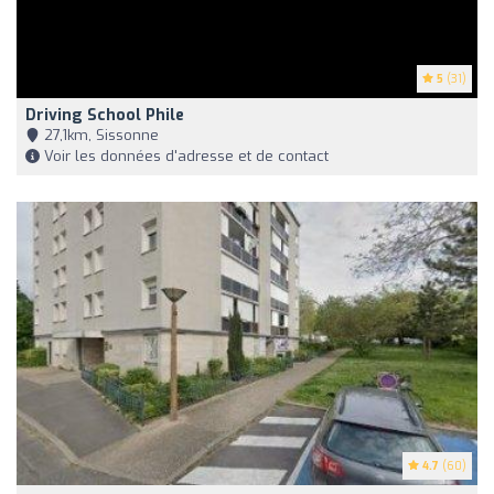
5
(31)
Driving School Phile
27,1km, Sissonne
Voir les données d'adresse et de contact
4.7
(60)