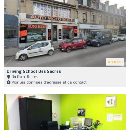
3.8
(44)
Driving School Des Sacres
34,8km, Reims
Voir les données d'adresse et de contact